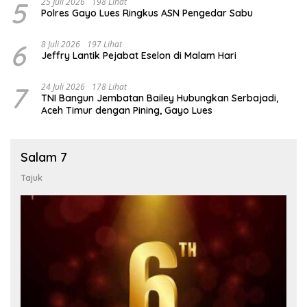
5
25 Juli 2026
198 Lihat
Polres Gayo Lues Ringkus ASN Pengedar Sabu
6
8 Juli 2026
197 Lihat
Jeffry Lantik Pejabat Eselon di Malam Hari
7
24 Juli 2026
178 Lihat
TNI Bangun Jembatan Bailey Hubungkan Serbajadi,
Aceh Timur dengan Pining, Gayo Lues
Salam 7
Tajuk