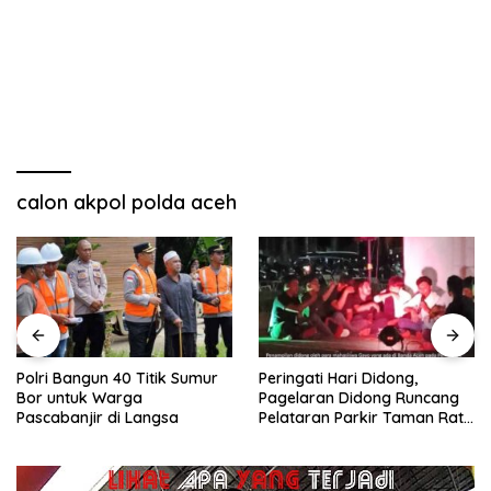
calon akpol polda aceh
Polri Bangun 40 Titik Sumur
Peringati Hari Didong,
Bor untuk Warga
Pagelaran Didong Runcang
Pascabanjir di Langsa
Pelataran Parkir Taman Ratu
Safiatuddin