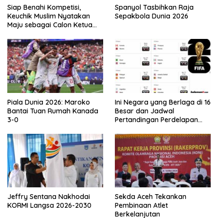
Siap Benahi Kompetisi,
Spanyol Tasbihkan Raja
Keuchik Muslim Nyatakan
Sepakbola Dunia 2026
Maju sebagai Calon Ketua
Asprov PSSI Aceh
Piala Dunia 2026: Maroko
Ini Negara yang Berlaga di 16
Bantai Tuan Rumah Kanada
Besar dan Jadwal
3-0
Pertandingan Perdelapan
final Piala Dunia 2026
Jeffry Sentana Nakhodai
Sekda Aceh Tekankan
KORMI Langsa 2026-2030
Pembinaan Atlet
Berkelanjutan