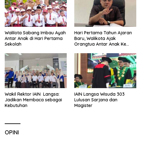
Walilota Sabang Imbau Ayah
Hari Pertama Tahun Ajaran
Antar Anak di Hari Pertama
Baru, Walikota Ajak
Sekolah
Orangtua Antar Anak Ke
Sekolah
Wakil Rektor IAIN Langsa:
IAIN Langsa Wisuda 303
Jadikan Membaca sebagai
Lulusan Sarjana dan
Kebutuhan
Magister
OPINI