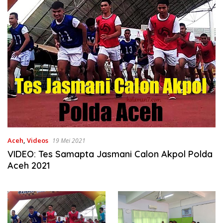
Aceh
,
Videos
19 Mei 2021
VIDEO: Tes Samapta Jasmani Calon Akpol Polda
Aceh 2021