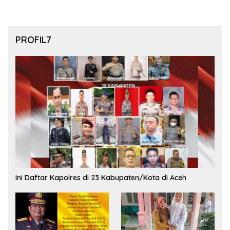
PROFIL7
Ini Daftar Kapolres di 23 Kabupaten/Kota di Aceh