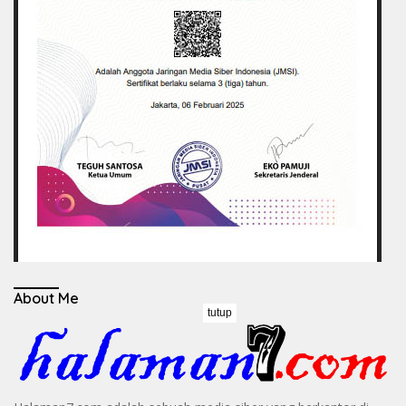
About Me
tutup