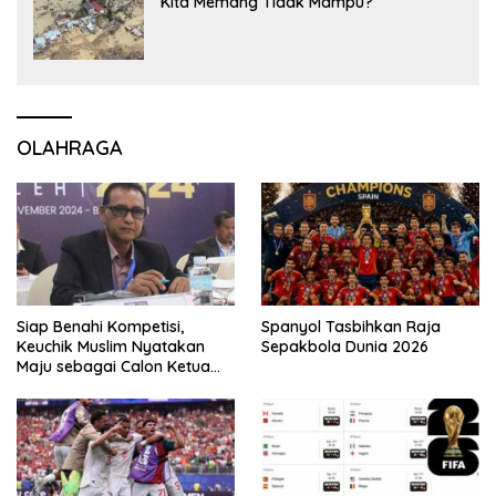
Kita Memang Tidak Mampu?
OLAHRAGA
Siap Benahi Kompetisi,
Spanyol Tasbihkan Raja
Keuchik Muslim Nyatakan
Sepakbola Dunia 2026
Maju sebagai Calon Ketua
Asprov PSSI Aceh