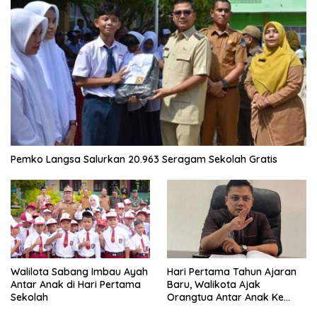
Pemko Langsa Salurkan 20.963 Seragam Sekolah Gratis
Walilota Sabang Imbau Ayah
Hari Pertama Tahun Ajaran
Antar Anak di Hari Pertama
Baru, Walikota Ajak
Sekolah
Orangtua Antar Anak Ke
Sekolah