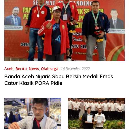
Aceh
,
Berita
,
News
,
Olahraga
16 Desember 2022
Banda Aceh Nyaris Sapu Bersih Medali Emas
Catur Klasik PORA Pidie