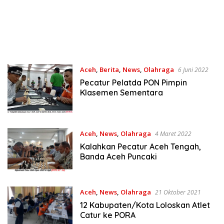
Aceh
,
Berita
,
News
,
Olahraga
6 Juni 2022
Pecatur Pelatda PON Pimpin
Klasemen Sementara
Aceh
,
News
,
Olahraga
4 Maret 2022
Kalahkan Pecatur Aceh Tengah,
Banda Aceh Puncaki
Aceh
,
News
,
Olahraga
21 Oktober 2021
12 Kabupaten/Kota Loloskan Atlet
Catur ke PORA