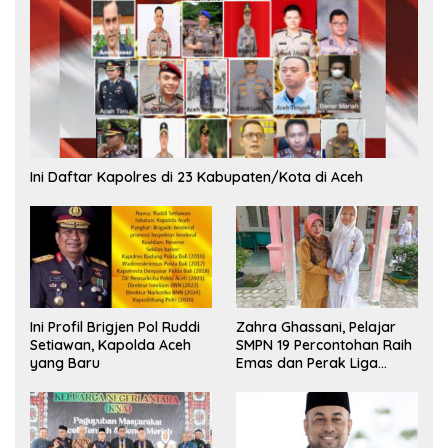
Ini Daftar Kapolres di 23 Kabupaten/Kota di Aceh
Ini Profil Brigjen Pol Ruddi
Zahra Ghassani, Pelajar
Setiawan, Kapolda Aceh
SMPN 19 Percontohan Raih
yang Baru
Emas dan Perak Liga
Olimpiade Nasional