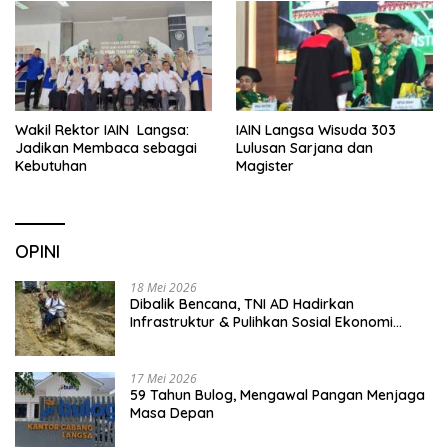
Wakil Rektor IAIN Langsa:
IAIN Langsa Wisuda 303
Jadikan Membaca sebagai
Lulusan Sarjana dan
Kebutuhan
Magister
OPINI
18 Mei 2026
Dibalik Bencana, TNI AD Hadirkan
Infrastruktur & Pulihkan Sosial Ekonomi
Warga
17 Mei 2026
59 Tahun Bulog, Mengawal Pangan Menjaga
Masa Depan