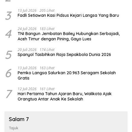
3
13 Juli 2026
205 Lihat
Fadli Setiawan Kasi Pidsus Kejari Langsa Yang Baru
4
24 Juli 2026
183 Lihat
TNI Bangun Jembatan Bailey Hubungkan Serbajadi,
Aceh Timur dengan Pining, Gayo Lues
5
20 Juli 2026
174 Lihat
Spanyol Tasbihkan Raja Sepakbola Dunia 2026
6
13 Juli 2026
163 Lihat
Pemko Langsa Salurkan 20.963 Seragam Sekolah
Gratis
7
12 Juli 2026
161 Lihat
Hari Pertama Tahun Ajaran Baru, Walikota Ajak
Orangtua Antar Anak Ke Sekolah
Salam 7
Tajuk