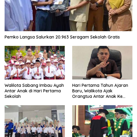
Pemko Langsa Salurkan 20.963 Seragam Sekolah Gratis
Walilota Sabang Imbau Ayah
Hari Pertama Tahun Ajaran
Antar Anak di Hari Pertama
Baru, Walikota Ajak
Sekolah
Orangtua Antar Anak Ke
Sekolah