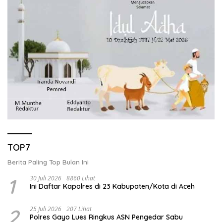
TOP7
Berita Paling Top Bulan Ini
1
30 Juli 2026
8860 Lihat
Ini Daftar Kapolres di 23 Kabupaten/Kota di Aceh
2
25 Juli 2026
207 Lihat
Polres Gayo Lues Ringkus ASN Pengedar Sabu