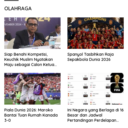
OLAHRAGA
Siap Benahi Kompetisi,
Spanyol Tasbihkan Raja
Keuchik Muslim Nyatakan
Sepakbola Dunia 2026
Maju sebagai Calon Ketua
Asprov PSSI Aceh
Piala Dunia 2026: Maroko
Ini Negara yang Berlaga di 16
Bantai Tuan Rumah Kanada
Besar dan Jadwal
3-0
Pertandingan Perdelapan
final Piala Dunia 2026