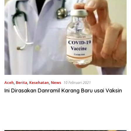
Aceh
,
Berita
,
Kesehatan
,
News
10 Februari 2021
Ini Dirasakan Danramil Karang Baru usai Vaksin