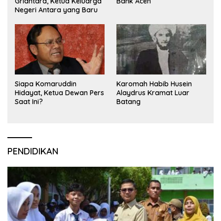
Griantara, Ketua Keluarga
Bank Aceh
Negeri Antara yang Baru
Siapa Komaruddin
Karomah Habib Husein
Hidayat, Ketua Dewan Pers
Alaydrus Kramat Luar
Saat Ini?
Batang
PENDIDIKAN