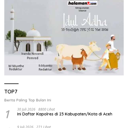
TOP7
Berita Paling Top Bulan Ini
1
30 Juli 2026
8800 Lihat
Ini Daftar Kapolres di 23 Kabupaten/Kota di Aceh
9 Juli 2026
271 Lihat