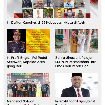
Ini Daftar Kapolres di 23 Kabupaten/Kota di Aceh
Ini Profil Brigjen Pol Ruddi
Zahra Ghassani, Pelajar
Setiawan, Kapolda Aceh
SMPN 19 Percontohan Raih
yang Baru
Emas dan Perak Liga
Olimpiade Nasional
Mengenal Sofyan
Ini Profil Fadhil Ilyas, Dirut