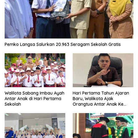
Pemko Langsa Salurkan 20.963 Seragam Sekolah Gratis
Walilota Sabang Imbau Ayah
Hari Pertama Tahun Ajaran
Antar Anak di Hari Pertama
Baru, Walikota Ajak
Sekolah
Orangtua Antar Anak Ke
Sekolah