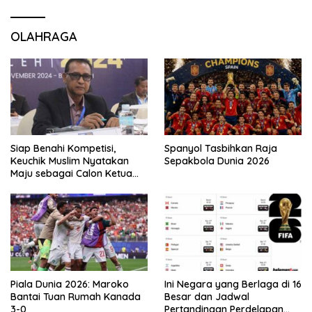
OLAHRAGA
Siap Benahi Kompetisi,
Spanyol Tasbihkan Raja
Keuchik Muslim Nyatakan
Sepakbola Dunia 2026
Maju sebagai Calon Ketua
Asprov PSSI Aceh
Piala Dunia 2026: Maroko
Ini Negara yang Berlaga di 16
Bantai Tuan Rumah Kanada
Besar dan Jadwal
3-0
Pertandingan Perdelapan