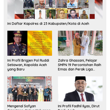
Ini Daftar Kapolres di 23 Kabupaten/Kota di Aceh
Ini Profil Brigjen Pol Ruddi
Zahra Ghassani, Pelajar
Setiawan, Kapolda Aceh
SMPN 19 Percontohan Raih
yang Baru
Emas dan Perak Liga
Olimpiade Nasional
Mengenal Sofyan
Ini Profil Fadhil Ilyas, Dirut