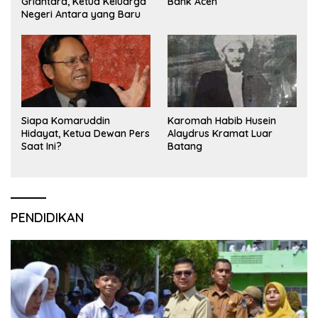
Griantara, Ketua Keluarga
Bank Aceh
Negeri Antara yang Baru
Siapa Komaruddin
Karomah Habib Husein
Hidayat, Ketua Dewan Pers
Alaydrus Kramat Luar
Saat Ini?
Batang
PENDIDIKAN