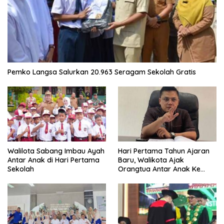
Pemko Langsa Salurkan 20.963 Seragam Sekolah Gratis
Walilota Sabang Imbau Ayah
Hari Pertama Tahun Ajaran
Antar Anak di Hari Pertama
Baru, Walikota Ajak
Sekolah
Orangtua Antar Anak Ke
Sekolah