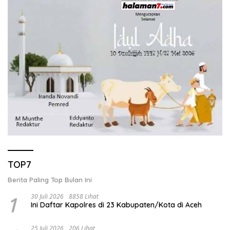
TOP7
Berita Paling Top Bulan Ini
1
30 Juli 2026
8858 Lihat
Ini Daftar Kapolres di 23 Kabupaten/Kota di Aceh
25 Juli 2026
206 Lihat