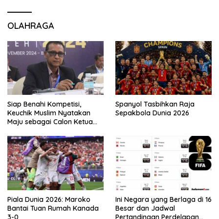
OLAHRAGA
Siap Benahi Kompetisi,
Spanyol Tasbihkan Raja
Keuchik Muslim Nyatakan
Sepakbola Dunia 2026
Maju sebagai Calon Ketua
Asprov PSSI Aceh
Piala Dunia 2026: Maroko
Ini Negara yang Berlaga di 16
Bantai Tuan Rumah Kanada
Besar dan Jadwal
3-0
Pertandingan Perdelapan