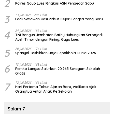
2
Polres Gayo Lues Ringkus ASN Pengedar Sabu
3
13 Juli 2026
205 Lihat
Fadli Setiawan Kasi Pidsus Kejari Langsa Yang Baru
4
24 Juli 2026
183 Lihat
TNI Bangun Jembatan Bailey Hubungkan Serbajadi,
Aceh Timur dengan Pining, Gayo Lues
5
20 Juli 2026
174 Lihat
Spanyol Tasbihkan Raja Sepakbola Dunia 2026
6
13 Juli 2026
163 Lihat
Pemko Langsa Salurkan 20.963 Seragam Sekolah
Gratis
7
12 Juli 2026
161 Lihat
Hari Pertama Tahun Ajaran Baru, Walikota Ajak
Orangtua Antar Anak Ke Sekolah
Salam 7