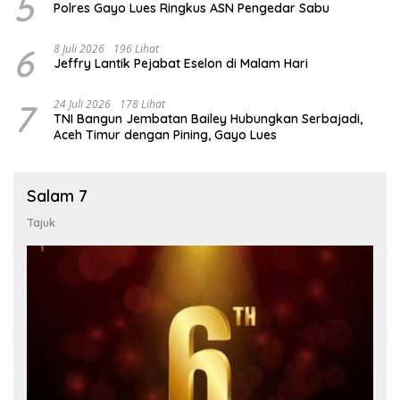
5
Polres Gayo Lues Ringkus ASN Pengedar Sabu
6
8 Juli 2026
196 Lihat
Jeffry Lantik Pejabat Eselon di Malam Hari
7
24 Juli 2026
178 Lihat
TNI Bangun Jembatan Bailey Hubungkan Serbajadi,
Aceh Timur dengan Pining, Gayo Lues
Salam 7
Tajuk