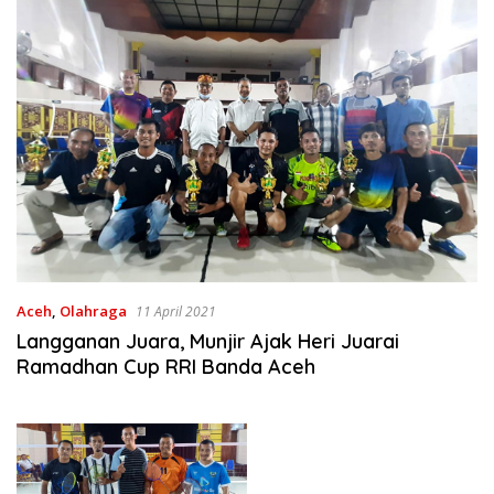
Aceh
,
Olahraga
11 April 2021
Langganan Juara, Munjir Ajak Heri Juarai
Ramadhan Cup RRI Banda Aceh