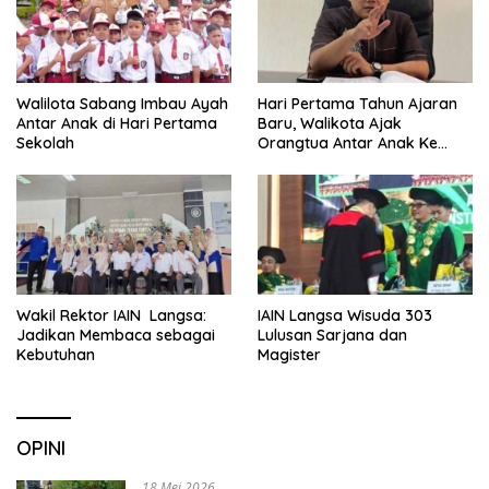
Walilota Sabang Imbau Ayah
Hari Pertama Tahun Ajaran
Antar Anak di Hari Pertama
Baru, Walikota Ajak
Sekolah
Orangtua Antar Anak Ke
Sekolah
Wakil Rektor IAIN Langsa:
IAIN Langsa Wisuda 303
Jadikan Membaca sebagai
Lulusan Sarjana dan
Kebutuhan
Magister
OPINI
18 Mei 2026