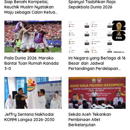
Siap Benahi Kompetisi,
Spanyol Tasbihkan Raja
Keuchik Muslim Nyatakan
Sepakbola Dunia 2026
Maju sebagai Calon Ketua
Asprov PSSI Aceh
Piala Dunia 2026: Maroko
Ini Negara yang Berlaga di 16
Bantai Tuan Rumah Kanada
Besar dan Jadwal
3-0
Pertandingan Perdelapan
final Piala Dunia 2026
Jeffry Sentana Nakhodai
Sekda Aceh Tekankan
KORMI Langsa 2026-2030
Pembinaan Atlet
Berkelanjutan