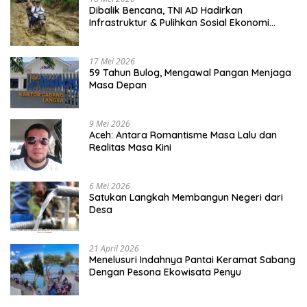
Dibalik Bencana, TNI AD Hadirkan
Infrastruktur & Pulihkan Sosial Ekonomi
Warga
17 Mei 2026
59 Tahun Bulog, Mengawal Pangan Menjaga
Masa Depan
9 Mei 2026
Aceh: Antara Romantisme Masa Lalu dan
Realitas Masa Kini
6 Mei 2026
Satukan Langkah Membangun Negeri dari
Desa
21 April 2026
Menelusuri Indahnya Pantai Keramat Sabang
Dengan Pesona Ekowisata Penyu