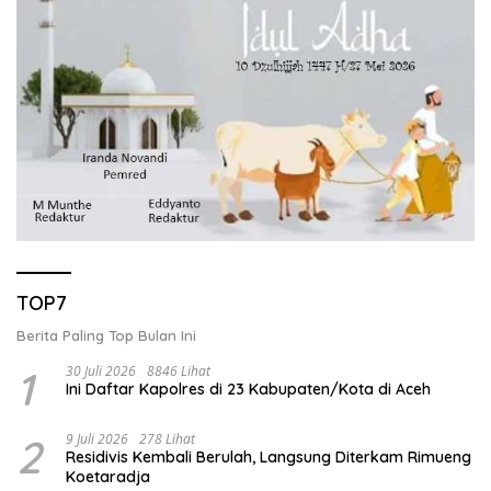
TOP7
Berita Paling Top Bulan Ini
1
30 Juli 2026
8846 Lihat
Ini Daftar Kapolres di 23 Kabupaten/Kota di Aceh
2
9 Juli 2026
278 Lihat
Residivis Kembali Berulah, Langsung Diterkam Rimueng
Koetaradja