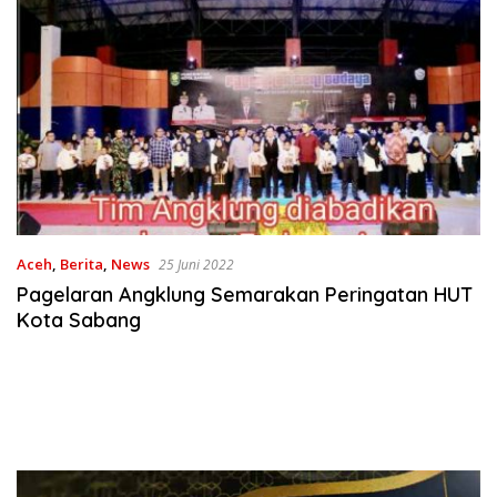
Aceh
,
Berita
,
News
25 Juni 2022
Pagelaran Angklung Semarakan Peringatan HUT
Kota Sabang