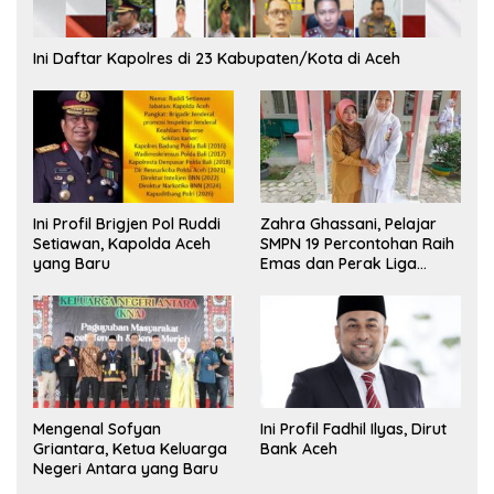
Ini Daftar Kapolres di 23 Kabupaten/Kota di Aceh
Ini Profil Brigjen Pol Ruddi
Zahra Ghassani, Pelajar
Setiawan, Kapolda Aceh
SMPN 19 Percontohan Raih
yang Baru
Emas dan Perak Liga
Olimpiade Nasional
Mengenal Sofyan
Ini Profil Fadhil Ilyas, Dirut
Griantara, Ketua Keluarga
Bank Aceh
Negeri Antara yang Baru