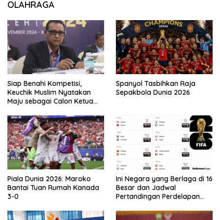
OLAHRAGA
Siap Benahi Kompetisi,
Spanyol Tasbihkan Raja
Keuchik Muslim Nyatakan
Sepakbola Dunia 2026
Maju sebagai Calon Ketua
Asprov PSSI Aceh
Piala Dunia 2026: Maroko
Ini Negara yang Berlaga di 16
Bantai Tuan Rumah Kanada
Besar dan Jadwal
3-0
Pertandingan Perdelapan
final Piala Dunia 2026