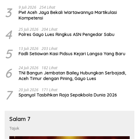
3
9 Juli 2026
254 Lihat
PWI Aceh Jaya Bekali Wartawannya Martikulasi
Kompetensi
4
25 Juli 2026
204 Lihat
Polres Gayo Lues Ringkus ASN Pengedar Sabu
5
13 Juli 2026
203 Lihat
Fadli Setiawan Kasi Pidsus Kejari Langsa Yang Baru
6
24 Juli 2026
182 Lihat
TNI Bangun Jembatan Bailey Hubungkan Serbajadi,
Aceh Timur dengan Pining, Gayo Lues
7
20 Juli 2026
171 Lihat
Spanyol Tasbihkan Raja Sepakbola Dunia 2026
Salam 7
Tajuk