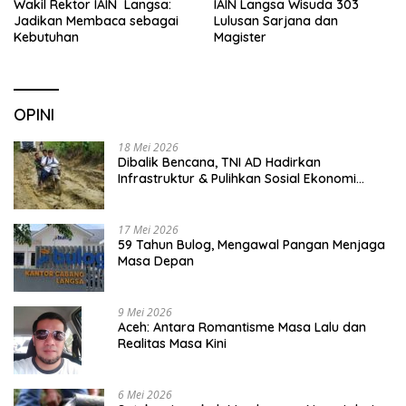
Wakil Rektor IAIN Langsa:
IAIN Langsa Wisuda 303
Jadikan Membaca sebagai
Lulusan Sarjana dan
Kebutuhan
Magister
OPINI
18 Mei 2026
Dibalik Bencana, TNI AD Hadirkan
Infrastruktur & Pulihkan Sosial Ekonomi
Warga
17 Mei 2026
59 Tahun Bulog, Mengawal Pangan Menjaga
Masa Depan
9 Mei 2026
Aceh: Antara Romantisme Masa Lalu dan
Realitas Masa Kini
6 Mei 2026