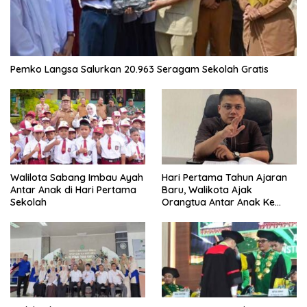
Pemko Langsa Salurkan 20.963 Seragam Sekolah Gratis
Walilota Sabang Imbau Ayah
Hari Pertama Tahun Ajaran
Antar Anak di Hari Pertama
Baru, Walikota Ajak
Sekolah
Orangtua Antar Anak Ke
Sekolah