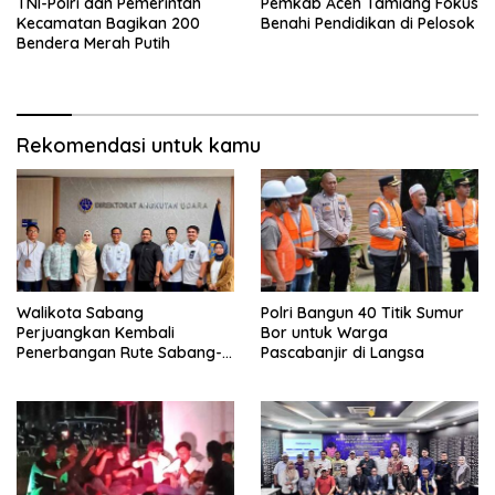
TNI-Polri dan Pemerintah
Pemkab Aceh Tamiang Fokus
Kecamatan Bagikan 200
Benahi Pendidikan di Pelosok
Bendera Merah Putih
Rekomendasi untuk kamu
Walikota Sabang
Polri Bangun 40 Titik Sumur
Perjuangkan Kembali
Bor untuk Warga
Penerbangan Rute Sabang-
Pascabanjir di Langsa
Medan