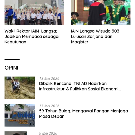
Wakil Rektor IAIN Langsa:
IAIN Langsa Wisuda 303
Jadikan Membaca sebagai
Lulusan Sarjana dan
Kebutuhan
Magister
OPINI
18 Mei 2026
Dibalik Bencana, TNI AD Hadirkan
Infrastruktur & Pulihkan Sosial Ekonomi
Warga
17 Mei 2026
59 Tahun Bulog, Mengawal Pangan Menjaga
Masa Depan
9 Mei 2026