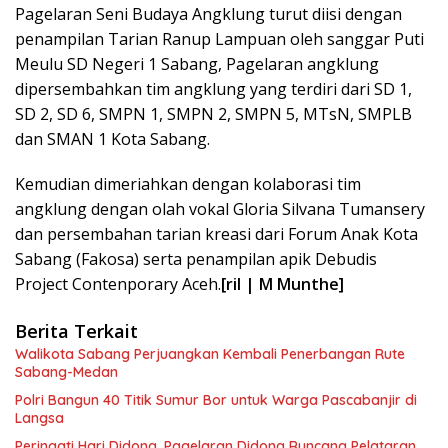
Pagelaran Seni Budaya Angklung turut diisi dengan
penampilan Tarian Ranup Lampuan oleh sanggar Puti
Meulu SD Negeri 1 Sabang, Pagelaran angklung
dipersembahkan tim angklung yang terdiri dari SD 1,
SD 2, SD 6, SMPN 1, SMPN 2, SMPN 5, MTsN, SMPLB
dan SMAN 1 Kota Sabang.
Kemudian dimeriahkan dengan kolaborasi tim
angklung dengan olah vokal Gloria Silvana Tumansery
dan persembahan tarian kreasi dari Forum Anak Kota
Sabang (Fakosa) serta penampilan apik Debudis
Project Contenporary Aceh.
[ril | M Munthe]
Berita Terkait
Walikota Sabang Perjuangkan Kembali Penerbangan Rute
Sabang-Medan
Polri Bangun 40 Titik Sumur Bor untuk Warga Pascabanjir di
Langsa
Peringati Hari Didong, Pagelaran Didong Runcang Pelataran