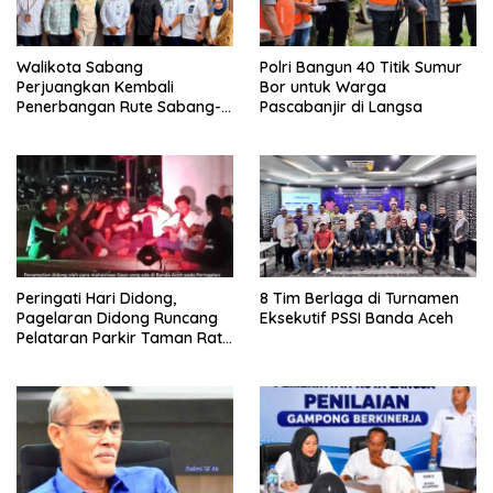
Walikota Sabang
Polri Bangun 40 Titik Sumur
Perjuangkan Kembali
Bor untuk Warga
Penerbangan Rute Sabang-
Pascabanjir di Langsa
Medan
Peringati Hari Didong,
8 Tim Berlaga di Turnamen
Pagelaran Didong Runcang
Eksekutif PSSI Banda Aceh
Pelataran Parkir Taman Ratu
Safiatuddin