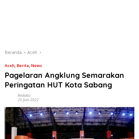
Beranda
Aceh
Aceh
,
Berita
,
News
Pagelaran Angklung Semarakan
Peringatan HUT Kota Sabang
Redaksi
25 Juni 2022