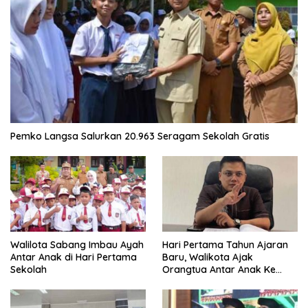
Pemko Langsa Salurkan 20.963 Seragam Sekolah Gratis
Walilota Sabang Imbau Ayah
Hari Pertama Tahun Ajaran
Antar Anak di Hari Pertama
Baru, Walikota Ajak
Sekolah
Orangtua Antar Anak Ke
Sekolah