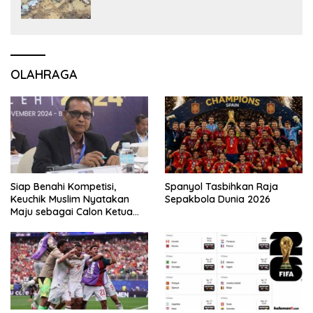
OLAHRAGA
Siap Benahi Kompetisi,
Spanyol Tasbihkan Raja
Keuchik Muslim Nyatakan
Sepakbola Dunia 2026
Maju sebagai Calon Ketua
Asprov PSSI Aceh