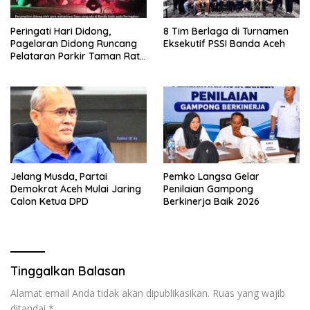
Peringati Hari Didong,
8 Tim Berlaga di Turnamen
Pagelaran Didong Runcang
Eksekutif PSSI Banda Aceh
Pelataran Parkir Taman Ratu
Safiatuddin
Jelang Musda, Partai
Pemko Langsa Gelar
Demokrat Aceh Mulai Jaring
Penilaian Gampong
Calon Ketua DPD
Berkinerja Baik 2026
Tinggalkan Balasan
Alamat email Anda tidak akan dipublikasikan.
Ruas yang wajib
ditandai
*