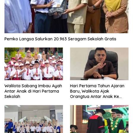
Pemko Langsa Salurkan 20.963 Seragam Sekolah Gratis
Walilota Sabang Imbau Ayah
Hari Pertama Tahun Ajaran
Antar Anak di Hari Pertama
Baru, Walikota Ajak
Sekolah
Orangtua Antar Anak Ke
Sekolah