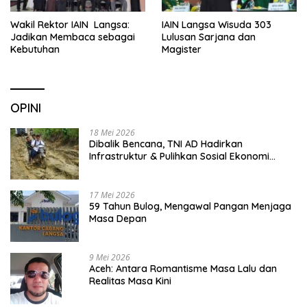
Wakil Rektor IAIN Langsa:
IAIN Langsa Wisuda 303
Jadikan Membaca sebagai
Lulusan Sarjana dan
Kebutuhan
Magister
OPINI
18 Mei 2026
Dibalik Bencana, TNI AD Hadirkan
Infrastruktur & Pulihkan Sosial Ekonomi
Warga
17 Mei 2026
59 Tahun Bulog, Mengawal Pangan Menjaga
Masa Depan
9 Mei 2026
Aceh: Antara Romantisme Masa Lalu dan
Realitas Masa Kini