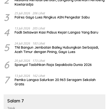
Koetaradja
3
25 Juli 2026
206 Lihat
Polres Gayo Lues Ringkus ASN Pengedar Sabu
4
13 Juli 2026
205 Lihat
Fadli Setiawan Kasi Pidsus Kejari Langsa Yang Baru
5
24 Juli 2026
183 Lihat
TNI Bangun Jembatan Bailey Hubungkan Serbajadi,
Aceh Timur dengan Pining, Gayo Lues
6
20 Juli 2026
173 Lihat
Spanyol Tasbihkan Raja Sepakbola Dunia 2026
7
13 Juli 2026
162 Lihat
Pemko Langsa Salurkan 20.963 Seragam Sekolah
Gratis
Salam 7
Tajuk