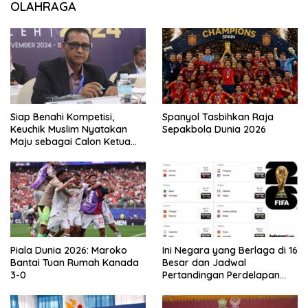
OLAHRAGA
Siap Benahi Kompetisi,
Spanyol Tasbihkan Raja
Keuchik Muslim Nyatakan
Sepakbola Dunia 2026
Maju sebagai Calon Ketua
Asprov PSSI Aceh
Piala Dunia 2026: Maroko
Ini Negara yang Berlaga di 16
Bantai Tuan Rumah Kanada
Besar dan Jadwal
3-0
Pertandingan Perdelapan
final Piala Dunia 2026