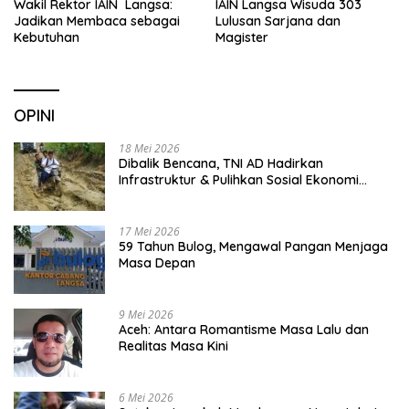
Wakil Rektor IAIN Langsa:
IAIN Langsa Wisuda 303
Jadikan Membaca sebagai
Lulusan Sarjana dan
Kebutuhan
Magister
OPINI
18 Mei 2026
Dibalik Bencana, TNI AD Hadirkan
Infrastruktur & Pulihkan Sosial Ekonomi
Warga
17 Mei 2026
59 Tahun Bulog, Mengawal Pangan Menjaga
Masa Depan
9 Mei 2026
Aceh: Antara Romantisme Masa Lalu dan
Realitas Masa Kini
6 Mei 2026