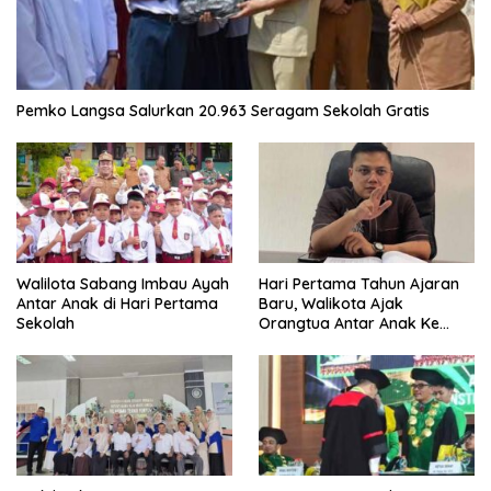
Pemko Langsa Salurkan 20.963 Seragam Sekolah Gratis
Walilota Sabang Imbau Ayah
Hari Pertama Tahun Ajaran
Antar Anak di Hari Pertama
Baru, Walikota Ajak
Sekolah
Orangtua Antar Anak Ke
Sekolah