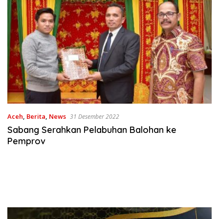
Aceh
,
Berita
,
News
31 Desember 2022
Sabang Serahkan Pelabuhan Balohan ke
Pemprov