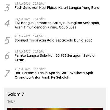
3
13 Juli 2026
205 Lihat
Fadli Setiawan Kasi Pidsus Kejari Langsa Yang Baru
4
24 Juli 2026
183 Lihat
TNI Bangun Jembatan Bailey Hubungkan Serbajadi,
Aceh Timur dengan Pining, Gayo Lues
5
20 Juli 2026
174 Lihat
Spanyol Tasbihkan Raja Sepakbola Dunia 2026
6
13 Juli 2026
163 Lihat
Pemko Langsa Salurkan 20.963 Seragam Sekolah
Gratis
7
12 Juli 2026
161 Lihat
Hari Pertama Tahun Ajaran Baru, Walikota Ajak
Orangtua Antar Anak Ke Sekolah
Salam 7
Tajuk