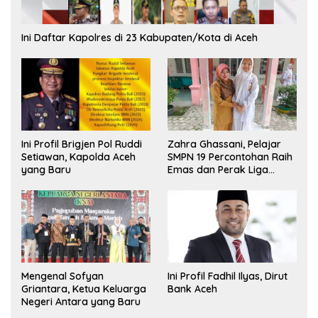
Ini Daftar Kapolres di 23 Kabupaten/Kota di Aceh
Ini Profil Brigjen Pol Ruddi
Zahra Ghassani, Pelajar
Setiawan, Kapolda Aceh
SMPN 19 Percontohan Raih
yang Baru
Emas dan Perak Liga
Olimpiade Nasional
Mengenal Sofyan
Ini Profil Fadhil Ilyas, Dirut
Griantara, Ketua Keluarga
Bank Aceh
Negeri Antara yang Baru