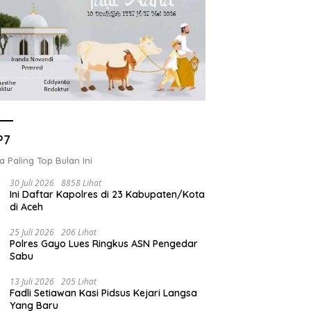
P7
a Paling Top Bulan Ini
30 Juli 2026
8858 Lihat
Ini Daftar Kapolres di 23 Kabupaten/Kota
di Aceh
25 Juli 2026
206 Lihat
Polres Gayo Lues Ringkus ASN Pengedar
Sabu
13 Juli 2026
205 Lihat
Fadli Setiawan Kasi Pidsus Kejari Langsa
Yang Baru