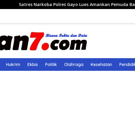
s Narkoba Polres Gayo Lues Amankan Pemuda Bawa 2 Kg Ganja
Hukrim
Ekbis
Politik
Olahraga
Kesehatan
Pendidi