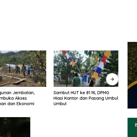
unan Jembatan,
Sambut HUT ke 81 RI, DPMG
Walik
mbuka Akses
Hiasi Kantor dan Pasang Umbul
Cultu
nan dan Ekonomi
Umbul