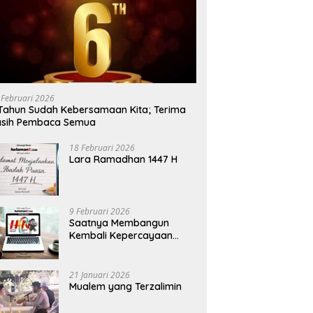
 Februari 2026
Tahun Sudah Kebersamaan Kita; Terima
asih Pembaca Semua
18 Februari 2026
Lara Ramadhan 1447 H
9 Februari 2026
Saatnya Membangun
Kembali Kepercayaan
Terhadap Pers
21 Januari 2026
Mualem yang Terzalimin