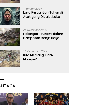
1 Januari 2026
Lara Pergantian Tahun di
Aceh yang Dibalut Luka
26 Desember 2025
Nelangsa Tsunami dalam
Hempasan Banjir Raya
11 Desember 2025
Kita Memang Tidak
Mampu?
AHRAGA