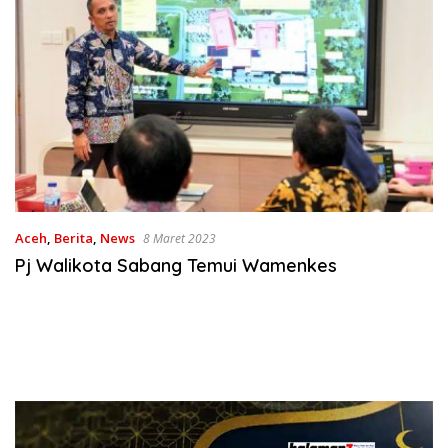
Aceh
,
Berita
,
News
8 Maret 2023
Pj Walikota Sabang Temui Wamenkes