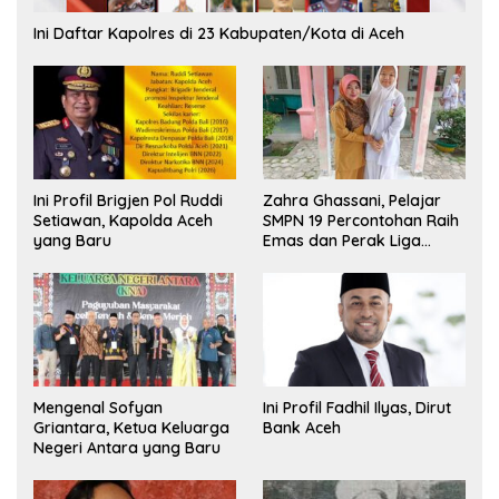
Ini Daftar Kapolres di 23 Kabupaten/Kota di Aceh
Ini Profil Brigjen Pol Ruddi
Zahra Ghassani, Pelajar
Setiawan, Kapolda Aceh
SMPN 19 Percontohan Raih
yang Baru
Emas dan Perak Liga
Olimpiade Nasional
Mengenal Sofyan
Ini Profil Fadhil Ilyas, Dirut
Griantara, Ketua Keluarga
Bank Aceh
Negeri Antara yang Baru