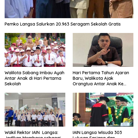
Pemko Langsa Salurkan 20.963 Seragam Sekolah Gratis
Walilota Sabang Imbau Ayah
Hari Pertama Tahun Ajaran
Antar Anak di Hari Pertama
Baru, Walikota Ajak
Sekolah
Orangtua Antar Anak Ke
Sekolah
Wakil Rektor IAIN Langsa:
IAIN Langsa Wisuda 303