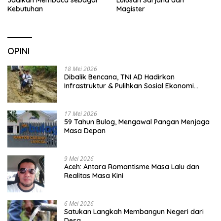
Jadikan Membaca sebagai
Lulusan Sarjana dan
Kebutuhan
Magister
OPINI
18 Mei 2026
Dibalik Bencana, TNI AD Hadirkan
Infrastruktur & Pulihkan Sosial Ekonomi
Warga
17 Mei 2026
59 Tahun Bulog, Mengawal Pangan Menjaga
Masa Depan
9 Mei 2026
Aceh: Antara Romantisme Masa Lalu dan
Realitas Masa Kini
6 Mei 2026
Satukan Langkah Membangun Negeri dari
Desa