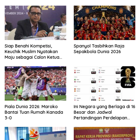
Siap Benahi Kompetisi,
Spanyol Tasbihkan Raja
Keuchik Muslim Nyatakan
Sepakbola Dunia 2026
Maju sebagai Calon Ketua
Asprov PSSI Aceh
Piala Dunia 2026: Maroko
Ini Negara yang Berlaga di 16
Bantai Tuan Rumah Kanada
Besar dan Jadwal
3-0
Pertandingan Perdelapan
final Piala Dunia 2026