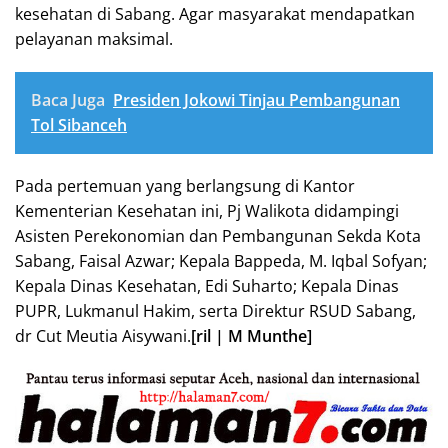
kesehatan di Sabang. Agar masyarakat mendapatkan
pelayanan maksimal.
Baca Juga
Presiden Jokowi Tinjau Pembangunan
Tol Sibanceh
Pada pertemuan yang berlangsung di Kantor
Kementerian Kesehatan ini, Pj Walikota didampingi
Asisten Perekonomian dan Pembangunan Sekda Kota
Sabang, Faisal Azwar; Kepala Bappeda, M. Iqbal Sofyan;
Kepala Dinas Kesehatan, Edi Suharto; Kepala Dinas
PUPR, Lukmanul Hakim, serta Direktur RSUD Sabang,
dr Cut Meutia Aisywani.
[ril | M Munthe]