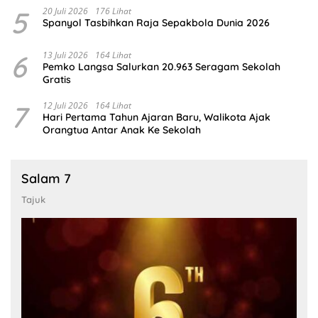
5
20 Juli 2026
176 Lihat
Spanyol Tasbihkan Raja Sepakbola Dunia 2026
6
13 Juli 2026
164 Lihat
Pemko Langsa Salurkan 20.963 Seragam Sekolah
Gratis
7
12 Juli 2026
164 Lihat
Hari Pertama Tahun Ajaran Baru, Walikota Ajak
Orangtua Antar Anak Ke Sekolah
Salam 7
Tajuk