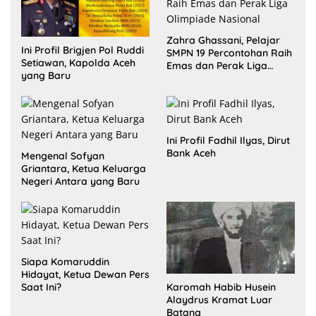
Zahra Ghassani, Pelajar
Ini Profil Brigjen Pol Ruddi
SMPN 19 Percontohan Raih
Setiawan, Kapolda Aceh
Emas dan Perak Liga
yang Baru
Olimpiade Nasional
Ini Profil Fadhil Ilyas, Dirut
Bank Aceh
Mengenal Sofyan
Griantara, Ketua Keluarga
Negeri Antara yang Baru
Siapa Komaruddin
Hidayat, Ketua Dewan Pers
Karomah Habib Husein
Saat Ini?
Alaydrus Kramat Luar
Batang