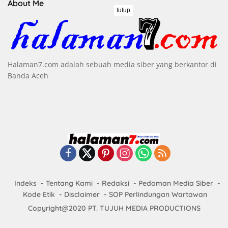
About Me
tutup
Halaman7.com adalah sebuah media siber yang berkantor di
Banda Aceh
Indeks
Tentang Kami
Redaksi
Pedoman Media Siber
Kode Etik
Disclaimer
SOP Perlindungan Wartawan
Copyright@2020 PT. TUJUH MEDIA PRODUCTIONS