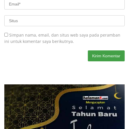
Simpan nama, email, dan situs web saya pada peramban
ini untuk komentar saya berikutnya.