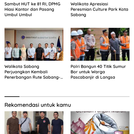
Sambut HUT ke 81 RI, DPMG
Walikota Apresiasi
Hiasi Kantor dan Pasang
Peresmian Culture Park Kota
Umbul Umbul
Sabang
Walikota Sabang
Polri Bangun 40 Titik Sumur
Perjuangkan Kembali
Bor untuk Warga
Penerbangan Rute Sabang-
Pascabanjir di Langsa
Medan
Rekomendasi untuk kamu