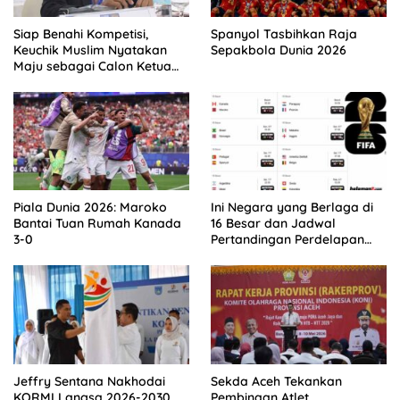
Siap Benahi Kompetisi,
Spanyol Tasbihkan Raja
Keuchik Muslim Nyatakan
Sepakbola Dunia 2026
Maju sebagai Calon Ketua
Asprov PSSI Aceh
Piala Dunia 2026: Maroko
Ini Negara yang Berlaga di
Bantai Tuan Rumah Kanada
16 Besar dan Jadwal
3-0
Pertandingan Perdelapan
final Piala Dunia 2026
Jeffry Sentana Nakhodai
Sekda Aceh Tekankan
KORMI Langsa 2026-2030
Pembinaan Atlet