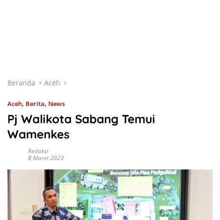
Beranda
Aceh
Aceh
,
Berita
,
News
Pj Walikota Sabang Temui
Wamenkes
Redaksi
8 Maret 2023