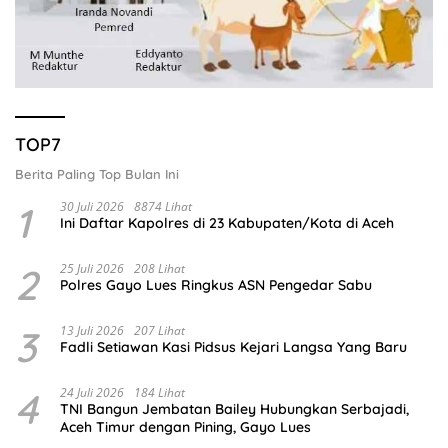
TOP7
Berita Paling Top Bulan Ini
1
30 Juli 2026
8874 Lihat
Ini Daftar Kapolres di 23 Kabupaten/Kota di Aceh
2
25 Juli 2026
208 Lihat
Polres Gayo Lues Ringkus ASN Pengedar Sabu
3
13 Juli 2026
207 Lihat
Fadli Setiawan Kasi Pidsus Kejari Langsa Yang Baru
4
24 Juli 2026
184 Lihat
TNI Bangun Jembatan Bailey Hubungkan Serbajadi,
Aceh Timur dengan Pining, Gayo Lues