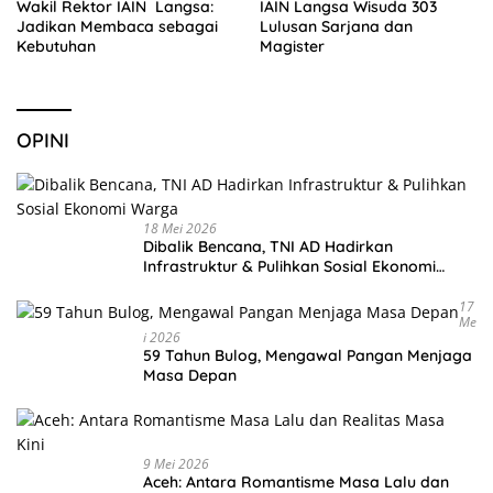
Wakil Rektor IAIN Langsa:
IAIN Langsa Wisuda 303
Jadikan Membaca sebagai
Lulusan Sarjana dan
Kebutuhan
Magister
OPINI
18 Mei 2026
Dibalik Bencana, TNI AD Hadirkan
Infrastruktur & Pulihkan Sosial Ekonomi
Warga
17
Me
I 2026
59 Tahun Bulog, Mengawal Pangan Menjaga
Masa Depan
9 Mei 2026
Aceh: Antara Romantisme Masa Lalu dan