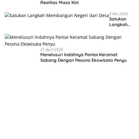
Realitas Masa Kini
6 Mei 2026
Satukan
Langkah
Membangu
n Negeri
dari Desa
21 April 2026
Menelusuri Indahnya Pantai Keramat
Sabang Dengan Pesona Ekowisata Penyu