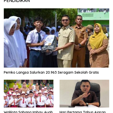
PENDIDIKAN
Pemko Langsa Salurkan 20.963 Seragam Sekolah Gratis
Walilota Sabang Imbau Ayah
Hari Pertama Tahun Ajaran