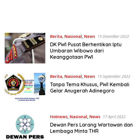
Berita
,
Nasional
,
News
15 Desember 2022
DK PWI Pusat Berhentikan Iptu
Umbaran Wibowo dari
Keanggotaan PWI
Berita
,
Nasional
,
News
15 September 2022
Tanpa Tema Khusus, PWI Kembali
Gelar Anugerah Adinegoro
Hotnews
,
Nasional
,
News
17 April 2022
Dewan Pers Larang Wartawan dan
Lembaga Minta THR