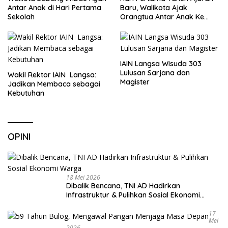
Antar Anak di Hari Pertama
Baru, Walikota Ajak
Sekolah
Orangtua Antar Anak Ke
Sekolah
IAIN Langsa Wisuda 303
Lulusan Sarjana dan
Wakil Rektor IAIN Langsa:
Magister
Jadikan Membaca sebagai
Kebutuhan
OPINI
18 Mei 2026
Dibalik Bencana, TNI AD Hadirkan
Infrastruktur & Pulihkan Sosial Ekonomi
Warga
17
Mei
2026