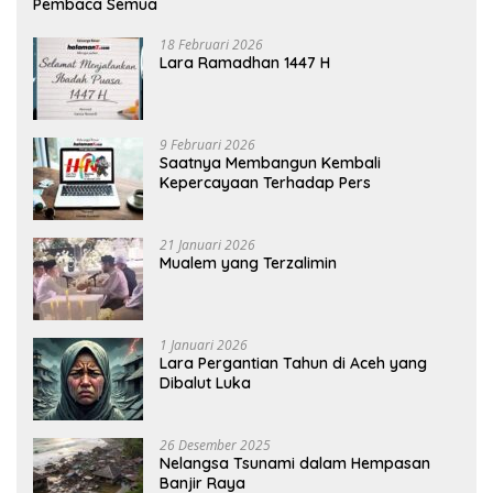
Pembaca Semua
18 Februari 2026
Lara Ramadhan 1447 H
9 Februari 2026
Saatnya Membangun Kembali
Kepercayaan Terhadap Pers
21 Januari 2026
Mualem yang Terzalimin
1 Januari 2026
Lara Pergantian Tahun di Aceh yang
Dibalut Luka
26 Desember 2025
Nelangsa Tsunami dalam Hempasan
Banjir Raya