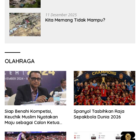
11 Desember 2025
Kita Memang Tidak Mampu?
OLAHRAGA
Siap Benahi Kompetisi,
Spanyol Tasbihkan Raja
Keuchik Muslim Nyatakan
Sepakbola Dunia 2026
Maju sebagai Calon Ketua
Asprov PSSI Aceh