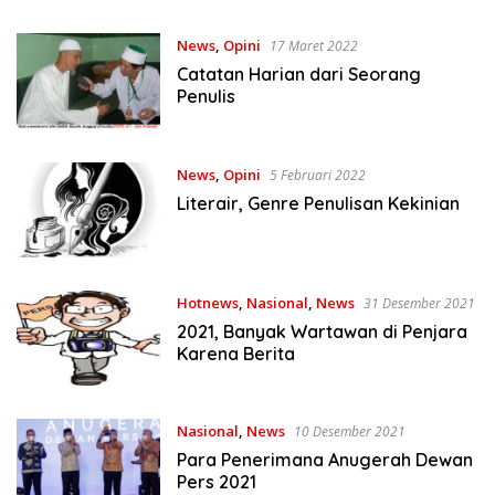
News
,
Opini
17 Maret 2022
Catatan Harian dari Seorang
Penulis
News
,
Opini
5 Februari 2022
Literair, Genre Penulisan Kekinian
Hotnews
,
Nasional
,
News
31 Desember 2021
2021, Banyak Wartawan di Penjara
Karena Berita
Nasional
,
News
10 Desember 2021
Para Penerimana Anugerah Dewan
Pers 2021