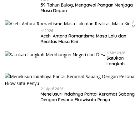
59 Tahun Bulog, Mengawal Pangan Menjaga
Masa Depan
9
M
Ei 2026
Aceh: Antara Romantisme Masa Lalu dan
Realitas Masa Kini
6 Mei 2026
Satukan
Langkah
Membangun
Negeri dari
Desa
21 April 2026
Menelusuri Indahnya Pantai Keramat Sabang
Dengan Pesona Ekowisata Penyu