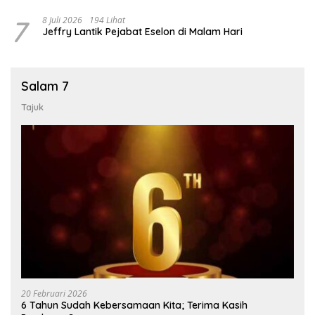
7
8 Juli 2026
194 Lihat
Jeffry Lantik Pejabat Eselon di Malam Hari
Salam 7
Tajuk
20 Februari 2026
6 Tahun Sudah Kebersamaan Kita; Terima Kasih