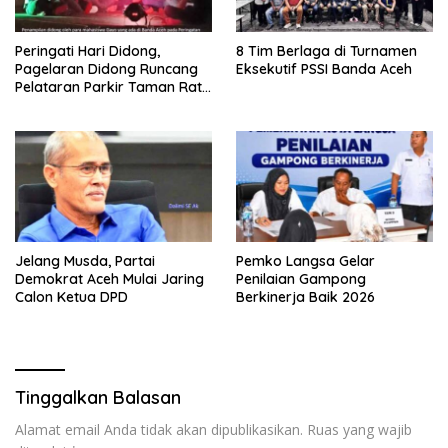
Peringati Hari Didong,
8 Tim Berlaga di Turnamen
Pagelaran Didong Runcang
Eksekutif PSSI Banda Aceh
Pelataran Parkir Taman Ratu
Safiatuddin
Jelang Musda, Partai
Pemko Langsa Gelar
Demokrat Aceh Mulai Jaring
Penilaian Gampong
Calon Ketua DPD
Berkinerja Baik 2026
Tinggalkan Balasan
Alamat email Anda tidak akan dipublikasikan.
Ruas yang wajib