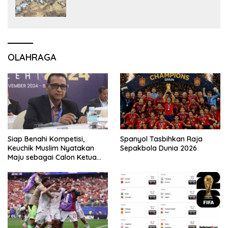
OLAHRAGA
Siap Benahi Kompetisi,
Spanyol Tasbihkan Raja
Keuchik Muslim Nyatakan
Sepakbola Dunia 2026
Maju sebagai Calon Ketua
Asprov PSSI Aceh