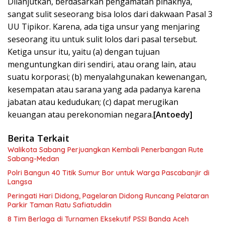
Dilanjutkan, berdasarkan pengamatan pihaknya,
sangat sulit seseorang bisa lolos dari dakwaan Pasal 3
UU Tipikor. Karena, ada tiga unsur yang menjaring
seseorang itu untuk sulit lolos dari pasal tersebut.
Ketiga unsur itu, yaitu (a) dengan tujuan
menguntungkan diri sendiri, atau orang lain, atau
suatu korporasi; (b) menyalahgunakan kewenangan,
kesempatan atau sarana yang ada padanya karena
jabatan atau kedudukan; (c) dapat merugikan
keuangan atau perekonomian negara.
[Antoedy]
Berita Terkait
Walikota Sabang Perjuangkan Kembali Penerbangan Rute
Sabang-Medan
Polri Bangun 40 Titik Sumur Bor untuk Warga Pascabanjir di
Langsa
Peringati Hari Didong, Pagelaran Didong Runcang Pelataran
Parkir Taman Ratu Safiatuddin
8 Tim Berlaga di Turnamen Eksekutif PSSI Banda Aceh