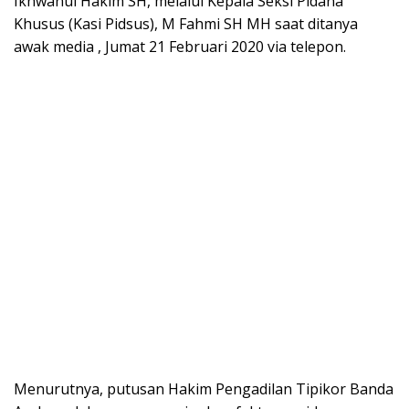
Ikhwanul Hakim SH, melalui Kepala Seksi Pidana
Khusus (Kasi Pidsus), M Fahmi SH MH saat ditanya
awak media , Jumat 21 Februari 2020 via telepon.
Menurutnya, putusan Hakim Pengadilan Tipikor Banda