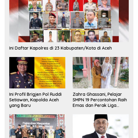
Ini Daftar Kapolres di 23 Kabupaten/Kota di Aceh
Ini Profil Brigjen Pol Ruddi
Zahra Ghassani, Pelajar
Setiawan, Kapolda Aceh
SMPN 19 Percontohan Raih
yang Baru
Emas dan Perak Liga
Olimpiade Nasional