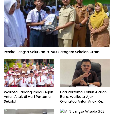
Pemko Langsa Salurkan 20.963 Seragam Sekolah Gratis
Walilota Sabang Imbau Ayah
Hari Pertama Tahun Ajaran
Antar Anak di Hari Pertama
Baru, Walikota Ajak
Sekolah
Orangtua Antar Anak Ke
Sekolah