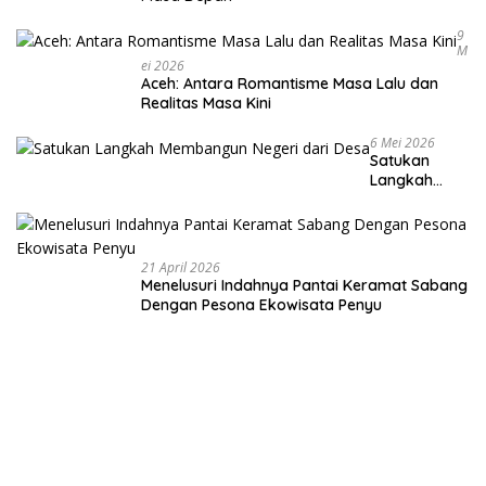
9
M
Ei 2026
Aceh: Antara Romantisme Masa Lalu dan
Realitas Masa Kini
6 Mei 2026
Satukan
Langkah
Membangun
Negeri dari
Desa
21 April 2026
Menelusuri Indahnya Pantai Keramat Sabang
Dengan Pesona Ekowisata Penyu