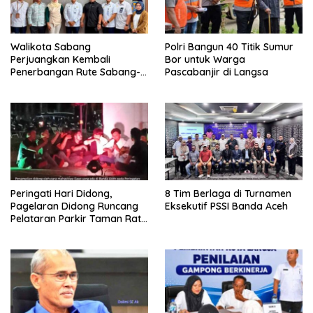
Walikota Sabang
Polri Bangun 40 Titik Sumur
Perjuangkan Kembali
Bor untuk Warga
Penerbangan Rute Sabang-
Pascabanjir di Langsa
Medan
Peringati Hari Didong,
8 Tim Berlaga di Turnamen
Pagelaran Didong Runcang
Eksekutif PSSI Banda Aceh
Pelataran Parkir Taman Ratu
Safiatuddin