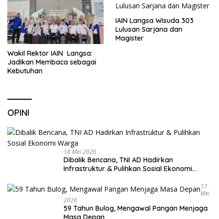
IAIN Langsa Wisuda 303
Lulusan Sarjana dan
Magister
Wakil Rektor IAIN Langsa:
Jadikan Membaca sebagai
Kebutuhan
OPINI
18 Mei 2026
Dibalik Bencana, TNI AD Hadirkan
Infrastruktur & Pulihkan Sosial Ekonomi
Warga
17
Mei
2026
59 Tahun Bulog, Mengawal Pangan Menjaga
Masa Depan