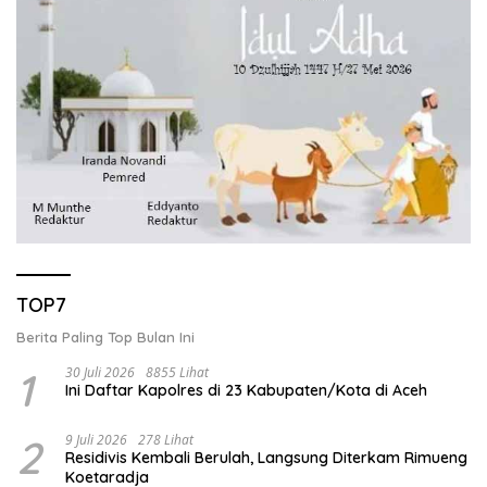
TOP7
Berita Paling Top Bulan Ini
1
30 Juli 2026
8855 Lihat
Ini Daftar Kapolres di 23 Kabupaten/Kota di Aceh
2
9 Juli 2026
278 Lihat
Residivis Kembali Berulah, Langsung Diterkam Rimueng
Koetaradja