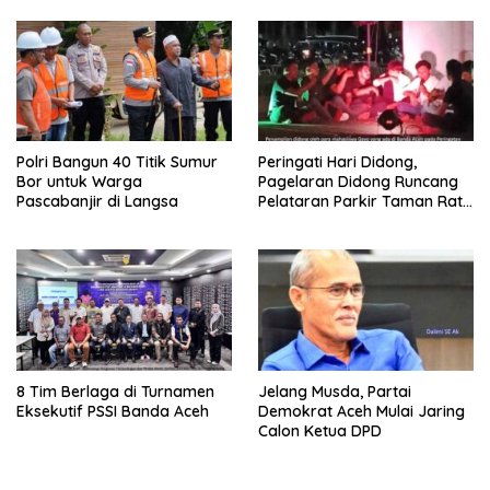
Polri Bangun 40 Titik Sumur
Peringati Hari Didong,
Bor untuk Warga
Pagelaran Didong Runcang
Pascabanjir di Langsa
Pelataran Parkir Taman Ratu
Safiatuddin
8 Tim Berlaga di Turnamen
Jelang Musda, Partai
Eksekutif PSSI Banda Aceh
Demokrat Aceh Mulai Jaring
Calon Ketua DPD