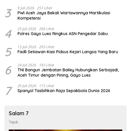
3
9 Juli 2026
257 Lihat
PWI Aceh Jaya Bekali Wartawannya Martikulasi
Kompetensi
4
25 Juli 2026
206 Lihat
Polres Gayo Lues Ringkus ASN Pengedar Sabu
5
13 Juli 2026
205 Lihat
Fadli Setiawan Kasi Pidsus Kejari Langsa Yang Baru
6
24 Juli 2026
183 Lihat
TNI Bangun Jembatan Bailey Hubungkan Serbajadi,
Aceh Timur dengan Pining, Gayo Lues
7
20 Juli 2026
173 Lihat
Spanyol Tasbihkan Raja Sepakbola Dunia 2026
Salam 7
Tajuk