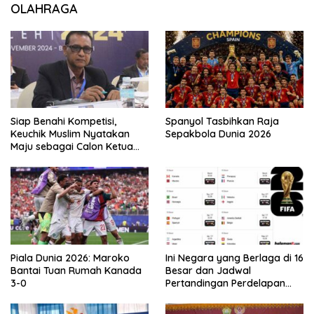
OLAHRAGA
Siap Benahi Kompetisi,
Spanyol Tasbihkan Raja
Keuchik Muslim Nyatakan
Sepakbola Dunia 2026
Maju sebagai Calon Ketua
Asprov PSSI Aceh
Piala Dunia 2026: Maroko
Ini Negara yang Berlaga di 16
Bantai Tuan Rumah Kanada
Besar dan Jadwal
3-0
Pertandingan Perdelapan
final Piala Dunia 2026