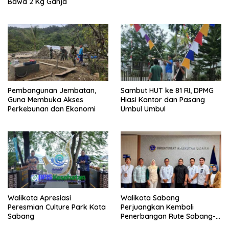
Bawa 2 Kg Ganja
Pembangunan Jembatan,
Sambut HUT ke 81 RI, DPMG
Guna Membuka Akses
Hiasi Kantor dan Pasang
Perkebunan dan Ekonomi
Umbul Umbul
Walikota Apresiasi
Walikota Sabang
Peresmian Culture Park Kota
Perjuangkan Kembali
Sabang
Penerbangan Rute Sabang-
Medan