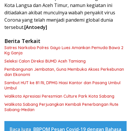
Kota Langsa dan Aceh Timur, namun kegiatan ini
ditiadakan akibat munculnya wabah penyakit virus
Corona yang telah mwnjadi pandemi global dunia
tersebut.
[Antoedy]
Berita Terkait
Satres Narkoba Polres Gayo Lues Amankan Pemuda Bawa 2
Kg Ganja
Seleksi Calon Direksi BUMD Aceh Tamiang
Pembangunan Jembatan, Guna Membuka Akses Perkebunan
dan Ekonomi
Sambut HUT ke 81 RI, DPMG Hiasi Kantor dan Pasang Umbul
Umbul
Walikota Apresiasi Peresmian Culture Park Kota Sabang
Walikota Sabang Perjuangkan Kembali Penerbangan Rute
Sabang-Medan
Baca Juga
BBPOM Pesan Covid-19 dengan Bahasa