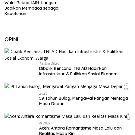
Wakil Rektor IAIN Langsa:
Jadikan Membaca sebagai
Kebutuhan
OPINI
18 Mei 2026
Dibalik Bencana, TNI AD Hadirkan
Infrastruktur & Pulihkan Sosial Ekonomi
Warga
17
Mei
2026
59 Tahun Bulog, Mengawal Pangan Menjaga
Masa Depan
9
M
Ei 2026
Aceh: Antara Romantisme Masa Lalu dan
Realitas Masa Kini