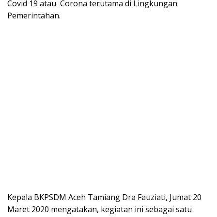
Covid 19 atau Corona terutama di Lingkungan
Pemerintahan.
Kepala BKPSDM Aceh Tamiang Dra Fauziati, Jumat 20
Maret 2020 mengatakan, kegiatan ini sebagai satu