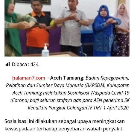
Dibaca :
424
halaman7.com
– Aceh Tamiang:
Badan Kepegawaian,
Pelatihan dan Sumber Daya Manusia (BKPSDM) Kabupaten
Aceh Tamiang melakukan Sosialisasi Waspada Covid-19
(Corona) bagi seluruh stafnya dan para ASN penerima SK
Kenaikan Pangkat Golongan IV TMT 1 April 2020
.
Sosialisasi ini dilakukan sebagai upaya meningkatkan
kewaspadaan terhadap penyebaran wabah penyakit