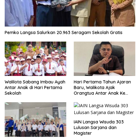
Pemko Langsa Salurkan 20.963 Seragam Sekolah Gratis
Walilota Sabang Imbau Ayah
Hari Pertama Tahun Ajaran
Antar Anak di Hari Pertama
Baru, Walikota Ajak
Sekolah
Orangtua Antar Anak Ke
Sekolah
IAIN Langsa Wisuda 303
Lulusan Sarjana dan
Magister