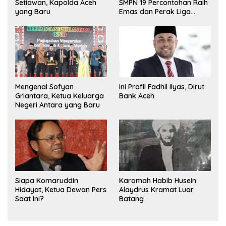
Setiawan, Kapolda Aceh
SMPN 19 Percontohan Raih
yang Baru
Emas dan Perak Liga
Olimpiade Nasional
Mengenal Sofyan
Ini Profil Fadhil Ilyas, Dirut
Griantara, Ketua Keluarga
Bank Aceh
Negeri Antara yang Baru
Siapa Komaruddin
Karomah Habib Husein
Hidayat, Ketua Dewan Pers
Alaydrus Kramat Luar
Saat Ini?
Batang