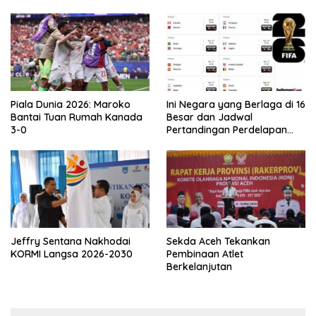
Asprov PSSI Aceh
Piala Dunia 2026: Maroko
Ini Negara yang Berlaga di 16
Bantai Tuan Rumah Kanada
Besar dan Jadwal
3-0
Pertandingan Perdelapan
final Piala Dunia 2026
Jeffry Sentana Nakhodai
Sekda Aceh Tekankan
KORMI Langsa 2026-2030
Pembinaan Atlet
Berkelanjutan