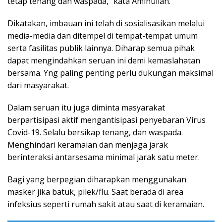
tetap tenang dan waspada,” kata Aminullah.
Dikatakan, imbauan ini telah di sosialisasikan melalui
media-media dan ditempel di tempat-tempat umum
serta fasilitas publik lainnya. Diharap semua pihak
dapat mengindahkan seruan ini demi kemaslahatan
bersama. Yng paling penting perlu dukungan maksimal
dari masyarakat.
Dalam seruan itu juga diminta masyarakat
berpartisipasi aktif mengantisipasi penyebaran Virus
Covid-19. Selalu bersikap tenang, dan waspada.
Menghindari keramaian dan menjaga jarak
berinteraksi antarsesama minimal jarak satu meter.
Bagi yang berpegian diharapkan menggunakan
masker jika batuk, pilek/flu. Saat berada di area
infeksius seperti rumah sakit atau saat di keramaian.