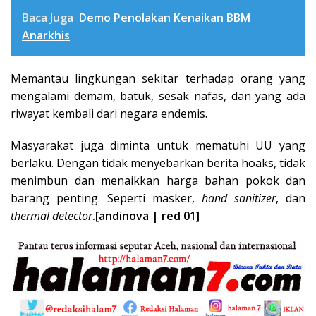
Baca Juga
Demo Penolakan Kenaikan BBM
Anarkhis
Memantau lingkungan sekitar terhadap orang yang
mengalami demam, batuk, sesak nafas, dan yang ada
riwayat kembali dari negara endemis.
Masyarakat juga diminta untuk mematuhi UU yang
berlaku. Dengan tidak menyebarkan berita hoaks, tidak
menimbun dan menaikkan harga bahan pokok dan
barang penting. Seperti masker,
hand sanitizer
, dan
thermal detector
.[andinova | red 01]