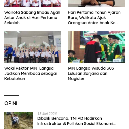
Walilota Sabang Imbau Ayah
Hari Pertama Tahun Ajaran
Antar Anak di Hari Pertama
Baru, Walikota Ajak
Sekolah
Orangtua Antar Anak Ke
Sekolah
Wakil Rektor IAIN Langsa:
IAIN Langsa Wisuda 303
Jadikan Membaca sebagai
Lulusan Sarjana dan
Kebutuhan
Magister
OPINI
18 Mei 2026
Dibalik Bencana, TNI AD Hadirkan
Infrastruktur & Pulihkan Sosial Ekonomi
Warga