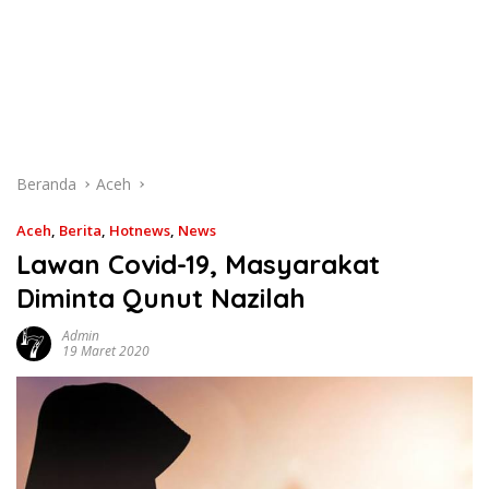
Beranda
Aceh
Aceh
,
Berita
,
Hotnews
,
News
Lawan Covid-19, Masyarakat
Diminta Qunut Nazilah
Admin
19 Maret 2020