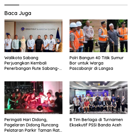
Baca Juga
Walikota Sabang
Polri Bangun 40 Titik Sumur
Perjuangkan Kembali
Bor untuk Warga
Penerbangan Rute Sabang-
Pascabanjir di Langsa
Medan
Peringati Hari Didong,
8 Tim Berlaga di Turnamen
Pagelaran Didong Runcang
Eksekutif PSSI Banda Aceh
Pelataran Parkir Taman Ratu