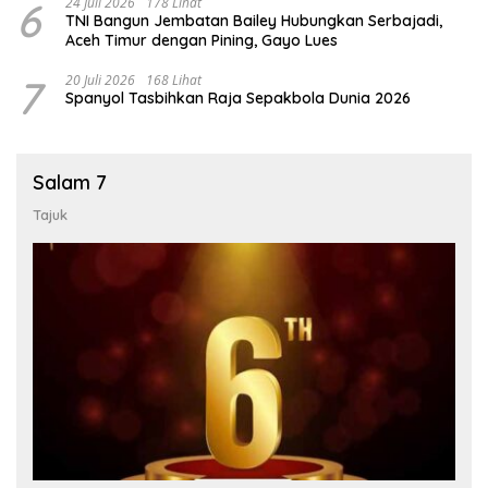
6
24 Juli 2026
178 Lihat
TNI Bangun Jembatan Bailey Hubungkan Serbajadi,
Aceh Timur dengan Pining, Gayo Lues
7
20 Juli 2026
168 Lihat
Spanyol Tasbihkan Raja Sepakbola Dunia 2026
Salam 7
Tajuk