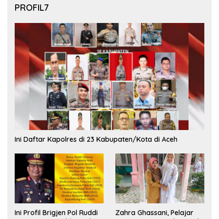
PROFIL7
Ini Daftar Kapolres di 23 Kabupaten/Kota di Aceh
Ini Profil Brigjen Pol Ruddi
Zahra Ghassani, Pelajar