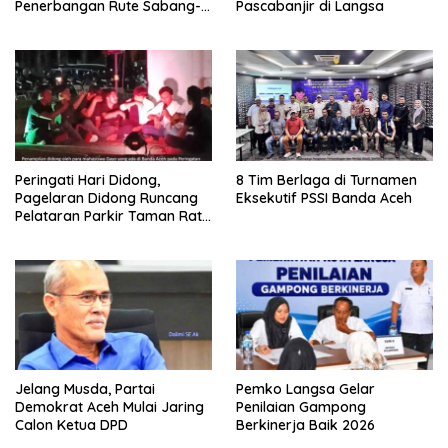
Penerbangan Rute Sabang-
Pascabanjir di Langsa
Medan
Peringati Hari Didong,
8 Tim Berlaga di Turnamen
Pagelaran Didong Runcang
Eksekutif PSSI Banda Aceh
Pelataran Parkir Taman Ratu
Safiatuddin
Jelang Musda, Partai
Pemko Langsa Gelar
Demokrat Aceh Mulai Jaring
Penilaian Gampong
Calon Ketua DPD
Berkinerja Baik 2026