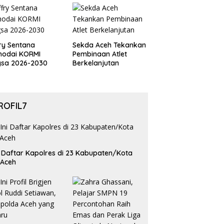
Perdelapan final Piala
Dunia 2026
ry Sentana
Sekda Aceh Tekankan
hodai KORMI
Pembinaan Atlet
gsa 2026-2030
Berkelanjutan
ROFIL7
i Daftar Kapolres di 23 Kabupaten/Kota
 Aceh