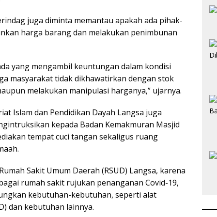
perindag juga diminta memantau apakah ada pihak-
inkan harga barang dan melakukan penimbunan
k ada yang mengambil keuntungan dalam kondisi
ngga masyarakat tidak dikhawatirkan dengan stok
upun melakukan manipulasi harganya,” ujarnya.
iat Islam dan Pendidikan Dayah Langsa juga
ngintruksikan kepada Badan Kemakmuran Masjid
diakan tempat cuci tangan sekaligus ruang
emaah.
 Rumah Sakit Umum Daerah (RSUD) Langsa, karena
ebagai rumah sakit rujukan penanganan Covid-19,
ngkan kebutuhan-kebutuhan, seperti alat
PD) dan kebutuhan lainnya.