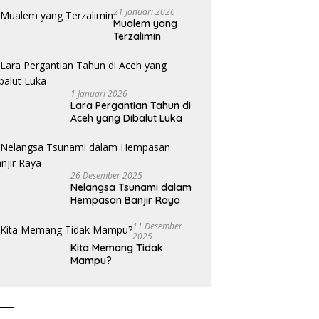
21 Januari 2026
Mualem yang
Terzalimin
1 Januari 2026
Lara Pergantian Tahun di
Aceh yang Dibalut Luka
26 Desember 2025
Nelangsa Tsunami dalam
Hempasan Banjir Raya
11 Desember
2025
Kita Memang Tidak
Mampu?