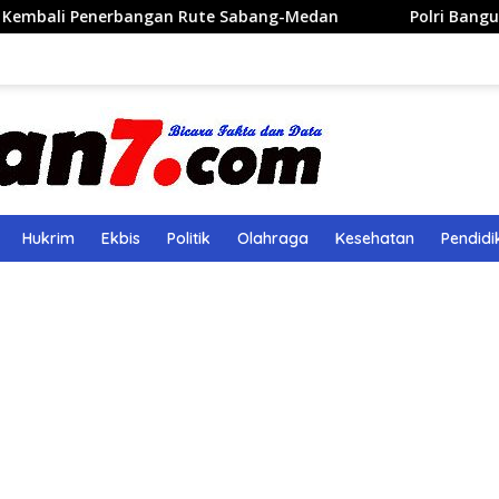
angan Rute Sabang-Medan
Polri Bangun 40 Titik Sumur
Hukrim
Ekbis
Politik
Olahraga
Kesehatan
Pendidi