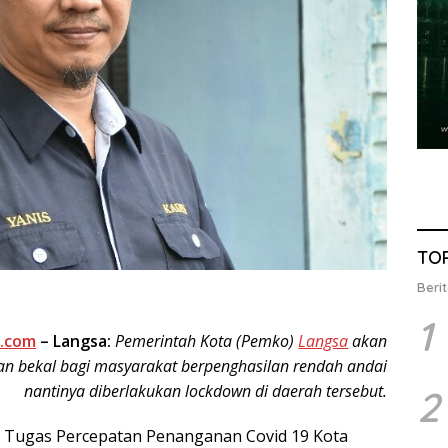
TO
Berit
1
.com
– Langsa:
Pemerintah Kota (Pemko)
Langsa
akan
n bekal bagi masyarakat berpenghasilan rendah andai
nantinya diberlakukan lockdown di daerah tersebut.
2
s Tugas Percepatan Penanganan Covid 19 Kota