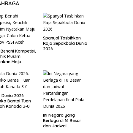
AHRAGA
Spanyol Tasbihkan
Raja Sepakbola Dunia
2026
 Benahi Kompetisi,
hik Muslim
takan Maju
gai Calon Ketua
ov PSSI Aceh
a Dunia 2026:
ko Bantai Tuan
ah Kanada 3-0
Ini Negara yang
Berlaga di 16 Besar
dan Jadwal
Pertandingan