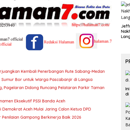
Jeff
Nak
Lan
P
erjuangkan Kembali Penerbangan Rute Sabang-Medan
ik Sumur Bor untuk Warga Pascabanjir di Langsa
ng, Pagelaran Didong Runcang Pelataran Parkir Taman
In
di
rnamen Eksekutif PSSI Banda Aceh
i Demokrat Aceh Mulai Jaring Calon Ketua DPD
 Penilaian Gampong Berkinerja Baik 2026