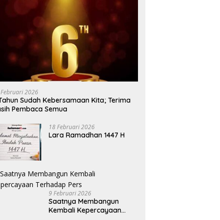
 Februari 2026
Tahun Sudah Kebersamaan Kita; Terima
asih Pembaca Semua
18 Februari 2026
Lara Ramadhan 1447 H
9 Februari 2026
Saatnya Membangun
Kembali Kepercayaan
Terhadap Pers