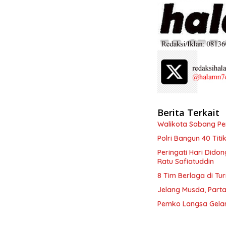
Berita Terkait
Walikota Sabang P
Polri Bangun 40 Tit
Peringati Hari Dido
Ratu Safiatuddin
8 Tim Berlaga di Tu
Jelang Musda, Parta
Pemko Langsa Gelar