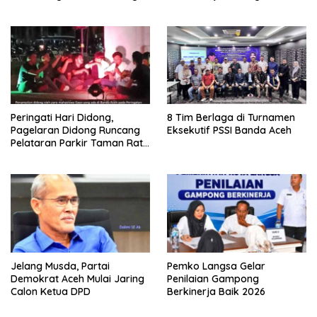
Medan
Peringati Hari Didong,
8 Tim Berlaga di Turnamen
Pagelaran Didong Runcang
Eksekutif PSSI Banda Aceh
Pelataran Parkir Taman Ratu
Safiatuddin
Jelang Musda, Partai
Pemko Langsa Gelar
Demokrat Aceh Mulai Jaring
Penilaian Gampong
Calon Ketua DPD
Berkinerja Baik 2026