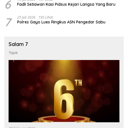
6
Fadli Setiawan Kasi Pidsus Kejari Langsa Yang Baru
7
25 Juli 2026
195 Lihat
Polres Gayo Lues Ringkus ASN Pengedar Sabu
Salam 7
Tajuk