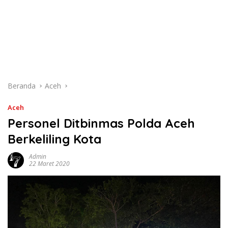
Beranda
Aceh
Aceh
Personel Ditbinmas Polda Aceh
Berkeliling Kota
Admin
22 Maret 2020