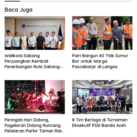
Baca Juga
Walikota Sabang
Polri Bangun 40 Titik Sumur
Perjuangkan Kembali
Bor untuk Warga
Penerbangan Rute Sabang-
Pascabanjir di Langsa
Medan
Peringati Hari Didong,
8 Tim Berlaga di Turnamen
Pagelaran Didong Runcang
Eksekutif PSSI Banda Aceh
Pelataran Parkir Taman Ratu
Safiatuddin