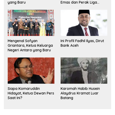
yang Baru
Emas dan Perak Liga
Olimpiade Nasional
Mengenal Sofyan
Ini Profil Fadhil Ilyas, Dirut
Griantara, Ketua Keluarga
Bank Aceh
Negeri Antara yang Baru
Siapa Komaruddin
Karomah Habib Husein
Hidayat, Ketua Dewan Pers
Alaydrus Kramat Luar
Saat Ini?
Batang