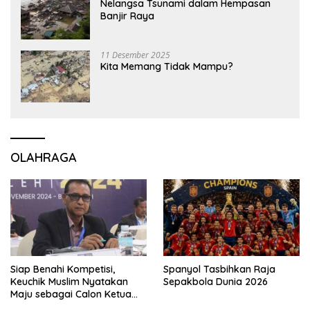
Nelangsa Tsunami dalam Hempasan
Banjir Raya
11 Desember 2025
Kita Memang Tidak Mampu?
OLAHRAGA
Siap Benahi Kompetisi,
Spanyol Tasbihkan Raja
Keuchik Muslim Nyatakan
Sepakbola Dunia 2026
Maju sebagai Calon Ketua
Asprov PSSI Aceh