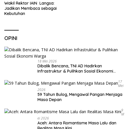
Wakil Rektor IAIN Langsa:
Jadikan Membaca sebagai
Kebutuhan
OPINI
18 Mei 2026
Dibalik Bencana, TNI AD Hadirkan
Infrastruktur & Pulihkan Sosial Ekonomi
Warga
17
Mei
2026
59 Tahun Bulog, Mengawal Pangan Menjaga
Masa Depan
9
M
Ei 2026
Aceh: Antara Romantisme Masa Lalu dan
Realitas Masa Kini