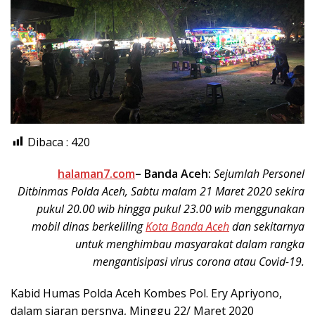
Dibaca :
420
halaman7.com
– Banda Aceh:
Sejumlah Personel
Ditbinmas Polda Aceh, Sabtu malam 21 Maret 2020 sekira
pukul 20.00 wib hingga pukul 23.00 wib menggunakan
mobil dinas berkeliling
Kota Banda Aceh
dan sekitarnya
untuk menghimbau masyarakat dalam rangka
mengantisipasi virus corona atau Covid-19.
Kabid Humas Polda Aceh Kombes Pol. Ery Apriyono,
dalam siaran persnya, Minggu 22/ Maret 2020