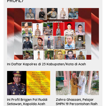
PROFIL7
Ini Daftar Kapolres di 23 Kabupaten/Kota di Aceh
Ini Profil Brigjen Pol Ruddi
Zahra Ghassani, Pelajar
Setiawan, Kapolda Aceh
SMPN 19 Percontohan Raih