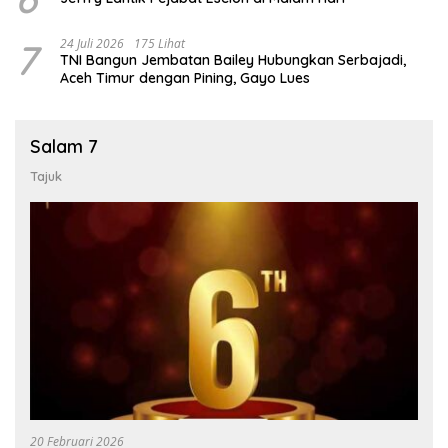
7
24 Juli 2026
175 Lihat
TNI Bangun Jembatan Bailey Hubungkan Serbajadi,
Aceh Timur dengan Pining, Gayo Lues
Salam 7
Tajuk
20 Februari 2026