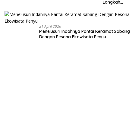
Langkah
Membangun
Negeri dari
Desa
21 April 2026
Menelusuri Indahnya Pantai Keramat Sabang
Dengan Pesona Ekowisata Penyu