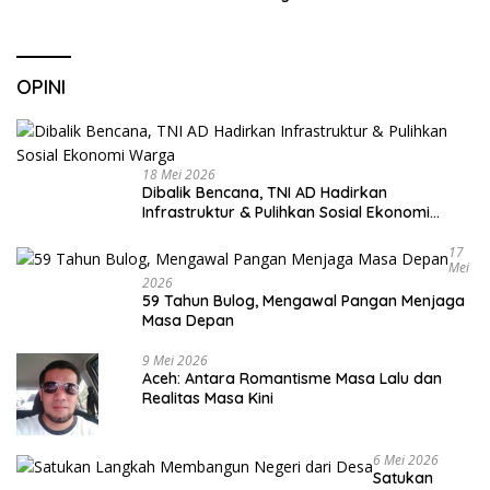
OPINI
18 Mei 2026
Dibalik Bencana, TNI AD Hadirkan
Infrastruktur & Pulihkan Sosial Ekonomi
Warga
17
Mei
2026
59 Tahun Bulog, Mengawal Pangan Menjaga
Masa Depan
9 Mei 2026
Aceh: Antara Romantisme Masa Lalu dan
Realitas Masa Kini
6 Mei 2026
Satukan