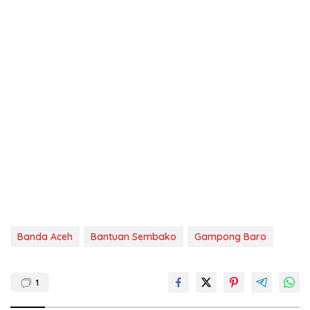
Banda Aceh
Bantuan Sembako
Gampong Baro
1