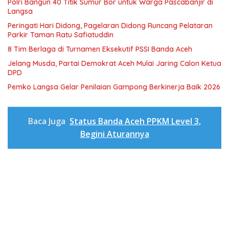
Polri Bangun 40 Titik Sumur Bor untuk Warga Pascabanjir di
Langsa
Peringati Hari Didong, Pagelaran Didong Runcang Pelataran
Parkir Taman Ratu Safiatuddin
8 Tim Berlaga di Turnamen Eksekutif PSSI Banda Aceh
Jelang Musda, Partai Demokrat Aceh Mulai Jaring Calon Ketua
DPD
Pemko Langsa Gelar Penilaian Gampong Berkinerja Baik 2026
Baca Juga
Status Banda Aceh PPKM Level 3,
Begini Aturannya