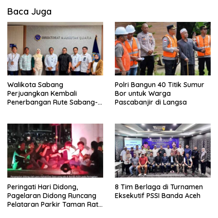
Baca Juga
Walikota Sabang
Polri Bangun 40 Titik Sumur
Perjuangkan Kembali
Bor untuk Warga
Penerbangan Rute Sabang-
Pascabanjir di Langsa
Medan
Peringati Hari Didong,
8 Tim Berlaga di Turnamen
Pagelaran Didong Runcang
Eksekutif PSSI Banda Aceh
Pelataran Parkir Taman Ratu
Safiatuddin