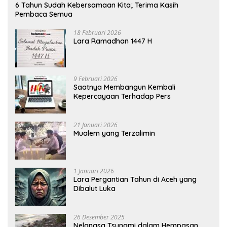
6 Tahun Sudah Kebersamaan Kita; Terima Kasih
Pembaca Semua
18 Februari 2026
Lara Ramadhan 1447 H
9 Februari 2026
Saatnya Membangun Kembali
Kepercayaan Terhadap Pers
21 Januari 2026
Mualem yang Terzalimin
1 Januari 2026
Lara Pergantian Tahun di Aceh yang
Dibalut Luka
26 Desember 2025
Nelangsa Tsunami dalam Hempasan