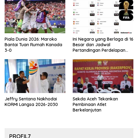
Piala Dunia 2026: Maroko
Ini Negara yang Berlaga di 16
Bantai Tuan Rumah Kanada
Besar dan Jadwal
3-0
Pertandingan Perdelapan
final Piala Dunia 2026
Jeffry Sentana Nakhodai
Sekda Aceh Tekankan
KORMI Langsa 2026-2030
Pembinaan Atlet
Berkelanjutan
PROFIL7