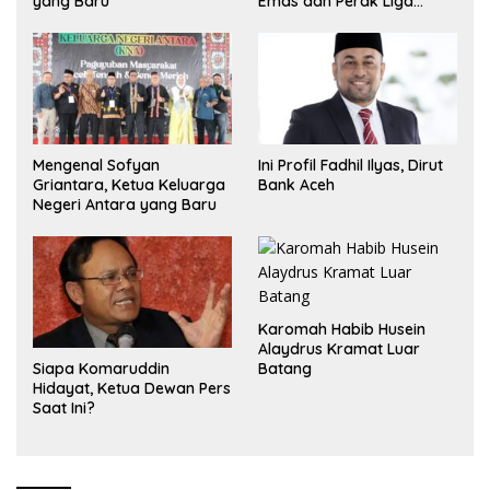
yang Baru
Emas dan Perak Liga
Olimpiade Nasional
Mengenal Sofyan
Ini Profil Fadhil Ilyas, Dirut
Griantara, Ketua Keluarga
Bank Aceh
Negeri Antara yang Baru
Karomah Habib Husein
Alaydrus Kramat Luar
Siapa Komaruddin
Batang
Hidayat, Ketua Dewan Pers
Saat Ini?