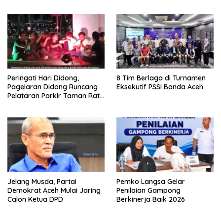
Medan
Peringati Hari Didong,
8 Tim Berlaga di Turnamen
Pagelaran Didong Runcang
Eksekutif PSSI Banda Aceh
Pelataran Parkir Taman Ratu
Safiatuddin
Jelang Musda, Partai
Pemko Langsa Gelar
Demokrat Aceh Mulai Jaring
Penilaian Gampong
Calon Ketua DPD
Berkinerja Baik 2026