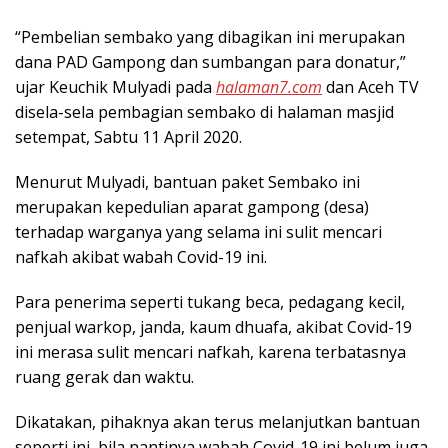
“Pembelian sembako yang dibagikan ini merupakan
dana PAD Gampong dan sumbangan para donatur,”
ujar Keuchik Mulyadi pada
halaman7.com
dan Aceh TV
disela-sela pembagian sembako di halaman masjid
setempat, Sabtu 11 April 2020.
Menurut Mulyadi, bantuan paket Sembako ini
merupakan kepedulian aparat gampong (desa)
terhadap warganya yang selama ini sulit mencari
nafkah akibat wabah Covid-19 ini.
Para penerima seperti tukang beca, pedagang kecil,
penjual warkop, janda, kaum dhuafa, akibat Covid-19
ini merasa sulit mencari nafkah, karena terbatasnya
ruang gerak dan waktu.
Dikatakan, pihaknya akan terus melanjutkan bantuan
seperti ini, bila nantinya wabah Covid-19 ini belum juga