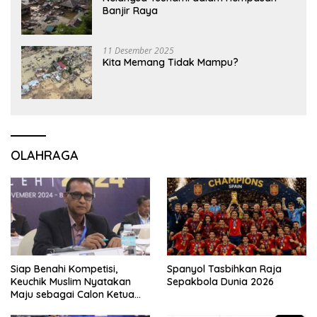
Banjir Raya
11 Desember 2025
Kita Memang Tidak Mampu?
OLAHRAGA
Siap Benahi Kompetisi,
Spanyol Tasbihkan Raja
Keuchik Muslim Nyatakan
Sepakbola Dunia 2026
Maju sebagai Calon Ketua
Asprov PSSI Aceh