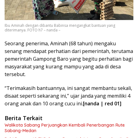
Ibu Aminah dengan dibantu Babinsa mengangkat bantuan yang
diterimanya. FOTO h7 – nanda –
Seorang penerima, Aminah (68 tahun) mengaku
senang mendapat perhatian dari pemerintah, terutama
pemerintah Gampong Baro yang begitu perhatian bagi
masyarakat yang kurang mampu yang ada di desa
tersebut.
“Terimakasih bantuannya, ini sangat membantu sekali,
disaat seperti sekarang ini,” ujar janda yang memiliki 4
orang anak dan 10 orang cucu ini.
[nanda | red 01]
Berita Terkait
Walikota Sabang Perjuangkan Kembali Penerbangan Rute
Sabang-Medan