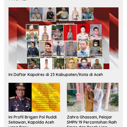
Ini Daftar Kapolres di 23 Kabupaten/Kota di Aceh
Ini Profil Brigjen Pol Ruddi
Zahra Ghassani, Pelajar
Setiawan, Kapolda Aceh
SMPN 19 Percontohan Raih