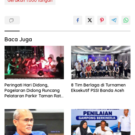
Gerakan 1.000 tangan
Baca Juga
Peringati Hari Didong,
8 Tim Berlaga di Turnamen
Pagelaran Didong Runcang
Eksekutif PSSI Banda Aceh
Pelataran Parkir Taman Ratu
Safiatuddin