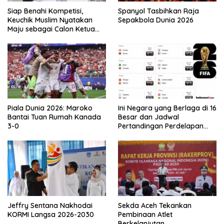
Siap Benahi Kompetisi,
Spanyol Tasbihkan Raja
Keuchik Muslim Nyatakan
Sepakbola Dunia 2026
Maju sebagai Calon Ketua
Asprov PSSI Aceh
Piala Dunia 2026: Maroko
Ini Negara yang Berlaga di 16
Bantai Tuan Rumah Kanada
Besar dan Jadwal
3-0
Pertandingan Perdelapan
final Piala Dunia 2026
Jeffry Sentana Nakhodai
Sekda Aceh Tekankan
KORMI Langsa 2026-2030
Pembinaan Atlet
Berkelanjutan