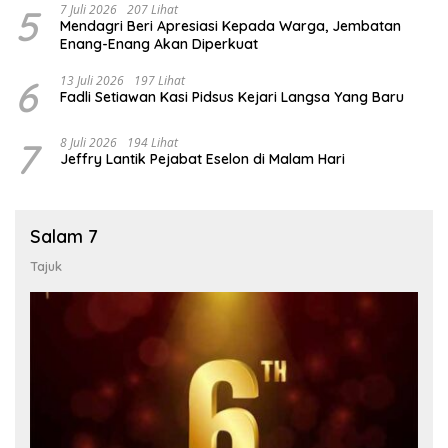
5
7 Juli 2026
207 Lihat
Mendagri Beri Apresiasi Kepada Warga, Jembatan
Enang-Enang Akan Diperkuat
6
13 Juli 2026
197 Lihat
Fadli Setiawan Kasi Pidsus Kejari Langsa Yang Baru
7
8 Juli 2026
194 Lihat
Jeffry Lantik Pejabat Eselon di Malam Hari
Salam 7
Tajuk