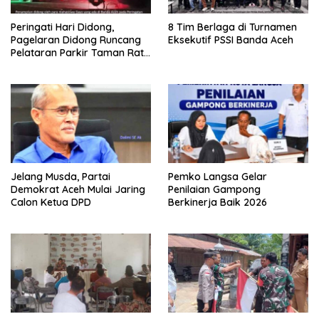
Peringati Hari Didong,
8 Tim Berlaga di Turnamen
Pagelaran Didong Runcang
Eksekutif PSSI Banda Aceh
Pelataran Parkir Taman Ratu
Safiatuddin
Jelang Musda, Partai
Pemko Langsa Gelar
Demokrat Aceh Mulai Jaring
Penilaian Gampong
Calon Ketua DPD
Berkinerja Baik 2026