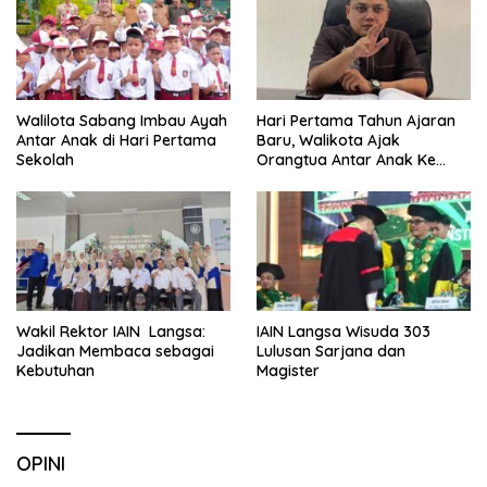
Walilota Sabang Imbau Ayah
Hari Pertama Tahun Ajaran
Antar Anak di Hari Pertama
Baru, Walikota Ajak
Sekolah
Orangtua Antar Anak Ke
Sekolah
Wakil Rektor IAIN Langsa:
IAIN Langsa Wisuda 303
Jadikan Membaca sebagai
Lulusan Sarjana dan
Kebutuhan
Magister
OPINI