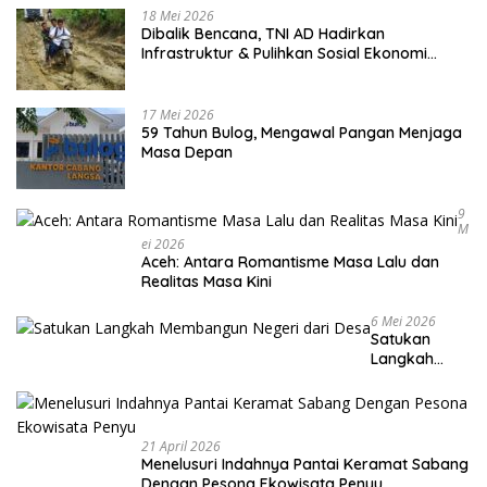
18 Mei 2026
Dibalik Bencana, TNI AD Hadirkan
Infrastruktur & Pulihkan Sosial Ekonomi
Warga
17 Mei 2026
59 Tahun Bulog, Mengawal Pangan Menjaga
Masa Depan
9
M
Ei 2026
Aceh: Antara Romantisme Masa Lalu dan
Realitas Masa Kini
6 Mei 2026
Satukan
Langkah
Membangun
Negeri dari
Desa
21 April 2026
Menelusuri Indahnya Pantai Keramat Sabang
Dengan Pesona Ekowisata Penyu