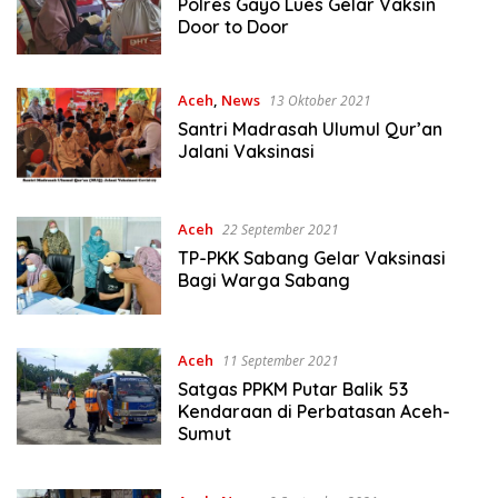
Polres Gayo Lues Gelar Vaksin
Door to Door
Aceh
,
News
13 Oktober 2021
Santri Madrasah Ulumul Qur’an
Jalani Vaksinasi
Aceh
22 September 2021
TP-PKK Sabang Gelar Vaksinasi
Bagi Warga Sabang
Aceh
11 September 2021
Satgas PPKM Putar Balik 53
Kendaraan di Perbatasan Aceh-
Sumut