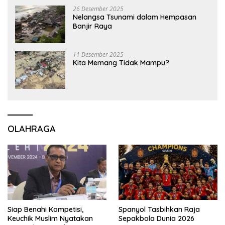
26 Desember 2025
Nelangsa Tsunami dalam Hempasan
Banjir Raya
11 Desember 2025
Kita Memang Tidak Mampu?
OLAHRAGA
Siap Benahi Kompetisi,
Spanyol Tasbihkan Raja
Keuchik Muslim Nyatakan
Sepakbola Dunia 2026