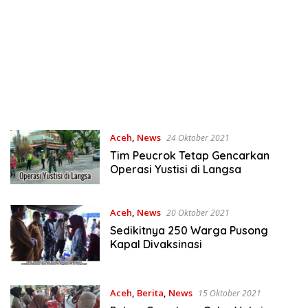
Aceh
,
News
24 Oktober 2021
Tim Peucrok Tetap Gencarkan
Operasi Yustisi di Langsa
Aceh
,
News
20 Oktober 2021
Sedikitnya 250 Warga Pusong
Kapal Divaksinasi
Aceh
,
Berita
,
News
15 Oktober 2021