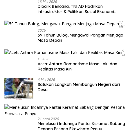
18 Mei 2026
Dibalik Bencana, TNI AD Hadirkan
Infrastruktur & Pulihkan Sosial Ekonomi
Warga
17
Mei
2026
59 Tahun Bulog, Mengawal Pangan Menjaga
Masa Depan
9
M
Ei 2026
Aceh: Antara Romantisme Masa Lalu dan
Realitas Masa Kini
6 Mei 2026
Satukan Langkah Membangun Negeri dari
Desa
21 April 2026
Menelusuri Indahnya Pantai Keramat Sabang
Dengan Pesona Ekowisata Penyu