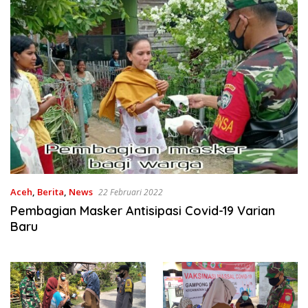
Aceh
,
Berita
,
News
22 Februari 2022
Pembagian Masker Antisipasi Covid-19 Varian
Baru