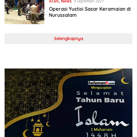
Aceh
,
News
9 September 2021
Operasi Yustisi Sasar Keramaian di
Nurussalam
Selengkapnya