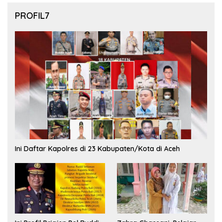
PROFIL7
Ini Daftar Kapolres di 23 Kabupaten/Kota di Aceh