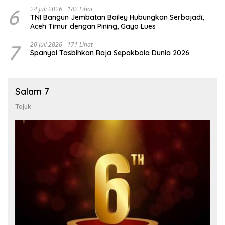
6
24 Juli 2026
182 Lihat
TNI Bangun Jembatan Bailey Hubungkan Serbajadi,
Aceh Timur dengan Pining, Gayo Lues
7
20 Juli 2026
171 Lihat
Spanyol Tasbihkan Raja Sepakbola Dunia 2026
Salam 7
Tajuk