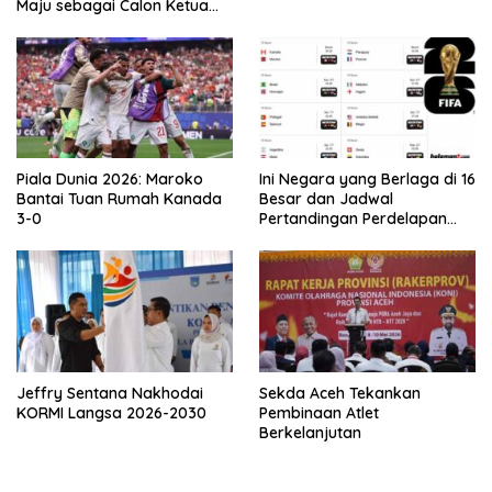
Maju sebagai Calon Ketua
Asprov PSSI Aceh
Piala Dunia 2026: Maroko
Ini Negara yang Berlaga di 16
Bantai Tuan Rumah Kanada
Besar dan Jadwal
3-0
Pertandingan Perdelapan
final Piala Dunia 2026
Jeffry Sentana Nakhodai
Sekda Aceh Tekankan
KORMI Langsa 2026-2030
Pembinaan Atlet
Berkelanjutan