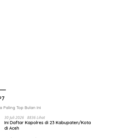
P7
a Paling Top Bulan Ini
30 Juli 2026
8836 Lihat
Ini Daftar Kapolres di 23 Kabupaten/Kota
di Aceh