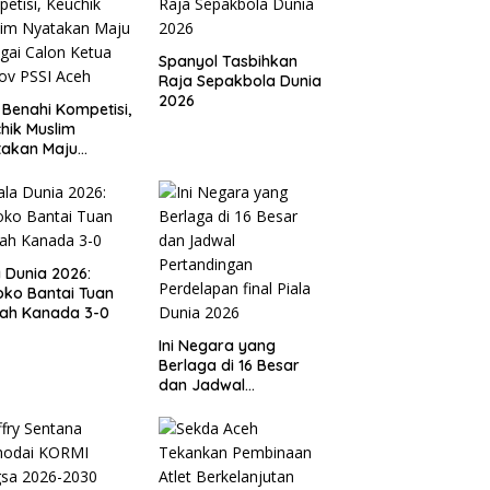
Spanyol Tasbihkan
Raja Sepakbola Dunia
2026
 Benahi Kompetisi,
hik Muslim
takan Maju
gai Calon Ketua
ov PSSI Aceh
a Dunia 2026:
ko Bantai Tuan
ah Kanada 3-0
Ini Negara yang
Berlaga di 16 Besar
dan Jadwal
Pertandingan
Perdelapan final Piala
Dunia 2026