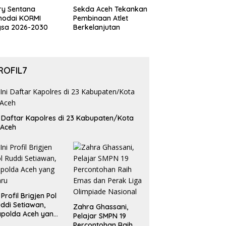
ry Sentana
Sekda Aceh Tekankan
hodai KORMI
Pembinaan Atlet
gsa 2026-2030
Berkelanjutan
ROFIL7
i Daftar Kapolres di 23 Kabupaten/Kota
 Aceh
i Profil Brigjen Pol
ddi Setiawan,
Zahra Ghassani,
polda Aceh yang
Pelajar SMPN 19
aru
Percontohan Raih