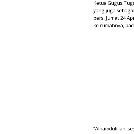
Ketua Gugus Tuga
yang juga sebagai
pers, Jumat 24 Ap
ke rumahnya, pada
“Alhamdulillah, s