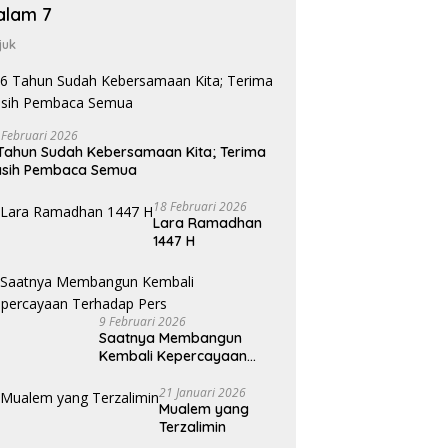
alam 7
juk
 Februari 2026
Tahun Sudah Kebersamaan Kita; Terima
asih Pembaca Semua
18 Februari 2026
Lara Ramadhan
1447 H
9 Februari 2026
Saatnya Membangun
Kembali Kepercayaan
Terhadap Pers
21 Januari 2026
Mualem yang
Terzalimin