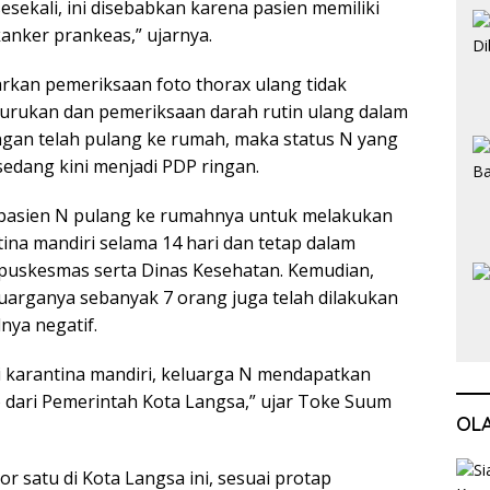
esekali, ini disebabkan karena pasien memiliki
kanker prankeas,” ujarnya.
sarkan pemeriksaan foto thorax ulang tidak
rukan dan pemeriksaan darah rutin ulang dalam
ngan telah pulang ke rumah, maka status N yang
edang kini menjadi PDP ringan.
pasien N pulang ke rumahnya untuk melakukan
ntina mandiri selama 14 hari dan tetap dalam
puskesmas serta Dinas Kesehatan. Kemudian,
uarganya sebanyak 7 orang juga telah dilakukan
lnya negatif.
i karantina mandiri, keluarga N mendapatkan
dari Pemerintah Kota Langsa,” ujar Toke Suum
OL
r satu di Kota Langsa ini, sesuai protap