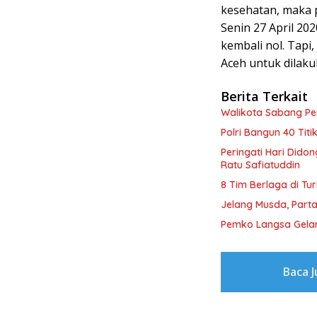
kesehatan, maka p
Senin 27 April 20
kembali nol. Tapi
Aceh untuk dilaku
Berita Terkait
Walikota Sabang P
Polri Bangun 40 Tit
Peringati Hari Dido
Ratu Safiatuddin
8 Tim Berlaga di Tu
Jelang Musda, Parta
Pemko Langsa Gelar
Baca 