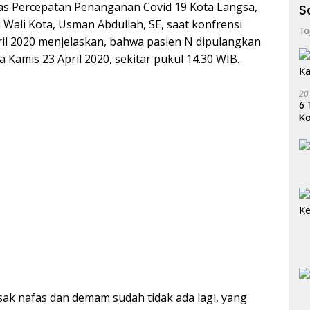
s Percepatan Penanganan Covid 19 Kota Langsa,
S
 Wali Kota, Usman Abdullah, SE, saat konfrensi
Ta
ril 2020 menjelaskan, bahwa pasien N dipulangkan
 Kamis 23 April 2020, sekitar pukul 14.30 WIB.
20
6 
K
esak nafas dan demam sudah tidak ada lagi, yang