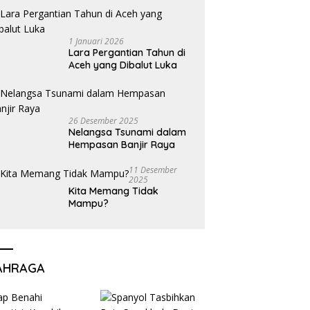
1 Januari 2026
Lara Pergantian Tahun di
Aceh yang Dibalut Luka
26 Desember 2025
Nelangsa Tsunami dalam
Hempasan Banjir Raya
11 Desember
2025
Kita Memang Tidak
Mampu?
AHRAGA