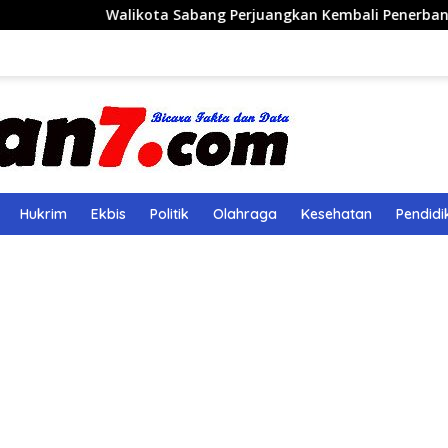
alikota Sabang Perjuangkan Kembali Penerbangan Rute Saba
Hukrim
Ekbis
Politik
Olahraga
Kesehatan
Pendidi