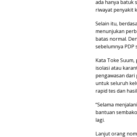
ada hanya batuk s
riwayat penyakit 
Selain itu, berda
menunjukan perbu
batas normal. De
sebelumnya PDP s
Kata Toke Suum, 
isolasi atau kara
pengawasan dari 
untuk seluruh kel
rapid tes dan hasi
“Selama menjalan
bantuan sembako 
lagi.
Lanjut orang nomo