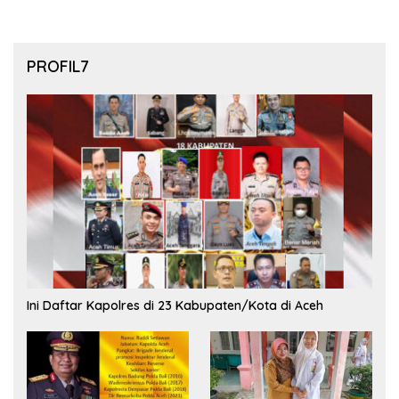
PROFIL7
Ini Daftar Kapolres di 23 Kabupaten/Kota di Aceh