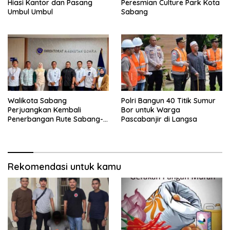
Hiasi Kantor dan Pasang
Peresmian Culture Park Kota
Umbul Umbul
Sabang
Walikota Sabang
Polri Bangun 40 Titik Sumur
Perjuangkan Kembali
Bor untuk Warga
Penerbangan Rute Sabang-
Pascabanjir di Langsa
Medan
Rekomendasi untuk kamu