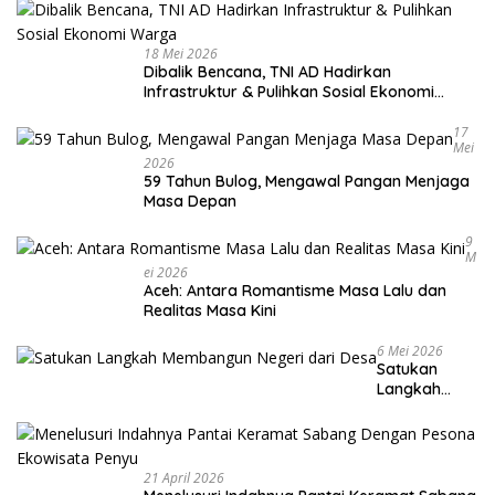
18 Mei 2026
Dibalik Bencana, TNI AD Hadirkan
Infrastruktur & Pulihkan Sosial Ekonomi
Warga
17
Mei
2026
59 Tahun Bulog, Mengawal Pangan Menjaga
Masa Depan
9
M
Ei 2026
Aceh: Antara Romantisme Masa Lalu dan
Realitas Masa Kini
6 Mei 2026
Satukan
Langkah
Membangun
Negeri dari
Desa
21 April 2026