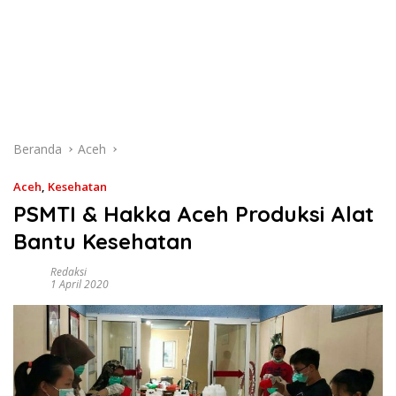
Beranda
Aceh
Aceh
,
Kesehatan
PSMTI & Hakka Aceh Produksi Alat
Bantu Kesehatan
Redaksi
1 April 2020