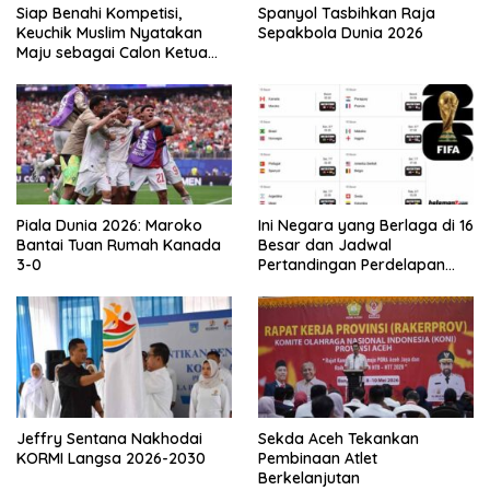
Siap Benahi Kompetisi,
Spanyol Tasbihkan Raja
Keuchik Muslim Nyatakan
Sepakbola Dunia 2026
Maju sebagai Calon Ketua
Asprov PSSI Aceh
Piala Dunia 2026: Maroko
Ini Negara yang Berlaga di 16
Bantai Tuan Rumah Kanada
Besar dan Jadwal
3-0
Pertandingan Perdelapan
final Piala Dunia 2026
Jeffry Sentana Nakhodai
Sekda Aceh Tekankan
KORMI Langsa 2026-2030
Pembinaan Atlet
Berkelanjutan