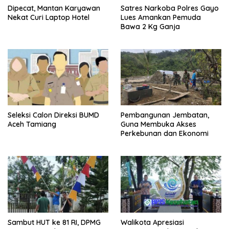
Dipecat, Mantan Karyawan
Satres Narkoba Polres Gayo
Nekat Curi Laptop Hotel
Lues Amankan Pemuda
Bawa 2 Kg Ganja
Seleksi Calon Direksi BUMD
Pembangunan Jembatan,
Aceh Tamiang
Guna Membuka Akses
Perkebunan dan Ekonomi
Sambut HUT ke 81 RI, DPMG
Walikota Apresiasi