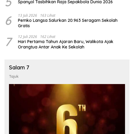
5
Spanyol Tasbihkan Raja Sepakbola Dunia 2026
6
13 Juli 2026
163 Lihat
Pemko Langsa Salurkan 20.963 Seragam Sekolah
Gratis
7
12 Juli 2026
162 Lihat
Hari Pertama Tahun Ajaran Baru, Walikota Ajak
Orangtua Antar Anak Ke Sekolah
Salam 7
Tajuk