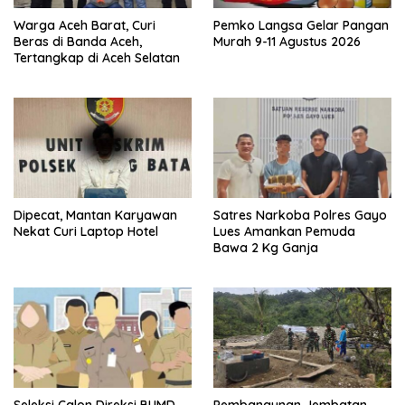
Warga Aceh Barat, Curi
Pemko Langsa Gelar Pangan
Beras di Banda Aceh,
Murah 9-11 Agustus 2026
Tertangkap di Aceh Selatan
Dipecat, Mantan Karyawan
Satres Narkoba Polres Gayo
Nekat Curi Laptop Hotel
Lues Amankan Pemuda
Bawa 2 Kg Ganja
Seleksi Calon Direksi BUMD
Pembangunan Jembatan,