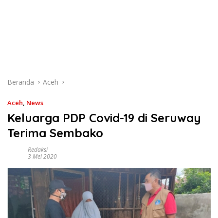
Beranda
Aceh
Aceh
,
News
Keluarga PDP Covid-19 di Seruway
Terima Sembako
Redaksi
3 Mei 2020