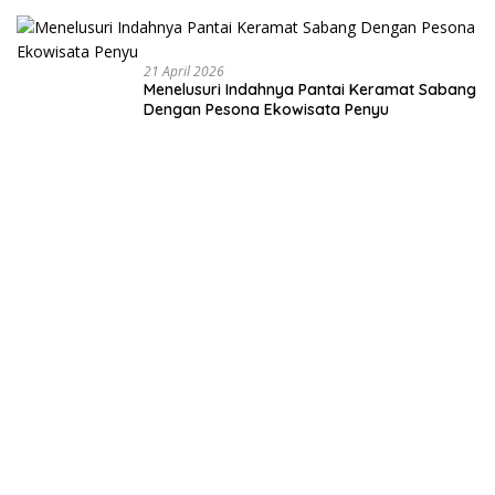
Membangun
Negeri dari
Desa
21 April 2026
Menelusuri Indahnya Pantai Keramat Sabang
Dengan Pesona Ekowisata Penyu