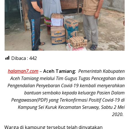
Dibaca :
442
halaman7.com
–
Aceh Tamiang:
Pemerintah Kabupaten
Aceh Tamiang melalui Tim Gugus Tugas Pencegahan dan
Pengendalian Penyebaran Covid-19 kembali menyerahkan
bantuan sembako kepada keluarga Pasien Dalam
Pengawasan(PDP) yang Terkonfirmasi Positif Covid-19 di
Kampung Sei Kuruk Kecamatan Seruway, Sabtu 2 Mei
2020.
Warga di kampung tersebut telah dinyatakan