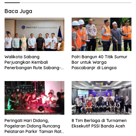
Baca Juga
Walikota Sabang
Polri Bangun 40 Titik Sumur
Perjuangkan Kembali
Bor untuk Warga
Penerbangan Rute Sabang-
Pascabanjir di Langsa
Medan
Peringati Hari Didong,
8 Tim Berlaga di Turnamen
Pagelaran Didong Runcang
Eksekutif PSSI Banda Aceh
Pelataran Parkir Taman Ratu