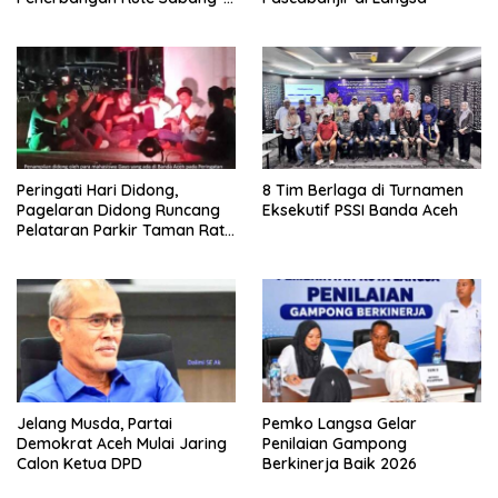
Medan
Peringati Hari Didong,
8 Tim Berlaga di Turnamen
Pagelaran Didong Runcang
Eksekutif PSSI Banda Aceh
Pelataran Parkir Taman Ratu
Safiatuddin
Jelang Musda, Partai
Pemko Langsa Gelar
Demokrat Aceh Mulai Jaring
Penilaian Gampong
Calon Ketua DPD
Berkinerja Baik 2026