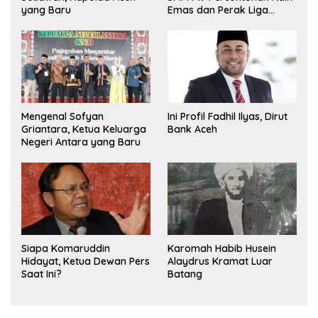
yang Baru
Emas dan Perak Liga
Olimpiade Nasional
Mengenal Sofyan
Ini Profil Fadhil Ilyas, Dirut
Griantara, Ketua Keluarga
Bank Aceh
Negeri Antara yang Baru
Siapa Komaruddin
Karomah Habib Husein
Hidayat, Ketua Dewan Pers
Alaydrus Kramat Luar
Saat Ini?
Batang