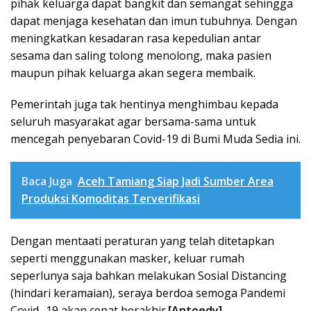
pihak keluarga dapat bangkit dan semangat sehingga
dapat menjaga kesehatan dan imun tubuhnya. Dengan
meningkatkan kesadaran rasa kepedulian antar
sesama dan saling tolong menolong, maka pasien
maupun pihak keluarga akan segera membaik.
Pemerintah juga tak hentinya menghimbau kepada
seluruh masyarakat agar bersama-sama untuk
mencegah penyebaran Covid-19 di Bumi Muda Sedia ini.
Baca Juga
Aceh Tamiang Siap Jadi Sumber Area
Produksi Komoditas Terverifikasi
Dengan mentaati peraturan yang telah ditetapkan
seperti menggunakan masker, keluar rumah
seperlunya saja bahkan melakukan Sosial Distancing
(hindari keramaian), seraya berdoa semoga Pandemi
Covid -19 akan cepat berakhir.
[Antoedy]