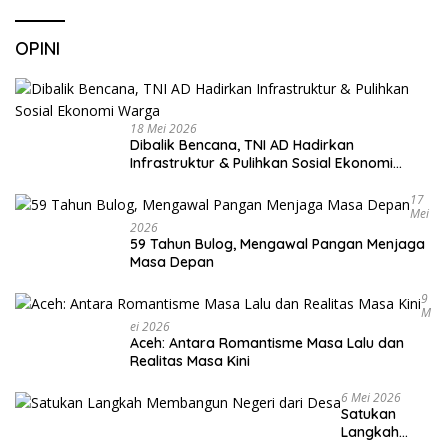
OPINI
18 Mei 2026
Dibalik Bencana, TNI AD Hadirkan
Infrastruktur & Pulihkan Sosial Ekonomi
Warga
17
Mei
2026
59 Tahun Bulog, Mengawal Pangan Menjaga
Masa Depan
9
M
Ei 2026
Aceh: Antara Romantisme Masa Lalu dan
Realitas Masa Kini
6 Mei 2026
Satukan
Langkah