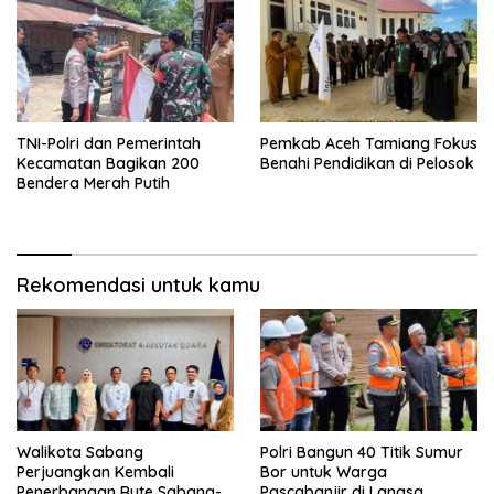
TNI-Polri dan Pemerintah
Pemkab Aceh Tamiang Fokus
Kecamatan Bagikan 200
Benahi Pendidikan di Pelosok
Bendera Merah Putih
Rekomendasi untuk kamu
Walikota Sabang
Polri Bangun 40 Titik Sumur
Perjuangkan Kembali
Bor untuk Warga
Penerbangan Rute Sabang-
Pascabanjir di Langsa