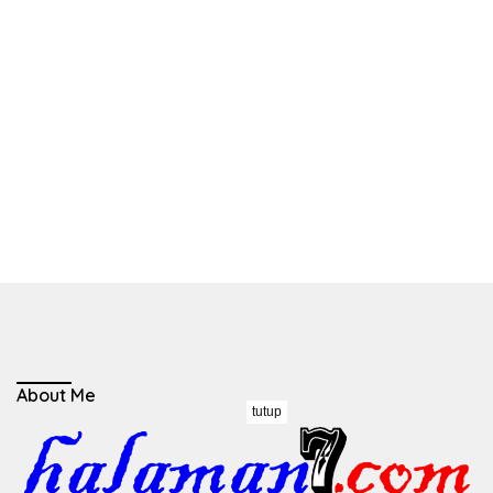
About Me
tutup