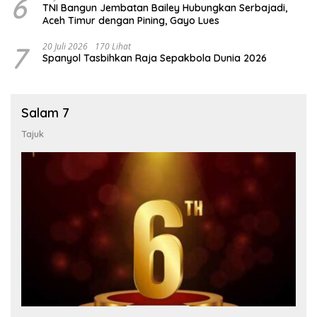
6
TNI Bangun Jembatan Bailey Hubungkan Serbajadi,
Aceh Timur dengan Pining, Gayo Lues
7
20 Juli 2026
170 Lihat
Spanyol Tasbihkan Raja Sepakbola Dunia 2026
Salam 7
Tajuk