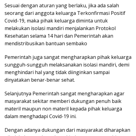
Sesuai dengan aturan yang berlaku, jika ada salah
seorang dari anggota keluarga Terkonfirmasi Positif
Covid-19, maka pihak keluarga diminta untuk
melakukan isolasi mandiri menjalankan Protokol
Kesehatan selama 14 hari dan Pemerintah akan
mendistribusikan bantuan sembako
Pemerintah juga sangat mengharapkan pihak keluarga
sungguh-sungguh melaksanakan isolasi mandiri, demi
menghindari hal yang tidak diinginkan sampai
dinyatakan benar-benar sehat.
Selanjutnya Pemerintah sangat mengharapkan agar
masyarakat sekitar memberi dukungan penuh baik
materil maupun non materil kepada pihak keluarga
dalam menghadapi Covid-19 ini.
Dengan adanya dukungan dari masyarakat diharapkan