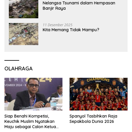
Nelangsa Tsunami dalam Hempasan
Banjir Raya
11 Desember 2025
Kita Memang Tidak Mampu?
OLAHRAGA
Siap Benahi Kompetisi,
Spanyol Tasbihkan Raja
Keuchik Muslim Nyatakan
Sepakbola Dunia 2026
Maju sebagai Calon Ketua
Asprov PSSI Aceh