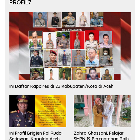
PROFIL7
Ini Daftar Kapolres di 23 Kabupaten/Kota di Aceh
Ini Profil Brigjen Pol Ruddi
Zahra Ghassani, Pelajar
Setiawan, Kapolda Aceh
SMPN 19 Percontohan Raih