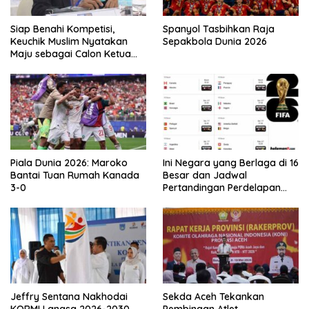
Siap Benahi Kompetisi,
Spanyol Tasbihkan Raja
Keuchik Muslim Nyatakan
Sepakbola Dunia 2026
Maju sebagai Calon Ketua
Asprov PSSI Aceh
Piala Dunia 2026: Maroko
Ini Negara yang Berlaga di 16
Bantai Tuan Rumah Kanada
Besar dan Jadwal
3-0
Pertandingan Perdelapan
final Piala Dunia 2026
Jeffry Sentana Nakhodai
Sekda Aceh Tekankan