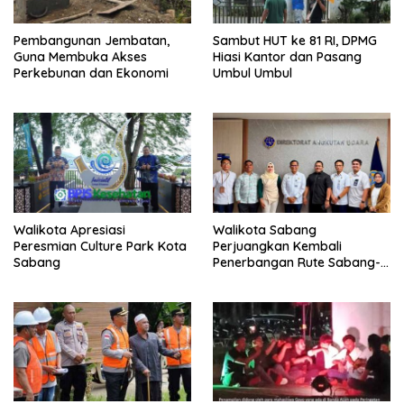
Pembangunan Jembatan,
Sambut HUT ke 81 RI, DPMG
Guna Membuka Akses
Hiasi Kantor dan Pasang
Perkebunan dan Ekonomi
Umbul Umbul
Walikota Apresiasi
Walikota Sabang
Peresmian Culture Park Kota
Perjuangkan Kembali
Sabang
Penerbangan Rute Sabang-
Medan