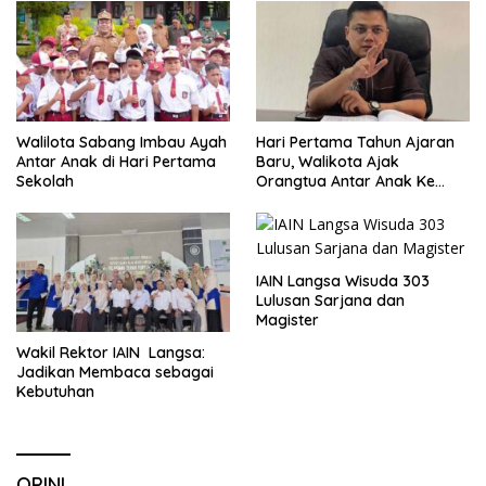
Walilota Sabang Imbau Ayah
Hari Pertama Tahun Ajaran
Antar Anak di Hari Pertama
Baru, Walikota Ajak
Sekolah
Orangtua Antar Anak Ke
Sekolah
IAIN Langsa Wisuda 303
Lulusan Sarjana dan
Magister
Wakil Rektor IAIN Langsa:
Jadikan Membaca sebagai
Kebutuhan
OPINI