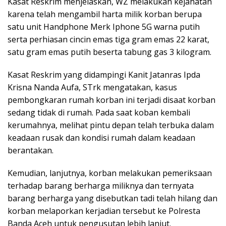
Kasat Reskrim menjelaskan, WZ melakukan kejahatan
karena telah mengambil harta milik korban berupa
satu unit Handphone Merk Iphone 5G warna putih
serta perhiasan cincin emas tiga gram emas 22 karat,
satu gram emas putih beserta tabung gas 3 kilogram.
Kasat Reskrim yang didampingi Kanit Jatanras Ipda
Krisna Nanda Aufa, STrk mengatakan, kasus
pembongkaran rumah korban ini terjadi disaat korban
sedang tidak di rumah. Pada saat koban kembali
kerumahnya, melihat pintu depan telah terbuka dalam
keadaan rusak dan kondisi rumah dalam keadaan
berantakan.
Kemudian, lanjutnya, korban melakukan pemeriksaan
terhadap barang berharga miliknya dan ternyata
barang berharga yang disebutkan tadi telah hilang dan
korban melaporkan kerjadian tersebut ke Polresta
Banda Aceh untuk pengusutan lebih lanjut.