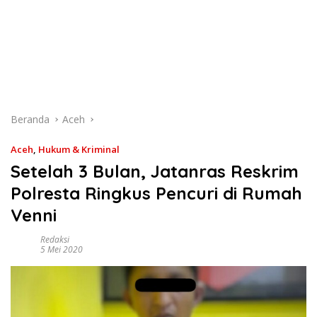
Beranda
Aceh
Aceh
,
Hukum & Kriminal
Setelah 3 Bulan, Jatanras Reskrim
Polresta Ringkus Pencuri di Rumah
Venni
Redaksi
5 Mei 2020