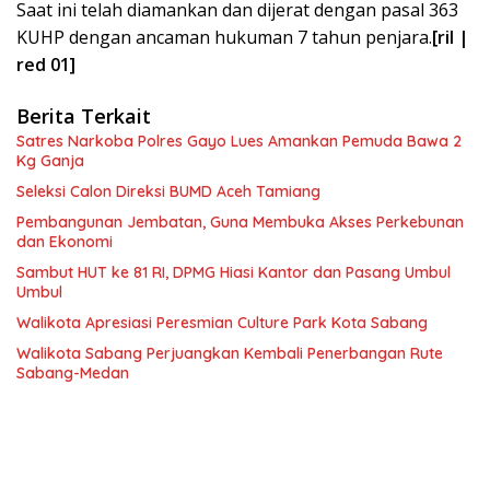
Saat ini telah diamankan dan dijerat dengan pasal 363
KUHP dengan ancaman hukuman 7 tahun penjara.
[ril |
red 01]
Berita Terkait
Satres Narkoba Polres Gayo Lues Amankan Pemuda Bawa 2
Kg Ganja
Seleksi Calon Direksi BUMD Aceh Tamiang
Pembangunan Jembatan, Guna Membuka Akses Perkebunan
dan Ekonomi
Sambut HUT ke 81 RI, DPMG Hiasi Kantor dan Pasang Umbul
Umbul
Walikota Apresiasi Peresmian Culture Park Kota Sabang
Walikota Sabang Perjuangkan Kembali Penerbangan Rute
Sabang-Medan