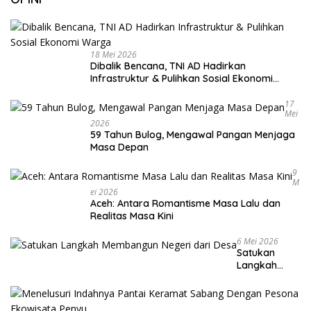
18 Mei 2026
Dibalik Bencana, TNI AD Hadirkan
Infrastruktur & Pulihkan Sosial Ekonomi
Warga
17
Mei
2026
59 Tahun Bulog, Mengawal Pangan Menjaga
Masa Depan
9
M
Ei 2026
Aceh: Antara Romantisme Masa Lalu dan
Realitas Masa Kini
6 Mei 2026
Satukan
Langkah
Membangun
Negeri dari
Desa