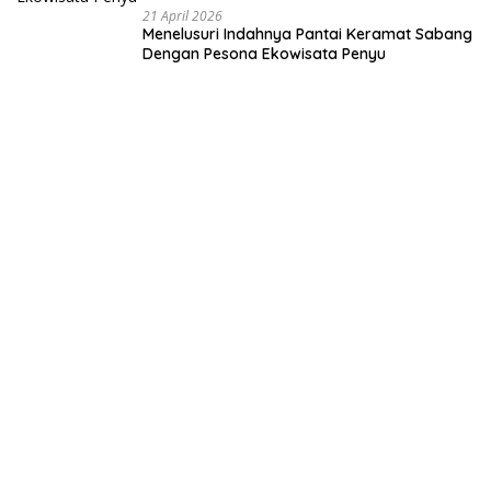
21 April 2026
Menelusuri Indahnya Pantai Keramat Sabang
Dengan Pesona Ekowisata Penyu