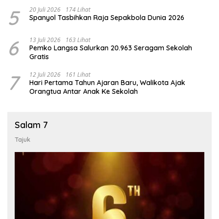
5
20 Juli 2026
174 Lihat
Spanyol Tasbihkan Raja Sepakbola Dunia 2026
6
13 Juli 2026
163 Lihat
Pemko Langsa Salurkan 20.963 Seragam Sekolah
Gratis
7
12 Juli 2026
161 Lihat
Hari Pertama Tahun Ajaran Baru, Walikota Ajak
Orangtua Antar Anak Ke Sekolah
Salam 7
Tajuk