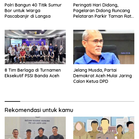
Polri Bangun 40 Titik Sumur
Peringati Hari Didong,
Bor untuk Warga
Pagelaran Didong Runcang
Pascabanjir di Langsa
Pelataran Parkir Taman Ratu
Safiatuddin
8 Tim Berlaga di Turnamen
Jelang Musda, Partai
Eksekutif PSSI Banda Aceh
Demokrat Aceh Mulai Jaring
Calon Ketua DPD
Rekomendasi untuk kamu