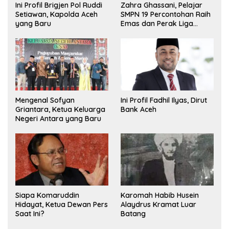
Ini Profil Brigjen Pol Ruddi
Zahra Ghassani, Pelajar
Setiawan, Kapolda Aceh
SMPN 19 Percontohan Raih
yang Baru
Emas dan Perak Liga
Olimpiade Nasional
Mengenal Sofyan
Ini Profil Fadhil Ilyas, Dirut
Griantara, Ketua Keluarga
Bank Aceh
Negeri Antara yang Baru
Siapa Komaruddin
Karomah Habib Husein
Hidayat, Ketua Dewan Pers
Alaydrus Kramat Luar
Saat Ini?
Batang