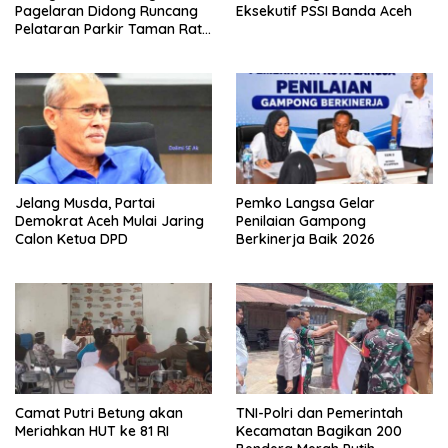
Pagelaran Didong Runcang
Eksekutif PSSI Banda Aceh
Pelataran Parkir Taman Ratu
Safiatuddin
Jelang Musda, Partai
Pemko Langsa Gelar
Demokrat Aceh Mulai Jaring
Penilaian Gampong
Calon Ketua DPD
Berkinerja Baik 2026
Camat Putri Betung akan
TNI-Polri dan Pemerintah
Meriahkan HUT ke 81 RI
Kecamatan Bagikan 200