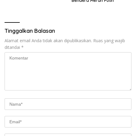
Bendera Merah Putih
Tinggalkan Balasan
Alamat email Anda tidak akan dipublikasikan.
Ruas yang wajib
ditandai
*