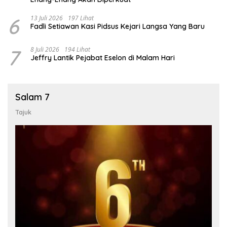
6
13 Juli 2026
197 Lihat
Fadli Setiawan Kasi Pidsus Kejari Langsa Yang Baru
7
8 Juli 2026
194 Lihat
Jeffry Lantik Pejabat Eselon di Malam Hari
Salam 7
Tajuk