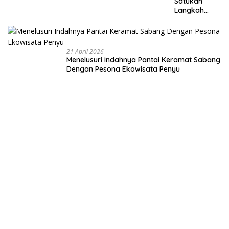
Satukan
Langkah
Membangun
Negeri dari
Desa
21 April 2026
Menelusuri Indahnya Pantai Keramat Sabang
Dengan Pesona Ekowisata Penyu