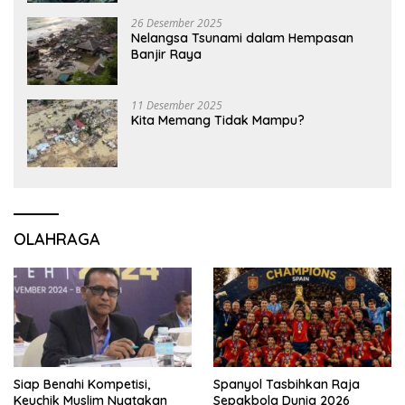
26 Desember 2025
Nelangsa Tsunami dalam Hempasan
Banjir Raya
11 Desember 2025
Kita Memang Tidak Mampu?
OLAHRAGA
Siap Benahi Kompetisi,
Spanyol Tasbihkan Raja
Keuchik Muslim Nyatakan
Sepakbola Dunia 2026