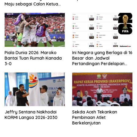
Maju sebagai Calon Ketua
Asprov PSSI Aceh
Piala Dunia 2026: Maroko
Ini Negara yang Berlaga di 16
Bantai Tuan Rumah Kanada
Besar dan Jadwal
3-0
Pertandingan Perdelapan
final Piala Dunia 2026
Jeffry Sentana Nakhodai
Sekda Aceh Tekankan
KORMI Langsa 2026-2030
Pembinaan Atlet
Berkelanjutan