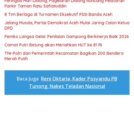
Peringati Hari Didong, Pagelaran Didong Runcang Pelataran
Parkir Taman Ratu Safiatuddin
8 Tim Berlaga di Turnamen Eksekutif PSSI Banda Aceh
Jelang Musda, Partai Demokrat Aceh Mulai Jaring Calon Ketua
DPD
Pemko Langsa Gelar Penilaian Gampong Berkinerja Baik 2026
Camat Putri Betung akan Meriahkan HUT ke 81 RI
TNI-Polri dan Pemerintah Kecamatan Bagikan 200 Bendera
Merah Putih
Baca Juga
Reni Oktaria, Kader Posyandu PB
Tunong, Nakes Teladan Nasional