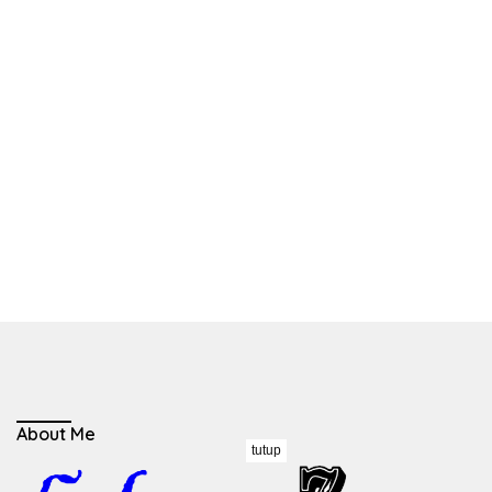
About Me
tutup