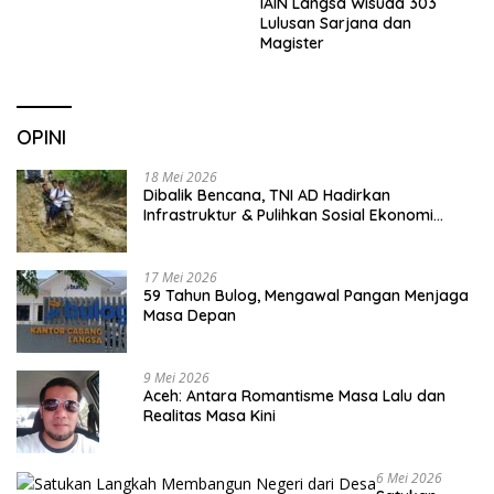
IAIN Langsa Wisuda 303
Lulusan Sarjana dan
Magister
OPINI
18 Mei 2026
Dibalik Bencana, TNI AD Hadirkan
Infrastruktur & Pulihkan Sosial Ekonomi
Warga
17 Mei 2026
59 Tahun Bulog, Mengawal Pangan Menjaga
Masa Depan
9 Mei 2026
Aceh: Antara Romantisme Masa Lalu dan
Realitas Masa Kini
6 Mei 2026