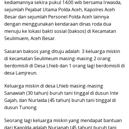
kediamannya sekira pukul 14.00 wib bersama Irwasda,
sejumlah Pejabat Utama Polda Aceh, Kapolres Aceh
Besar dan sejumlah Personel Polda Aceh lainnya
dengan menggunakan kendaraan dinas roda dua
menuju ke lokasi bakti sosial (baksos) di Kecamatan
Seulimuem, Aceh Besar.
Sasaran baksos yang dituju adalah 3 keluarga miskin
di kecamatan Seulimeum masing-masing 2 orang
berdomisili di Desa Lhieb dan 1 orang lagi berdomisili di
desa Lamjreun.
Keluarga miskin di desa Lhieb masing-masing
Sanawiah (30 tahun) buruh tani tinggal di dusun Inte
Gajah, dan Nurlaida (45 tahun) buruh tani tinggal di
dusun Tunong.
Seorang lagi keluarga miskin yang mendapat bantuan
dari Kapolda adalah Nurjanah (45 tahun) buruh tani