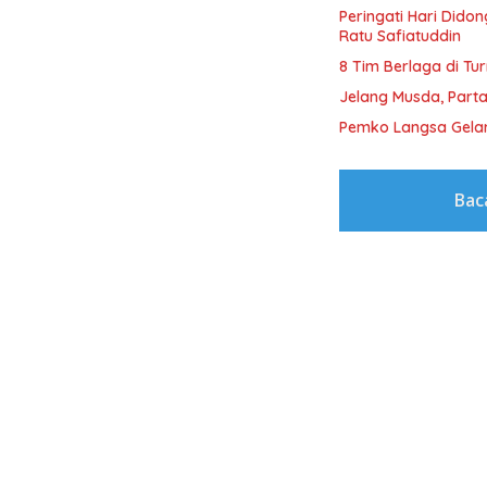
Peringati Hari Dido
Ratu Safiatuddin
8 Tim Berlaga di Tu
Jelang Musda, Parta
Pemko Langsa Gelar
Bac