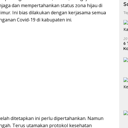
S
jaga dan mempertahankan status zona hijau di
imur. Ini bias dilakukan dengan kerjasama semua
Ta
ganan Covid-19 di kabupaten ini.
20
6 
K
telah ditetapkan ini perlu dipertahankan. Namun
lengah. Terus utamakan protokol kesehatan