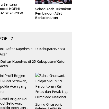
ry Sentana
hodai KORMI
Sekda Aceh Tekankan
gsa 2026-2030
Pembinaan Atlet
Berkelanjutan
ROFIL7
i Daftar Kapolres di 23 Kabupaten/Kota
 Aceh
i Profil Brigjen Pol
ddi Setiawan,
Zahra Ghassani,
polda Aceh yang
Pelajar SMPN 19