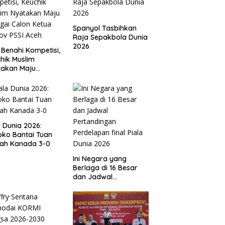
Spanyol Tasbihkan
Raja Sepakbola Dunia
2026
 Benahi Kompetisi,
hik Muslim
takan Maju
gai Calon Ketua
ov PSSI Aceh
a Dunia 2026:
ko Bantai Tuan
ah Kanada 3-0
Ini Negara yang
Berlaga di 16 Besar
dan Jadwal
Pertandingan
Perdelapan final Piala
Dunia 2026