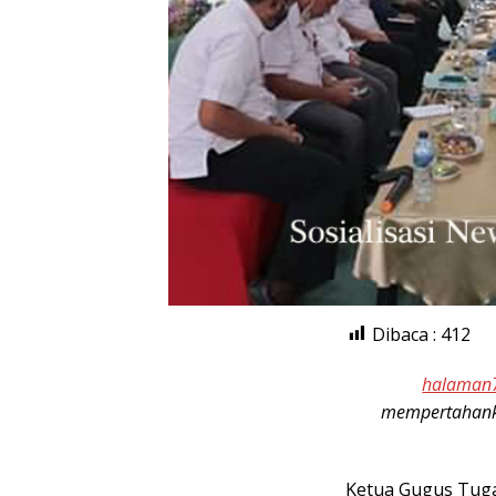
Dibaca :
412
halaman
mempertahanka
Ketua Gugus Tuga