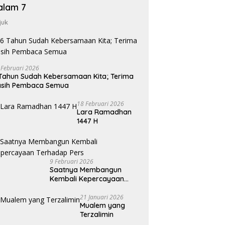
alam 7
juk
 Februari 2026
Tahun Sudah Kebersamaan Kita; Terima
asih Pembaca Semua
18 Februari 2026
Lara Ramadhan
1447 H
9 Februari 2026
Saatnya Membangun
Kembali Kepercayaan
Terhadap Pers
21 Januari 2026
Mualem yang
Terzalimin