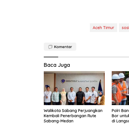
Aceh Timur
sos
Komentar
Baca Juga
Walikota Sabang Perjuangkan
Polri Ba
Kembali Penerbangan Rute
Bor untu
Sabang-Medan
di Langs