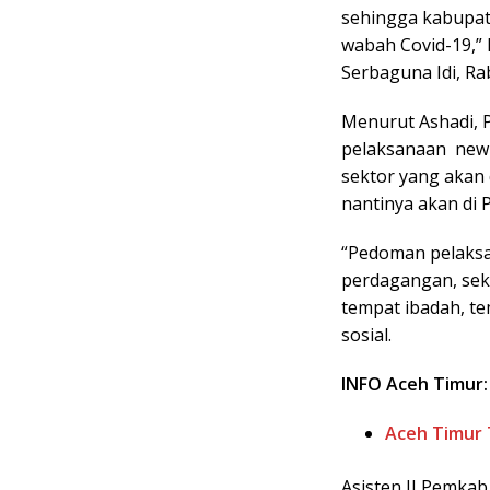
sehingga kabupat
wabah Covid-19,” 
Serbaguna Idi, Ra
Menurut Ashadi,
pelaksanaan new 
sektor yang akan
nantinya akan di 
“Pedoman pelaksa
perdagangan, sek
tempat ibadah, te
sosial.
INFO Aceh Timur:
Aceh Timur 
Asisten II Pemka