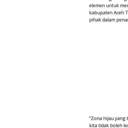
elemen untuk men
kabupaten Aceh T
pihak dalam penan
“Zona hijau yang 
kita tidak boleh 