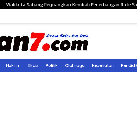
ang Perjuangkan Kembali Penerbangan Rute Sabang-Medan
Hukrim
Ekbis
Politik
Olahraga
Kesehatan
Pendidi