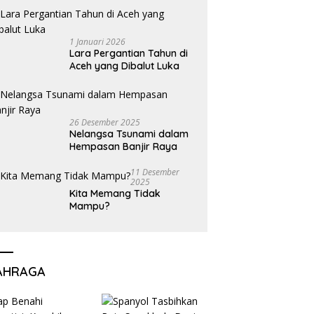
1 Januari 2026
Lara Pergantian Tahun di
Aceh yang Dibalut Luka
26 Desember 2025
Nelangsa Tsunami dalam
Hempasan Banjir Raya
11 Desember
2025
Kita Memang Tidak
Mampu?
AHRAGA