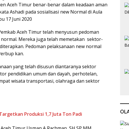
en Aceh Timur benar-benar dalam keadaan aman
kata Ashadi pada sosialisasi new Normal di Aula
bu 17 Juni 2020
 Pemkab Aceh Timur telah menyusun pedoman
normal. Mereka juga telah memetakan sektor-
 diterapkan. Pedoman pelaksanaan new normal
Perbup kan.
naan yang telah disusun diantaranya sektor
tor pendidikan umum dan dayah, perhotelan,
mpat wisata transportasi, olahraga dan sektor
OL
Targetkan Produksi 1,7 Juta Ton Padi
b Aceh Timur Usman A Rachman, SH SP MM