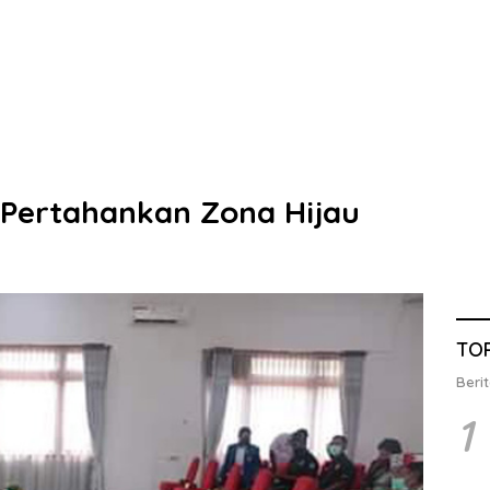
 Pertahankan Zona Hijau
TO
Berit
1