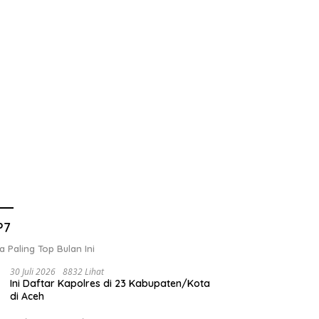
P7
a Paling Top Bulan Ini
30 Juli 2026
8832 Lihat
Ini Daftar Kapolres di 23 Kabupaten/Kota
di Aceh