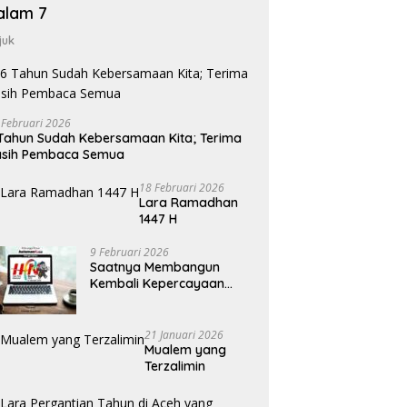
alam 7
juk
 Februari 2026
Tahun Sudah Kebersamaan Kita; Terima
asih Pembaca Semua
18 Februari 2026
Lara Ramadhan
1447 H
9 Februari 2026
Saatnya Membangun
Kembali Kepercayaan
Terhadap Pers
21 Januari 2026
Mualem yang
Terzalimin