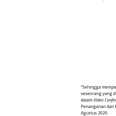
“Sehingga memper
seseorang yang di
dalam
Video Confe
Penanganan dan P
Agustus 2020.