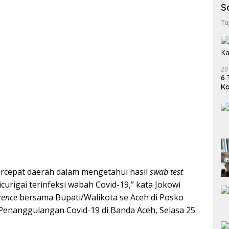
S
Ta
20
6 
K
cepat daerah dalam mengetahui hasil
swab test
curigai terinfeksi wabah Covid-19,” kata Jokowi
rence
bersama Bupati/Walikota se Aceh di Posko
enanggulangan Covid-19 di Banda Aceh, Selasa 25