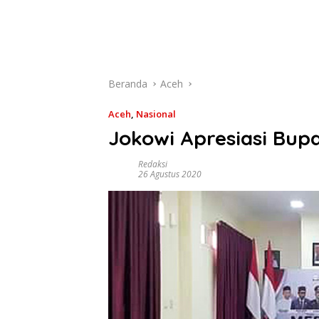
Beranda
Aceh
Aceh
,
Nasional
Jokowi Apresiasi Bup
Redaksi
26 Agustus 2020