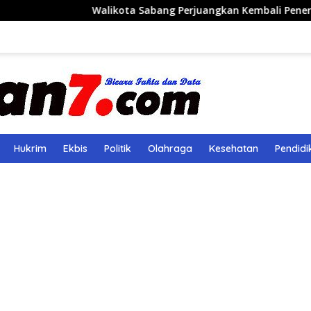
Walikota Sabang Perjuangkan Kembali Penerbangan Rute 
Hukrim
Ekbis
Politik
Olahraga
Kesehatan
Pendidi