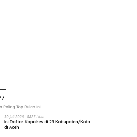
P7
a Paling Top Bulan Ini
30 Juli 2026
8827 Lihat
Ini Daftar Kapolres di 23 Kabupaten/Kota
di Aceh