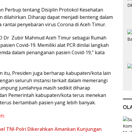
n Perbup tentang Disiplin Protokol Kesehatan
n dilahirkan. Diharap dapat menjadi benteng dalam
rantai penyebaran virus Corona di Aceh Timur.
D Dr Zubir Mahmud Aceh Timur sebagai Rumah
 pasien Covid-19. Memiliki alat PCR dinilai langkah
Pemda dalam penanganan pasien Covid-19,” kata
itu, Presiden juga berharap kabupaten/kota lain
dengan seluruh instansi terkait dalam memerangi
mpung jumlahnya masih sedikit diharap
dan Pemerintah kabupaten/kota terus menekan
 terus bertambah pasien yang lebih banyak.
OL
eh:
nel TNI-Polri Dikerahkan Amankan Kunjungan