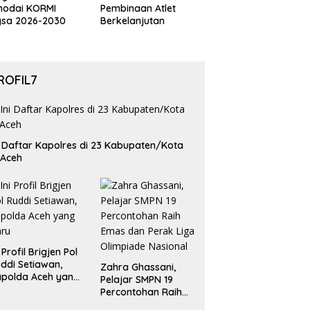
hodai KORMI
Pembinaan Atlet
gsa 2026-2030
Berkelanjutan
ROFIL7
i Daftar Kapolres di 23 Kabupaten/Kota
 Aceh
i Profil Brigjen Pol
ddi Setiawan,
Zahra Ghassani,
polda Aceh yang
Pelajar SMPN 19
aru
Percontohan Raih
Emas dan Perak