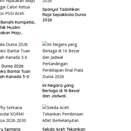
Spanyol Tasbihkan
Raja Sepakbola Dunia
2026
 Benahi Kompetisi,
hik Muslim
takan Maju
gai Calon Ketua
ov PSSI Aceh
a Dunia 2026:
ko Bantai Tuan
ah Kanada 3-0
Ini Negara yang
Berlaga di 16 Besar
dan Jadwal
Pertandingan
Perdelapan final Piala
Dunia 2026
ry Sentana
Sekda Aceh Tekankan