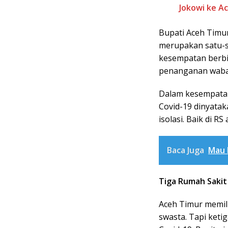
Jokowi ke A
Bupati Aceh Timu
merupakan satu-
kesempatan berb
penanganan wabah
Dalam kesempatan
Covid-19 dinyata
isolasi. Baik di 
Baca Juga
Mau B
Tiga Rumah Sakit
Aceh Timur memilik
swasta. Tapi ket