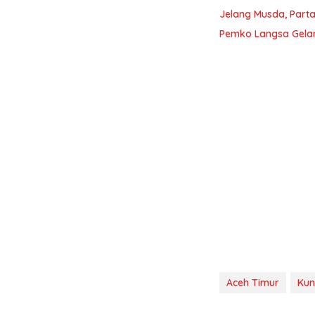
Jelang Musda, Parta
Pemko Langsa Gelar
Aceh Timur
Kun