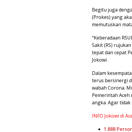
Begitu juga denga
(Prokes) yang aka
memutuskan mata 
“Keberadaan RSU
Sakit (RS) rujukan
tepat dan cepat 
Jokowi.
Dalam kesempatan 
terus bersinergi 
wabah Corona. Mu
Pemerintah Aceh 
angka. Agar tidak
INFO Jokowi di Ac
1.888 Perso