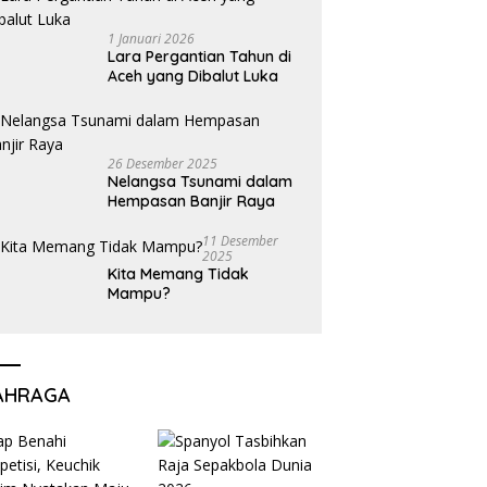
1 Januari 2026
Lara Pergantian Tahun di
Aceh yang Dibalut Luka
26 Desember 2025
Nelangsa Tsunami dalam
Hempasan Banjir Raya
11 Desember
2025
Kita Memang Tidak
Mampu?
AHRAGA