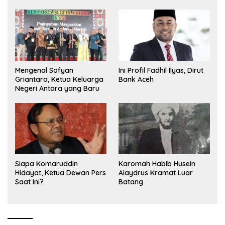
Olimpiade Nasional
Mengenal Sofyan
Ini Profil Fadhil Ilyas, Dirut
Griantara, Ketua Keluarga
Bank Aceh
Negeri Antara yang Baru
Siapa Komaruddin
Karomah Habib Husein
Hidayat, Ketua Dewan Pers
Alaydrus Kramat Luar
Saat Ini?
Batang