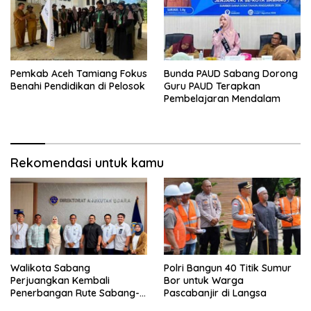
Pemkab Aceh Tamiang Fokus
Bunda PAUD Sabang Dorong
Benahi Pendidikan di Pelosok
Guru PAUD Terapkan
Pembelajaran Mendalam
Rekomendasi untuk kamu
Walikota Sabang
Polri Bangun 40 Titik Sumur
Perjuangkan Kembali
Bor untuk Warga
Penerbangan Rute Sabang-
Pascabanjir di Langsa
Medan