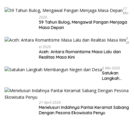
Warga
17
Mei
2026
59 Tahun Bulog, Mengawal Pangan Menjaga
Masa Depan
9
M
Ei 2026
Aceh: Antara Romantisme Masa Lalu dan
Realitas Masa Kini
6 Mei 2026
Satukan
Langkah
Membangun
Negeri dari
Desa
21 April 2026
Menelusuri Indahnya Pantai Keramat Sabang
Dengan Pesona Ekowisata Penyu