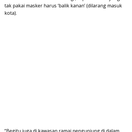
tak pakai masker harus ‘balik kanan’ (dilarang masuk
kota).
“Begitu juga di kawasan ramai pengunjung di dalam