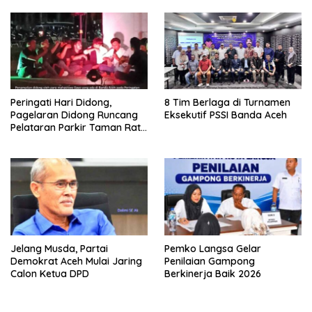
Peringati Hari Didong,
8 Tim Berlaga di Turnamen
Pagelaran Didong Runcang
Eksekutif PSSI Banda Aceh
Pelataran Parkir Taman Ratu
Safiatuddin
Jelang Musda, Partai
Pemko Langsa Gelar
Demokrat Aceh Mulai Jaring
Penilaian Gampong
Calon Ketua DPD
Berkinerja Baik 2026