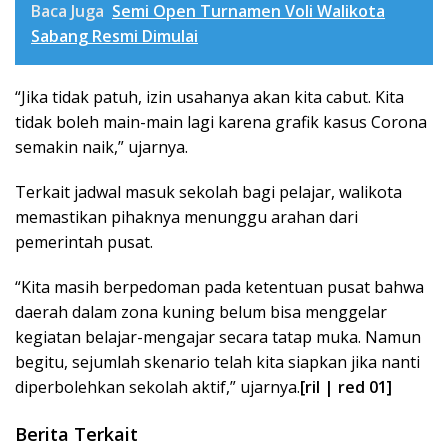
Baca Juga
Semi Open Turnamen Voli Walikota
Sabang Resmi Dimulai
“Jika tidak patuh, izin usahanya akan kita cabut. Kita
tidak boleh main-main lagi karena grafik kasus Corona
semakin naik,” ujarnya.
Terkait jadwal masuk sekolah bagi pelajar, walikota
memastikan pihaknya menunggu arahan dari
pemerintah pusat.
“Kita masih berpedoman pada ketentuan pusat bahwa
daerah dalam zona kuning belum bisa menggelar
kegiatan belajar-mengajar secara tatap muka. Namun
begitu, sejumlah skenario telah kita siapkan jika nanti
diperbolehkan sekolah aktif,” ujarnya.
[ril | red 01]
Berita Terkait