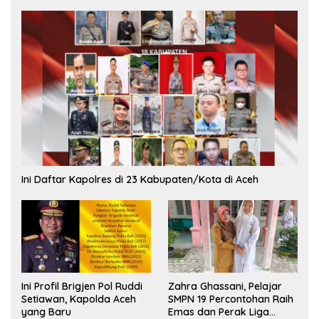
Ini Daftar Kapolres di 23 Kabupaten/Kota di Aceh
Ini Profil Brigjen Pol Ruddi
Zahra Ghassani, Pelajar
Setiawan, Kapolda Aceh
SMPN 19 Percontohan Raih
yang Baru
Emas dan Perak Liga