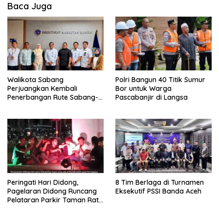
Baca Juga
Walikota Sabang
Polri Bangun 40 Titik Sumur
Perjuangkan Kembali
Bor untuk Warga
Penerbangan Rute Sabang-
Pascabanjir di Langsa
Medan
Peringati Hari Didong,
8 Tim Berlaga di Turnamen
Pagelaran Didong Runcang
Eksekutif PSSI Banda Aceh
Pelataran Parkir Taman Ratu
Safiatuddin