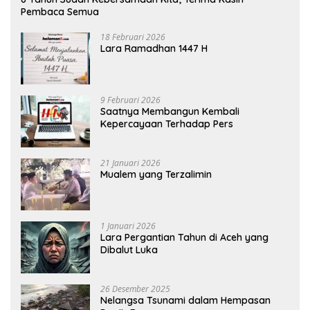
Pembaca Semua
18 Februari 2026
Lara Ramadhan 1447 H
9 Februari 2026
Saatnya Membangun Kembali
Kepercayaan Terhadap Pers
21 Januari 2026
Mualem yang Terzalimin
1 Januari 2026
Lara Pergantian Tahun di Aceh yang
Dibalut Luka
26 Desember 2025
Nelangsa Tsunami dalam Hempasan