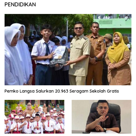
PENDIDIKAN
Pemko Langsa Salurkan 20.963 Seragam Sekolah Gratis