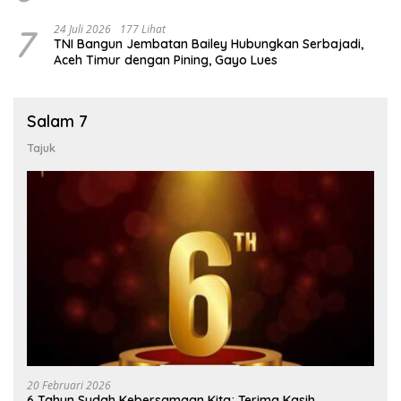
7
24 Juli 2026
177 Lihat
TNI Bangun Jembatan Bailey Hubungkan Serbajadi,
Aceh Timur dengan Pining, Gayo Lues
Salam 7
Tajuk
20 Februari 2026
6 Tahun Sudah Kebersamaan Kita; Terima Kasih