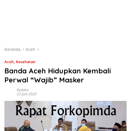
Beranda
Aceh
Aceh
,
Kesehatan
Banda Aceh Hidupkan Kembali
Perwal “Wajib” Masker
Redaksi
23 Juni 2020