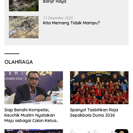
Banjir Raya
11 Desember 2025
Kita Memang Tidak Mampu?
OLAHRAGA
Siap Benahi Kompetisi,
Spanyol Tasbihkan Raja
Keuchik Muslim Nyatakan
Sepakbola Dunia 2026
Maju sebagai Calon Ketua
Asprov PSSI Aceh