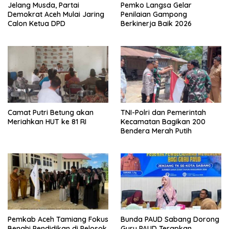
Jelang Musda, Partai
Pemko Langsa Gelar
Demokrat Aceh Mulai Jaring
Penilaian Gampong
Calon Ketua DPD
Berkinerja Baik 2026
Camat Putri Betung akan
TNI-Polri dan Pemerintah
Meriahkan HUT ke 81 RI
Kecamatan Bagikan 200
Bendera Merah Putih
Pemkab Aceh Tamiang Fokus
Bunda PAUD Sabang Dorong
Benahi Pendidikan di Pelosok
Guru PAUD Terapkan