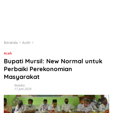
Beranda
Aceh
Aceh
Bupati Mursil: New Normal untuk
Perbaiki Perekonomian
Masyarakat
Redaksi
17 Juni 2020