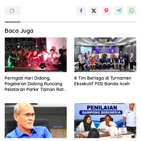
Baca Juga
Peringati Hari Didong,
8 Tim Berlaga di Turnamen
Pagelaran Didong Runcang
Eksekutif PSSI Banda Aceh
Pelataran Parkir Taman Ratu
Safiatuddin