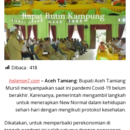
Dibaca :
418
halaman7.com
– Aceh Tamiang:
Bupati Aceh Tamiang
Mursil menyampaikan saat ini pandemi Covid-19 belum
berakhir. Karenanya, pemerintah mengambil langkah
untuk menerapkan New Normal dalam kehidupan
sehari-hari dengan mengikuti protokol kesehatan.
Dikatakan, untuk memperbaiki perekonomian di
tengah pandemi ini salah satunya dengan penerapan