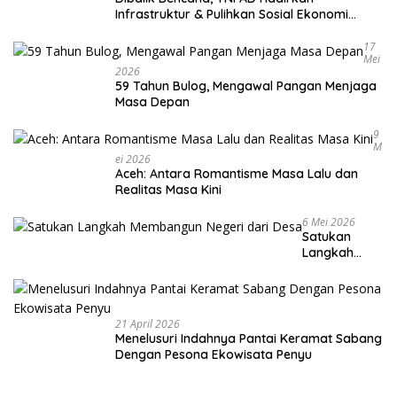
Infrastruktur & Pulihkan Sosial Ekonomi
Warga
17
Mei
2026
59 Tahun Bulog, Mengawal Pangan Menjaga
Masa Depan
9
M
Ei 2026
Aceh: Antara Romantisme Masa Lalu dan
Realitas Masa Kini
6 Mei 2026
Satukan
Langkah
Membangun
Negeri dari
Desa
21 April 2026
Menelusuri Indahnya Pantai Keramat Sabang
Dengan Pesona Ekowisata Penyu