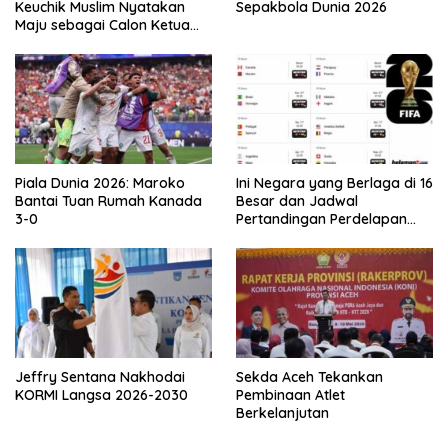
Keuchik Muslim Nyatakan
Sepakbola Dunia 2026
Maju sebagai Calon Ketua
Asprov PSSI Aceh
Piala Dunia 2026: Maroko
Ini Negara yang Berlaga di 16
Bantai Tuan Rumah Kanada
Besar dan Jadwal
3-0
Pertandingan Perdelapan
final Piala Dunia 2026
Jeffry Sentana Nakhodai
Sekda Aceh Tekankan
KORMI Langsa 2026-2030
Pembinaan Atlet
Berkelanjutan