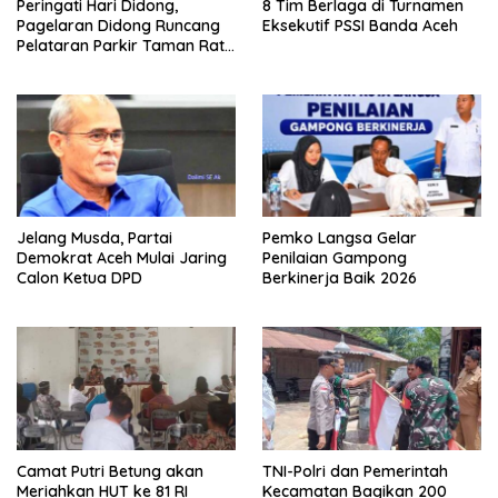
Peringati Hari Didong,
8 Tim Berlaga di Turnamen
Pagelaran Didong Runcang
Eksekutif PSSI Banda Aceh
Pelataran Parkir Taman Ratu
Safiatuddin
Jelang Musda, Partai
Pemko Langsa Gelar
Demokrat Aceh Mulai Jaring
Penilaian Gampong
Calon Ketua DPD
Berkinerja Baik 2026
Camat Putri Betung akan
TNI-Polri dan Pemerintah
Meriahkan HUT ke 81 RI
Kecamatan Bagikan 200