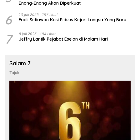
Enang-Enang Akan Diperkuat
6
13 Juli 2026
197 Lihat
Fadli Setiawan Kasi Pidsus Kejari Langsa Yang Baru
7
8 Juli 2026
194 Lihat
Jeffry Lantik Pejabat Eselon di Malam Hari
Salam 7
Tajuk