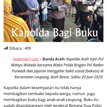
Dibaca :
409
halaman7.com
–
Banda Aceh:
Kapolda Aceh Irjen Pol
Wahyu Widada bersama Waka Polda Brigjen Pol Raden
Purwadi dan jajaran menggelar bakti sosial (baksos) di
Kecamatan Leupung, Aceh Besar, Sabtu 20 Juni 2020.
Kapolda dalam kesempatan itu tidak hanya
membagikan sembako kepada warga, namun juga
membagikan buku bagi anak-anak Leupung. Buku itu
sudah ditandatangani oleh Jenderal Bintang Dua Polisi