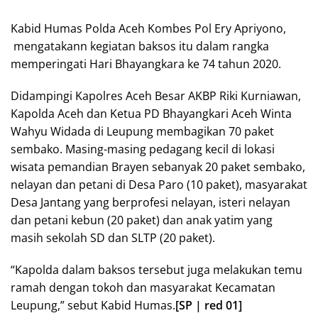
Kabid Humas Polda Aceh Kombes Pol Ery Apriyono,
mengatakann kegiatan baksos itu dalam rangka
memperingati Hari Bhayangkara ke 74 tahun 2020.
Didampingi Kapolres Aceh Besar AKBP Riki Kurniawan,
Kapolda Aceh dan Ketua PD Bhayangkari Aceh Winta
Wahyu Widada di Leupung membagikan 70 paket
sembako. Masing-masing pedagang kecil di lokasi
wisata pemandian Brayen sebanyak 20 paket sembako,
nelayan dan petani di Desa Paro (10 paket), masyarakat
Desa Jantang yang berprofesi nelayan, isteri nelayan
dan petani kebun (20 paket) dan anak yatim yang
masih sekolah SD dan SLTP (20 paket).
“Kapolda dalam baksos tersebut juga melakukan temu
ramah dengan tokoh dan masyarakat Kecamatan
Leupung,” sebut Kabid Humas.
[SP | red 01]