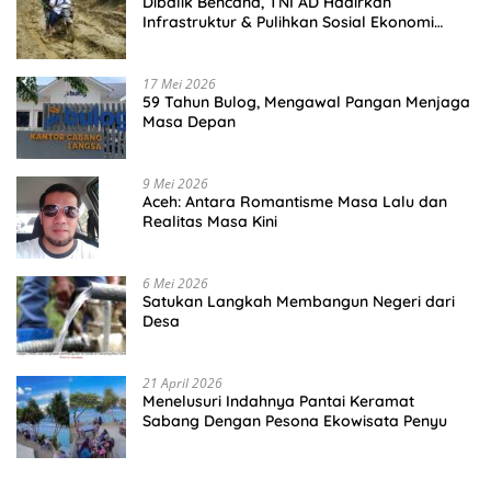
Dibalik Bencana, TNI AD Hadirkan
Infrastruktur & Pulihkan Sosial Ekonomi
Warga
17 Mei 2026
59 Tahun Bulog, Mengawal Pangan Menjaga
Masa Depan
9 Mei 2026
Aceh: Antara Romantisme Masa Lalu dan
Realitas Masa Kini
6 Mei 2026
Satukan Langkah Membangun Negeri dari
Desa
21 April 2026
Menelusuri Indahnya Pantai Keramat
Sabang Dengan Pesona Ekowisata Penyu