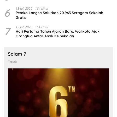
6
13 Juli 2026
164 Lihat
Pemko Langsa Salurkan 20.963 Seragam Sekolah
Gratis
7
12 Juli 2026
164 Lihat
Hari Pertama Tahun Ajaran Baru, Walikota Ajak
Orangtua Antar Anak Ke Sekolah
Salam 7
Tajuk