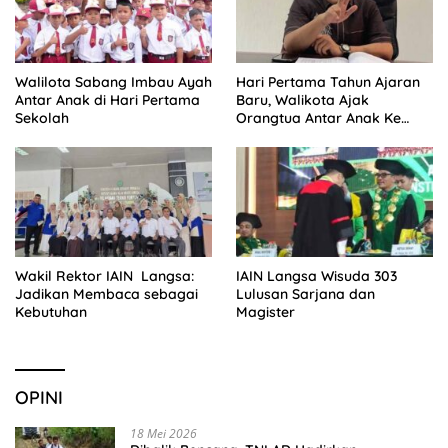
Walilota Sabang Imbau Ayah
Hari Pertama Tahun Ajaran
Antar Anak di Hari Pertama
Baru, Walikota Ajak
Sekolah
Orangtua Antar Anak Ke
Sekolah
Wakil Rektor IAIN Langsa:
IAIN Langsa Wisuda 303
Jadikan Membaca sebagai
Lulusan Sarjana dan
Kebutuhan
Magister
OPINI
18 Mei 2026