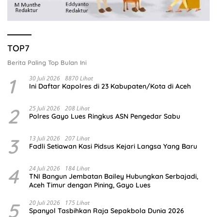
TOP7
Berita Paling Top Bulan Ini
1
30 Juli 2026
8870 Lihat
Ini Daftar Kapolres di 23 Kabupaten/Kota di Aceh
2
25 Juli 2026
208 Lihat
Polres Gayo Lues Ringkus ASN Pengedar Sabu
3
13 Juli 2026
207 Lihat
Fadli Setiawan Kasi Pidsus Kejari Langsa Yang Baru
4
24 Juli 2026
184 Lihat
TNI Bangun Jembatan Bailey Hubungkan Serbajadi,
Aceh Timur dengan Pining, Gayo Lues
5
20 Juli 2026
175 Lihat
Spanyol Tasbihkan Raja Sepakbola Dunia 2026