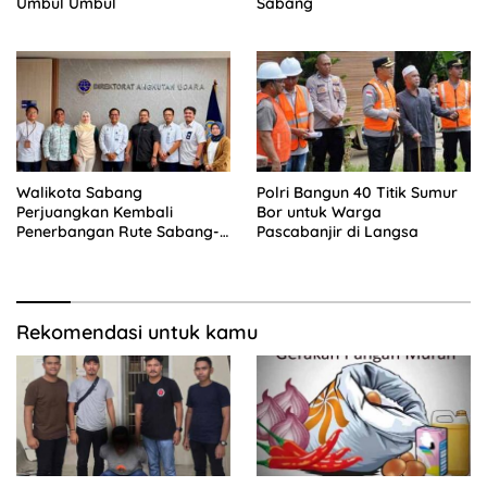
Umbul Umbul
Sabang
Walikota Sabang
Polri Bangun 40 Titik Sumur
Perjuangkan Kembali
Bor untuk Warga
Penerbangan Rute Sabang-
Pascabanjir di Langsa
Medan
Rekomendasi untuk kamu