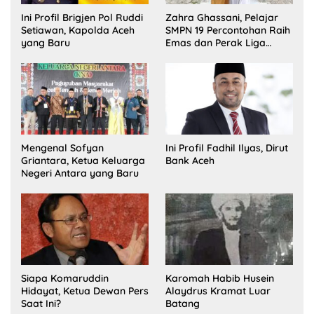
Ini Profil Brigjen Pol Ruddi
Zahra Ghassani, Pelajar
Setiawan, Kapolda Aceh
SMPN 19 Percontohan Raih
yang Baru
Emas dan Perak Liga
Olimpiade Nasional
Mengenal Sofyan
Ini Profil Fadhil Ilyas, Dirut
Griantara, Ketua Keluarga
Bank Aceh
Negeri Antara yang Baru
Siapa Komaruddin
Karomah Habib Husein
Hidayat, Ketua Dewan Pers
Alaydrus Kramat Luar
Saat Ini?
Batang