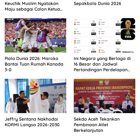
Keuchik Muslim Nyatakan
Sepakbola Dunia 2026
Maju sebagai Calon Ketua
Asprov PSSI Aceh
Piala Dunia 2026: Maroko
Ini Negara yang Berlaga di
Bantai Tuan Rumah Kanada
16 Besar dan Jadwal
3-0
Pertandingan Perdelapan
final Piala Dunia 2026
Jeffry Sentana Nakhodai
Sekda Aceh Tekankan
KORMI Langsa 2026-2030
Pembinaan Atlet
Berkelanjutan