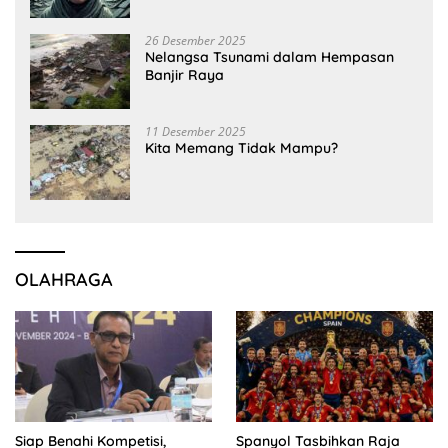
26 Desember 2025
Nelangsa Tsunami dalam Hempasan
Banjir Raya
11 Desember 2025
Kita Memang Tidak Mampu?
OLAHRAGA
Siap Benahi Kompetisi,
Spanyol Tasbihkan Raja