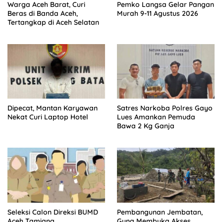
Warga Aceh Barat, Curi
Pemko Langsa Gelar Pangan
Beras di Banda Aceh,
Murah 9-11 Agustus 2026
Tertangkap di Aceh Selatan
Dipecat, Mantan Karyawan
Satres Narkoba Polres Gayo
Nekat Curi Laptop Hotel
Lues Amankan Pemuda
Bawa 2 Kg Ganja
Seleksi Calon Direksi BUMD
Pembangunan Jembatan,
Aceh Tamiang
Guna Membuka Akses