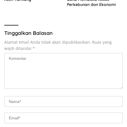
Perkebunan dan Ekonomi
Tinggalkan Balasan
Alamat email Anda tidak akan dipublikasikan.
Ruas yang
wajib ditandai
*