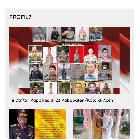
PROFIL7
Ini Daftar Kapolres di 23 Kabupaten/Kota di Aceh