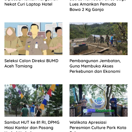
Nekat Curi Laptop Hotel
Lues Amankan Pemuda
Bawa 2 Kg Ganja
Seleksi Calon Direksi BUMD
Pembangunan Jembatan,
Aceh Tamiang
Guna Membuka Akses
Perkebunan dan Ekonomi
Sambut HUT ke 81 RI, DPMG
Walikota Apresiasi
Hiasi Kantor dan Pasang
Peresmian Culture Park Kota