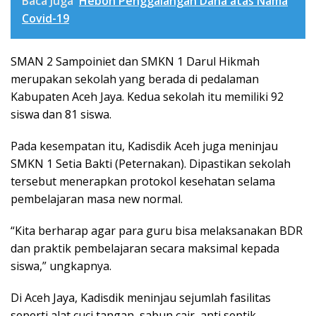
Baca Juga
Heboh Penggalangan Dana atas Nama
Covid-19
SMAN 2 Sampoiniet dan SMKN 1 Darul Hikmah
merupakan sekolah yang berada di pedalaman
Kabupaten Aceh Jaya. Kedua sekolah itu memiliki 92
siswa dan 81 siswa.
Pada kesempatan itu, Kadisdik Aceh juga meninjau
SMKN 1 Setia Bakti (Peternakan). Dipastikan sekolah
tersebut menerapkan protokol kesehatan selama
pembelajaran masa new normal.
“Kita berharap agar para guru bisa melaksanakan BDR
dan praktik pembelajaran secara maksimal kepada
siswa,” ungkapnya.
Di Aceh Jaya, Kadisdik meninjau sejumlah fasilitas
seperti alat cuci tangan, sabun cair, anti septik,