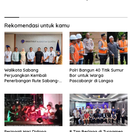
Rekomendasi untuk kamu
Walikota Sabang
Polri Bangun 40 Titik Sumur
Perjuangkan Kembali
Bor untuk Warga
Penerbangan Rute Sabang-
Pascabanjir di Langsa
Medan
Peringati Hari Didong,
8 Tim Berlaga di Turnamen