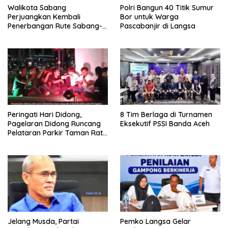
Walikota Sabang
Polri Bangun 40 Titik Sumur
Perjuangkan Kembali
Bor untuk Warga
Penerbangan Rute Sabang-
Pascabanjir di Langsa
Medan
Peringati Hari Didong,
8 Tim Berlaga di Turnamen
Pagelaran Didong Runcang
Eksekutif PSSI Banda Aceh
Pelataran Parkir Taman Ratu
Safiatuddin
Jelang Musda, Partai
Pemko Langsa Gelar