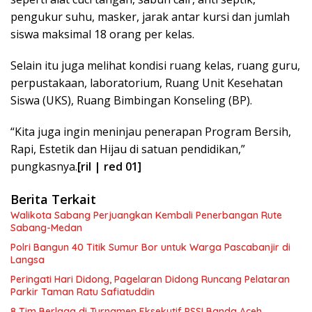
pengukur suhu, masker, jarak antar kursi dan jumlah
siswa maksimal 18 orang per kelas.
Selain itu juga melihat kondisi ruang kelas, ruang guru,
perpustakaan, laboratorium, Ruang Unit Kesehatan
Siswa (UKS), Ruang Bimbingan Konseling (BP).
“Kita juga ingin meninjau penerapan Program Bersih,
Rapi, Estetik dan Hijau di satuan pendidikan,”
pungkasnya.
[ril | red 01]
Berita Terkait
Walikota Sabang Perjuangkan Kembali Penerbangan Rute
Sabang-Medan
Polri Bangun 40 Titik Sumur Bor untuk Warga Pascabanjir di
Langsa
Peringati Hari Didong, Pagelaran Didong Runcang Pelataran
Parkir Taman Ratu Safiatuddin
8 Tim Berlaga di Turnamen Eksekutif PSSI Banda Aceh