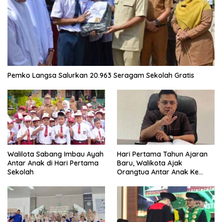
Pemko Langsa Salurkan 20.963 Seragam Sekolah Gratis
Walilota Sabang Imbau Ayah
Hari Pertama Tahun Ajaran
Antar Anak di Hari Pertama
Baru, Walikota Ajak
Sekolah
Orangtua Antar Anak Ke
Sekolah