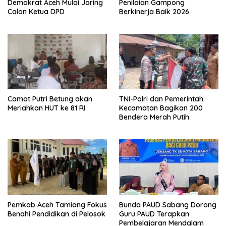
Demokrat Aceh Mulai Jaring
Penilaian Gampong
Calon Ketua DPD
Berkinerja Baik 2026
Camat Putri Betung akan
TNI-Polri dan Pemerintah
Meriahkan HUT ke 81 RI
Kecamatan Bagikan 200
Bendera Merah Putih
Pemkab Aceh Tamiang Fokus
Bunda PAUD Sabang Dorong
Benahi Pendidikan di Pelosok
Guru PAUD Terapkan
Pembelajaran Mendalam