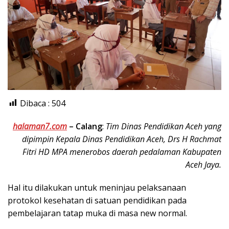
Dibaca :
504
halaman7.com
–
Calang
:
Tim Dinas Pendidikan Aceh yang
dipimpin Kepala Dinas Pendidikan Aceh, Drs H Rachmat
Fitri HD MPA menerobos daerah pedalaman Kabupaten
Aceh Jaya.
Hal itu dilakukan untuk meninjau pelaksanaan
protokol kesehatan di satuan pendidikan pada
pembelajaran tatap muka di masa new normal.