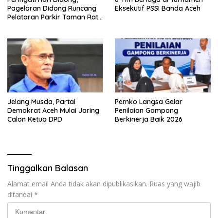
Pagelaran Didong Runcang
Eksekutif PSSI Banda Aceh
Pelataran Parkir Taman Ratu
Safiatuddin
Jelang Musda, Partai
Pemko Langsa Gelar
Demokrat Aceh Mulai Jaring
Penilaian Gampong
Calon Ketua DPD
Berkinerja Baik 2026
Tinggalkan Balasan
Alamat email Anda tidak akan dipublikasikan.
Ruas yang wajib
ditandai
*