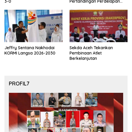
3-0
Pertandingan Perdelapan
final Piala Dunia 2026
Jeffry Sentana Nakhodai
Sekda Aceh Tekankan
KORMI Langsa 2026-2030
Pembinaan Atlet
Berkelanjutan
PROFIL7