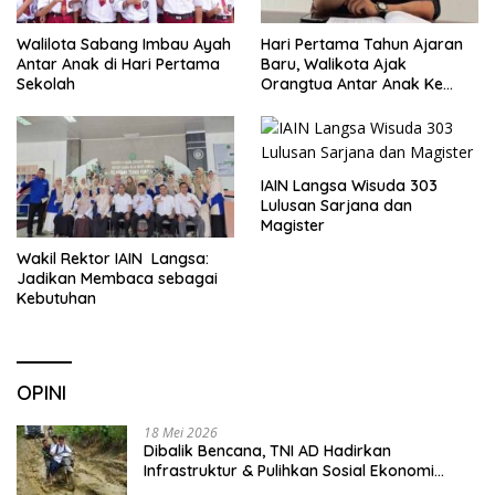
Walilota Sabang Imbau Ayah
Hari Pertama Tahun Ajaran
Antar Anak di Hari Pertama
Baru, Walikota Ajak
Sekolah
Orangtua Antar Anak Ke
Sekolah
IAIN Langsa Wisuda 303
Lulusan Sarjana dan
Magister
Wakil Rektor IAIN Langsa:
Jadikan Membaca sebagai
Kebutuhan
OPINI
18 Mei 2026
Dibalik Bencana, TNI AD Hadirkan
Infrastruktur & Pulihkan Sosial Ekonomi
Warga