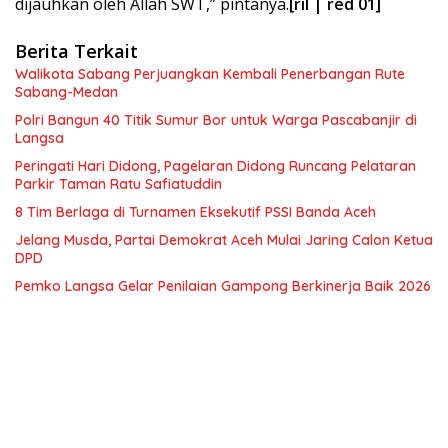
dijauhkan oleh Allah SWT,” pintanya.
[ril | red 01]
Berita Terkait
Walikota Sabang Perjuangkan Kembali Penerbangan Rute
Sabang-Medan
Polri Bangun 40 Titik Sumur Bor untuk Warga Pascabanjir di
Langsa
Peringati Hari Didong, Pagelaran Didong Runcang Pelataran
Parkir Taman Ratu Safiatuddin
8 Tim Berlaga di Turnamen Eksekutif PSSI Banda Aceh
Jelang Musda, Partai Demokrat Aceh Mulai Jaring Calon Ketua
DPD
Pemko Langsa Gelar Penilaian Gampong Berkinerja Baik 2026