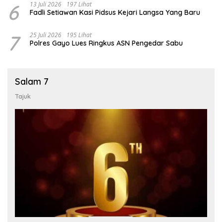
6
13 Juli 2026
197 Lihat
Fadli Setiawan Kasi Pidsus Kejari Langsa Yang Baru
7
25 Juli 2026
195 Lihat
Polres Gayo Lues Ringkus ASN Pengedar Sabu
Salam 7
Tajuk