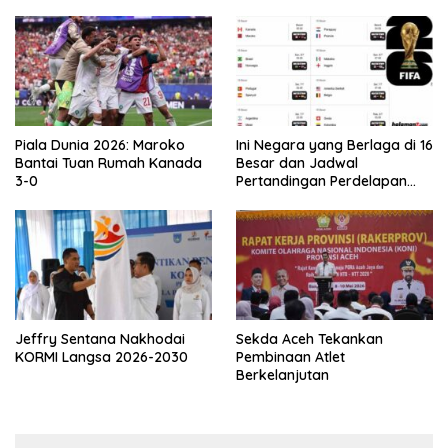
Asprov PSSI Aceh
Piala Dunia 2026: Maroko
Ini Negara yang Berlaga di 16
Bantai Tuan Rumah Kanada
Besar dan Jadwal
3-0
Pertandingan Perdelapan
final Piala Dunia 2026
Jeffry Sentana Nakhodai
Sekda Aceh Tekankan
KORMI Langsa 2026-2030
Pembinaan Atlet
Berkelanjutan