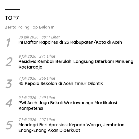
TOP7
Berita Paling Top Bulan Ini
1
30 Juli 2026
8811 Lihat
Ini Daftar Kapolres di 23 Kabupaten/Kota di Aceh
2
9 Juli 2026
271 Lihat
Residivis Kembali Berulah, Langsung Diterkam Rimueng
Koetaradja
3
7 Juli 2026
266 Lihat
45 Kepala Sekolah di Aceh Timur Dilantik
4
9 Juli 2026
249 Lihat
PWI Aceh Jaya Bekali Wartawannya Martikulasi
Kompetensi
5
7 Juli 2026
207 Lihat
Mendagri Beri Apresiasi Kepada Warga, Jembatan
Enang-Enang Akan Diperkuat