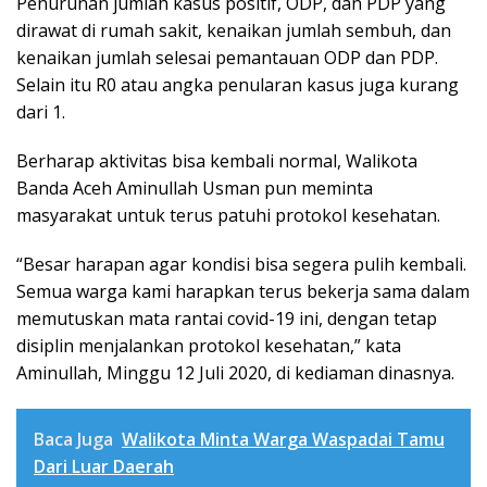
Penurunan jumlah kasus positif, ODP, dan PDP yang
dirawat di rumah sakit, kenaikan jumlah sembuh, dan
kenaikan jumlah selesai pemantauan ODP dan PDP.
Selain itu R0 atau angka penularan kasus juga kurang
dari 1.
Berharap aktivitas bisa kembali normal, Walikota
Banda Aceh Aminullah Usman pun meminta
masyarakat untuk terus patuhi protokol kesehatan.
“Besar harapan agar kondisi bisa segera pulih kembali.
Semua warga kami harapkan terus bekerja sama dalam
memutuskan mata rantai covid-19 ini, dengan tetap
disiplin menjalankan protokol kesehatan,” kata
Aminullah, Minggu 12 Juli 2020, di kediaman dinasnya.
Baca Juga
Walikota Minta Warga Waspadai Tamu
Dari Luar Daerah