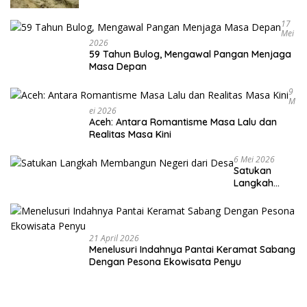
17
Mei
2026
59 Tahun Bulog, Mengawal Pangan Menjaga
Masa Depan
9
M
Ei 2026
Aceh: Antara Romantisme Masa Lalu dan
Realitas Masa Kini
6 Mei 2026
Satukan
Langkah
Membangun
Negeri dari
Desa
21 April 2026
Menelusuri Indahnya Pantai Keramat Sabang
Dengan Pesona Ekowisata Penyu