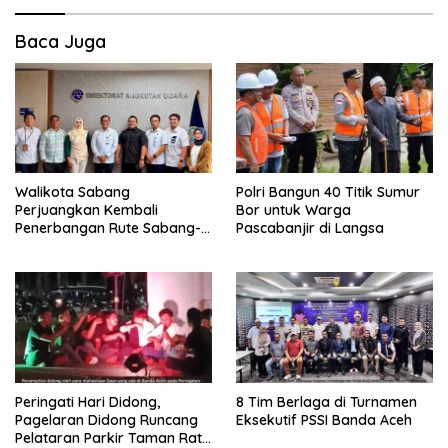
Baca Juga
Walikota Sabang
Polri Bangun 40 Titik Sumur
Perjuangkan Kembali
Bor untuk Warga
Penerbangan Rute Sabang-
Pascabanjir di Langsa
Medan
Peringati Hari Didong,
8 Tim Berlaga di Turnamen
Pagelaran Didong Runcang
Eksekutif PSSI Banda Aceh
Pelataran Parkir Taman Ratu