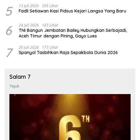
5
13 Juli 2026
205 Lihat
Fadli Setiawan Kasi Pidsus Kejari Langsa Yang Baru
6
24 Juli 2026
183 Lihat
TNI Bangun Jembatan Bailey Hubungkan Serbajadi,
Aceh Timur dengan Pining, Gayo Lues
7
20 Juli 2026
173 Lihat
Spanyol Tasbihkan Raja Sepakbola Dunia 2026
Salam 7
Tajuk