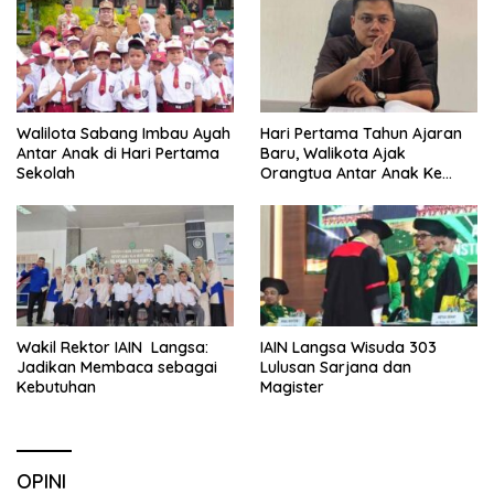
Walilota Sabang Imbau Ayah
Hari Pertama Tahun Ajaran
Antar Anak di Hari Pertama
Baru, Walikota Ajak
Sekolah
Orangtua Antar Anak Ke
Sekolah
Wakil Rektor IAIN Langsa:
IAIN Langsa Wisuda 303
Jadikan Membaca sebagai
Lulusan Sarjana dan
Kebutuhan
Magister
OPINI