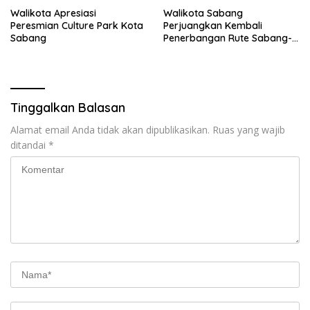
Walikota Apresiasi
Walikota Sabang
Peresmian Culture Park Kota
Perjuangkan Kembali
Sabang
Penerbangan Rute Sabang-
Medan
Tinggalkan Balasan
Alamat email Anda tidak akan dipublikasikan.
Ruas yang wajib
ditandai
*