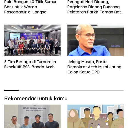
Polri Bangun 40 Titik Sumur
Peringati Hari Didong,
Bor untuk Warga
Pagelaran Didong Runcang
Pascabanjir di Langsa
Pelataran Parkir Taman Ratu
Safiatuddin
8 Tim Berlaga di Turnamen
Jelang Musda, Partai
Eksekutif PSSI Banda Aceh
Demokrat Aceh Mulai Jaring
Calon Ketua DPD
Rekomendasi untuk kamu