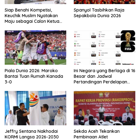
Siap Benahi Kompetisi,
Spanyol Tasbihkan Raja
Keuchik Muslim Nyatakan
Sepakbola Dunia 2026
Maju sebagai Calon Ketua
Asprov PSSI Aceh
Piala Dunia 2026: Maroko
Ini Negara yang Berlaga di 16
Bantai Tuan Rumah Kanada
Besar dan Jadwal
3-0
Pertandingan Perdelapan
final Piala Dunia 2026
Jeffry Sentana Nakhodai
Sekda Aceh Tekankan
KORMI Langsa 2026-2030
Pembinaan Atlet