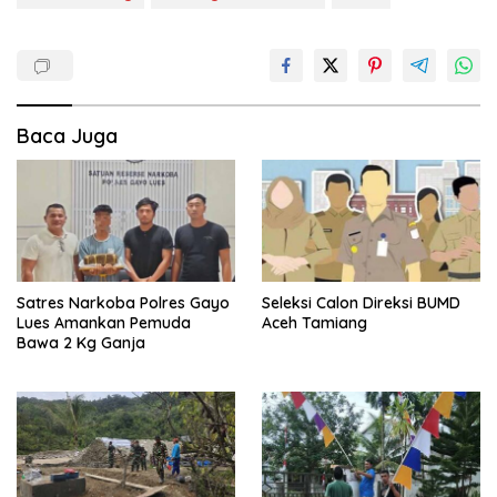
Baca Juga
Satres Narkoba Polres Gayo
Seleksi Calon Direksi BUMD
Lues Amankan Pemuda
Aceh Tamiang
Bawa 2 Kg Ganja