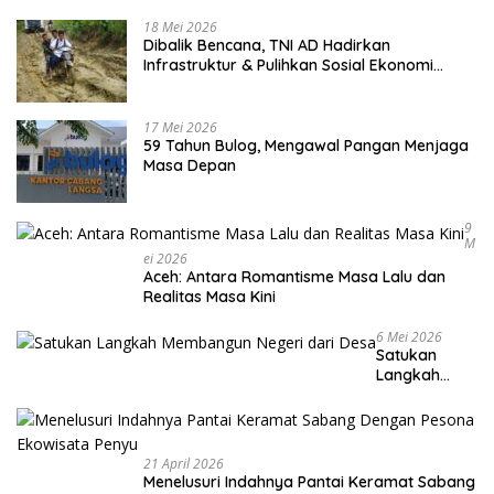
18 Mei 2026
Dibalik Bencana, TNI AD Hadirkan
Infrastruktur & Pulihkan Sosial Ekonomi
Warga
17 Mei 2026
59 Tahun Bulog, Mengawal Pangan Menjaga
Masa Depan
9
M
Ei 2026
Aceh: Antara Romantisme Masa Lalu dan
Realitas Masa Kini
6 Mei 2026
Satukan
Langkah
Membangun
Negeri dari
Desa
21 April 2026
Menelusuri Indahnya Pantai Keramat Sabang