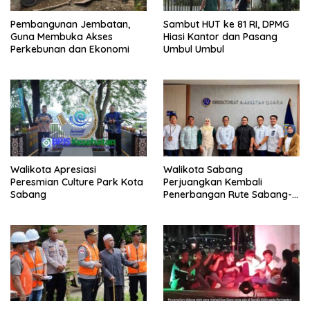
Pembangunan Jembatan,
Sambut HUT ke 81 RI, DPMG
Guna Membuka Akses
Hiasi Kantor dan Pasang
Perkebunan dan Ekonomi
Umbul Umbul
Walikota Apresiasi
Walikota Sabang
Peresmian Culture Park Kota
Perjuangkan Kembali
Sabang
Penerbangan Rute Sabang-
Medan