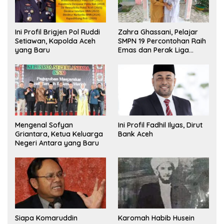
Ini Profil Brigjen Pol Ruddi
Zahra Ghassani, Pelajar
Setiawan, Kapolda Aceh
SMPN 19 Percontohan Raih
yang Baru
Emas dan Perak Liga
Olimpiade Nasional
Mengenal Sofyan
Ini Profil Fadhil Ilyas, Dirut
Griantara, Ketua Keluarga
Bank Aceh
Negeri Antara yang Baru
Siapa Komaruddin
Karomah Habib Husein