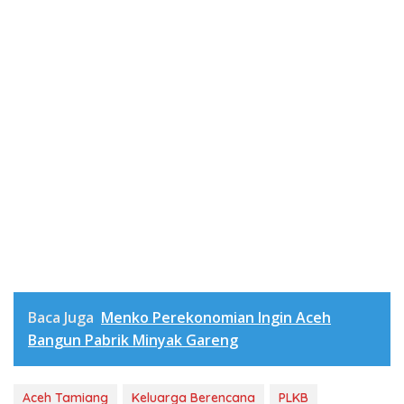
Baca Juga
Menko Perekonomian Ingin Aceh
Bangun Pabrik Minyak Gareng
Aceh Tamiang
Keluarga Berencana
PLKB