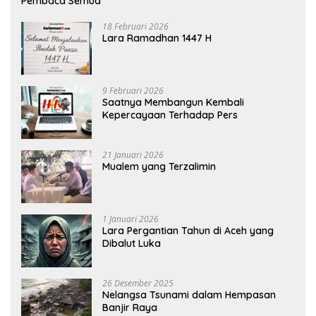
Pembaca Semua
18 Februari 2026
Lara Ramadhan 1447 H
9 Februari 2026
Saatnya Membangun Kembali
Kepercayaan Terhadap Pers
21 Januari 2026
Mualem yang Terzalimin
1 Januari 2026
Lara Pergantian Tahun di Aceh yang
Dibalut Luka
26 Desember 2025
Nelangsa Tsunami dalam Hempasan
Banjir Raya