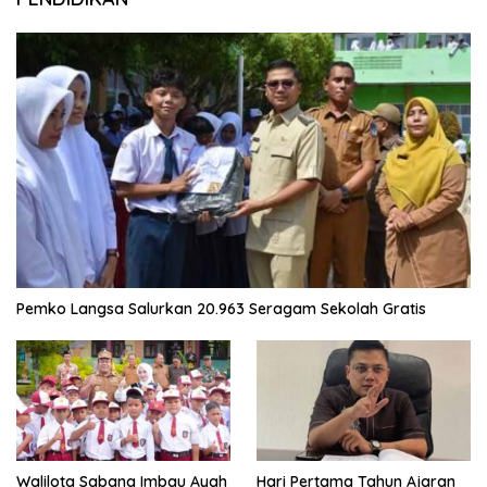
Pemko Langsa Salurkan 20.963 Seragam Sekolah Gratis
Walilota Sabang Imbau Ayah
Hari Pertama Tahun Ajaran