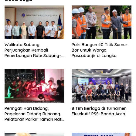
Walikota Sabang
Polri Bangun 40 Titik Sumur
Perjuangkan Kembali
Bor untuk Warga
Penerbangan Rute Sabang-
Pascabanjir di Langsa
Medan
Peringati Hari Didong,
8 Tim Berlaga di Turnamen
Pagelaran Didong Runcang
Eksekutif PSSI Banda Aceh
Pelataran Parkir Taman Ratu
Safiatuddin