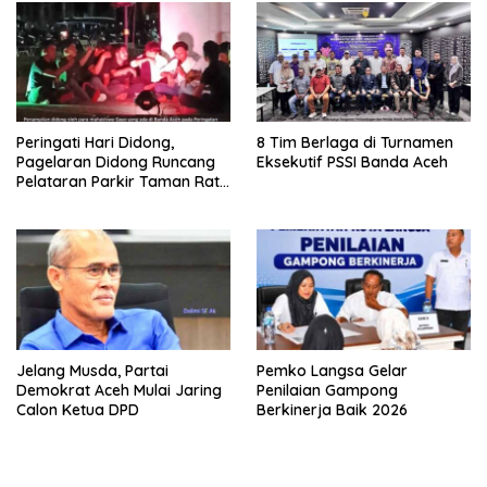
Peringati Hari Didong,
8 Tim Berlaga di Turnamen
Pagelaran Didong Runcang
Eksekutif PSSI Banda Aceh
Pelataran Parkir Taman Ratu
Safiatuddin
Jelang Musda, Partai
Pemko Langsa Gelar
Demokrat Aceh Mulai Jaring
Penilaian Gampong
Calon Ketua DPD
Berkinerja Baik 2026