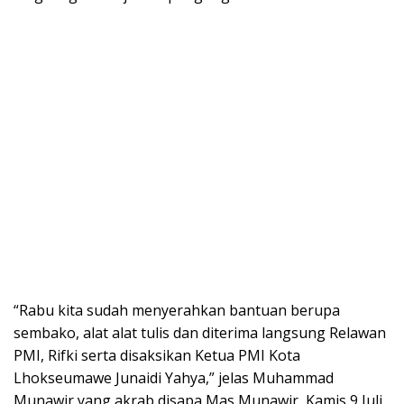
“Rabu kita sudah menyerahkan bantuan berupa
sembako, alat alat tulis dan diterima langsung Relawan
PMI, Rifki serta disaksikan Ketua PMI Kota
Lhokseumawe Junaidi Yahya,” jelas Muhammad
Munawir yang akrab disapa Mas Munawir, Kamis 9 Juli