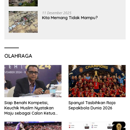
11 Desember 2025
Kita Memang Tidak Mampu?
OLAHRAGA
Siap Benahi Kompetisi,
Spanyol Tasbihkan Raja
Keuchik Muslim Nyatakan
Sepakbola Dunia 2026
Maju sebagai Calon Ketua
Asprov PSSI Aceh