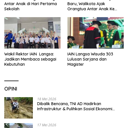
Antar Anak di Hari Pertama
Baru, Walikota Ajak
Sekolah
Orangtua Antar Anak Ke
Sekolah
Wakil Rektor IAIN Langsa:
IAIN Langsa Wisuda 303
Jadikan Membaca sebagai
Lulusan Sarjana dan
Kebutuhan
Magister
OPINI
18 Mei 2026
Dibalik Bencana, TNI AD Hadirkan
Infrastruktur & Pulihkan Sosial Ekonomi
Warga
17 Mei 2026