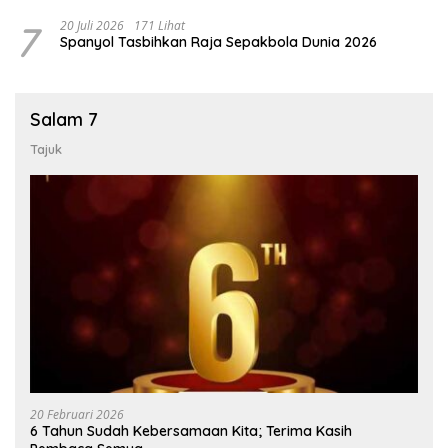
7
20 Juli 2026
171 Lihat
Spanyol Tasbihkan Raja Sepakbola Dunia 2026
Salam 7
Tajuk
20 Februari 2026
6 Tahun Sudah Kebersamaan Kita; Terima Kasih