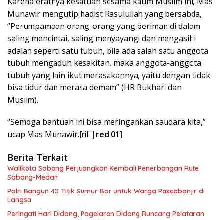
Karena eratnya kesatuan sesama kaum Muslim ini, Mas
Munawir mengutip hadist Rasulullah yang bersabda,
”Perumpamaan orang-orang yang beriman di dalam
saling mencintai, saling menyayangi dan mengasihi
adalah seperti satu tubuh, bila ada salah satu anggota
tubuh mengaduh kesakitan, maka anggota-anggota
tubuh yang lain ikut merasakannya, yaitu dengan tidak
bisa tidur dan merasa demam” (HR Bukhari dan
Muslim).
“Semoga bantuan ini bisa meringankan saudara kita,”
ucap Mas Munawir.
[ril |red 01]
Berita Terkait
Walikota Sabang Perjuangkan Kembali Penerbangan Rute
Sabang-Medan
Polri Bangun 40 Titik Sumur Bor untuk Warga Pascabanjir di
Langsa
Peringati Hari Didong, Pagelaran Didong Runcang Pelataran