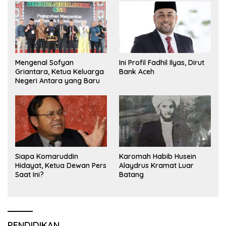
Mengenal Sofyan
Ini Profil Fadhil Ilyas, Dirut
Griantara, Ketua Keluarga
Bank Aceh
Negeri Antara yang Baru
Siapa Komaruddin
Karomah Habib Husein
Hidayat, Ketua Dewan Pers
Alaydrus Kramat Luar
Saat Ini?
Batang
PENDIDIKAN