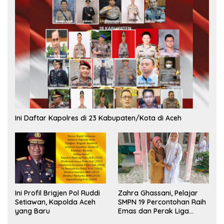
Ini Daftar Kapolres di 23 Kabupaten/Kota di Aceh
Ini Profil Brigjen Pol Ruddi
Zahra Ghassani, Pelajar
Setiawan, Kapolda Aceh
SMPN 19 Percontohan Raih
yang Baru
Emas dan Perak Liga
Olimpiade Nasional