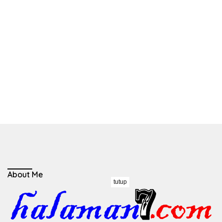
About Me
tutup