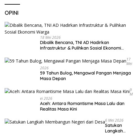
OPINI
18 Mei 2026
Dibalik Bencana, TNI AD Hadirkan
Infrastruktur & Pulihkan Sosial Ekonomi
Warga
17
Mei
2026
59 Tahun Bulog, Mengawal Pangan Menjaga
Masa Depan
9
M
Ei 2026
Aceh: Antara Romantisme Masa Lalu dan
Realitas Masa Kini
6 Mei 2026
Satukan
Langkah
Membangun