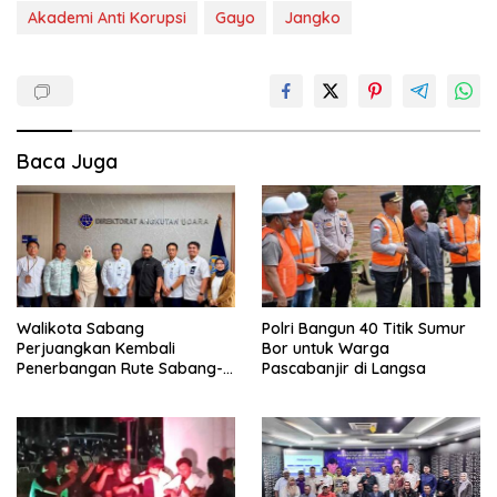
Akademi Anti Korupsi
Gayo
Jangko
Baca Juga
Walikota Sabang
Polri Bangun 40 Titik Sumur
Perjuangkan Kembali
Bor untuk Warga
Penerbangan Rute Sabang-
Pascabanjir di Langsa
Medan