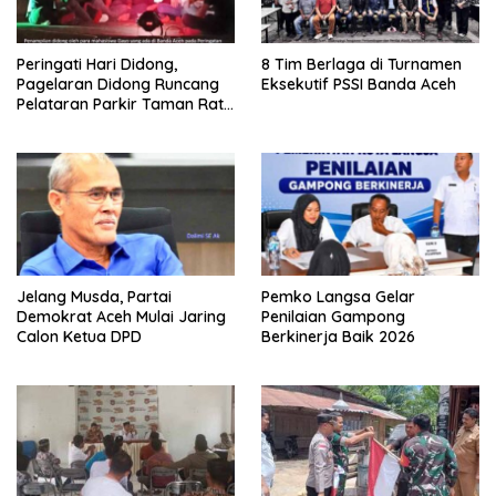
Peringati Hari Didong,
8 Tim Berlaga di Turnamen
Pagelaran Didong Runcang
Eksekutif PSSI Banda Aceh
Pelataran Parkir Taman Ratu
Safiatuddin
Jelang Musda, Partai
Pemko Langsa Gelar
Demokrat Aceh Mulai Jaring
Penilaian Gampong
Calon Ketua DPD
Berkinerja Baik 2026