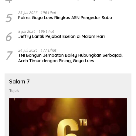
5
25 Juli 2026
196 Lihat
Polres Gayo Lues Ringkus ASN Pengedar Sabu
6
8 Juli 2026
196 Lihat
Jeffry Lantik Pejabat Eselon di Malam Hari
7
24 Juli 2026
177 Lihat
TNI Bangun Jembatan Bailey Hubungkan Serbajadi,
Aceh Timur dengan Pining, Gayo Lues
Salam 7
Tajuk