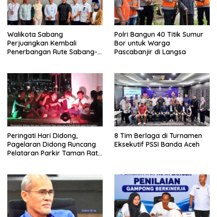
Walikota Sabang
Polri Bangun 40 Titik Sumur
Perjuangkan Kembali
Bor untuk Warga
Penerbangan Rute Sabang-
Pascabanjir di Langsa
Medan
Peringati Hari Didong,
8 Tim Berlaga di Turnamen
Pagelaran Didong Runcang
Eksekutif PSSI Banda Aceh
Pelataran Parkir Taman Ratu
Safiatuddin