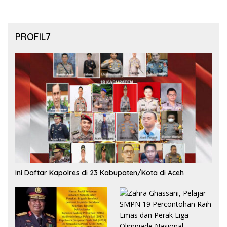
PROFIL7
Ini Daftar Kapolres di 23 Kabupaten/Kota di Aceh