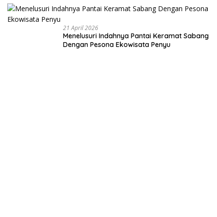
Negeri dari
Desa
21 April 2026
Menelusuri Indahnya Pantai Keramat Sabang
Dengan Pesona Ekowisata Penyu