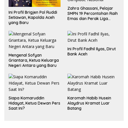
Zahra Ghassani, Pelajar
Ini Profil Brigjen Pol Ruddi
SMPN 19 Percontohan Raih
Setiawan, Kapolda Aceh
Emas dan Perak Liga
yang Baru
Olimpiade Nasional
Ini Profil Fadhil Ilyas, Dirut
Bank Aceh
Mengenal Sofyan
Griantara, Ketua Keluarga
Negeri Antara yang Baru
Siapa Komaruddin
Karomah Habib Husein
Hidayat, Ketua Dewan Pers
Alaydrus Kramat Luar
Saat Ini?
Batang