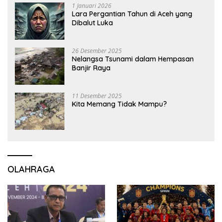
1 Januari 2026
Lara Pergantian Tahun di Aceh yang
Dibalut Luka
26 Desember 2025
Nelangsa Tsunami dalam Hempasan
Banjir Raya
11 Desember 2025
Kita Memang Tidak Mampu?
OLAHRAGA