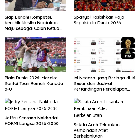
Siap Benahi Kompetisi,
Spanyol Tasbihkan Raja
Keuchik Muslim Nyatakan
Sepakbola Dunia 2026
Maju sebagai Calon Ketua
Asprov PSSI Aceh
Piala Dunia 2026: Maroko
Ini Negara yang Berlaga di 16
Bantai Tuan Rumah Kanada
Besar dan Jadwal
3-0
Pertandingan Perdelapan
final Piala Dunia 2026
Jeffry Sentana Nakhodai
KORMI Langsa 2026-2030
Sekda Aceh Tekankan
Pembinaan Atlet
Berkelanjutan