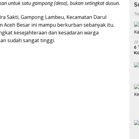
kan untuk satu gampong (desa), bukan setingkat dusun.
S
Ta
ra Sakti, Gampong Lambeu, Kecamatan Darul
n Aceh Besar ini mampu berkurban sebanyak itu.
ingkat kesejahteraan dan kesadaran warga
an sudah sangat tinggi.
20
6 
K