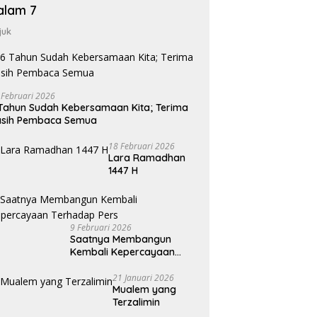
alam 7
juk
 Februari 2026
Tahun Sudah Kebersamaan Kita; Terima
asih Pembaca Semua
18 Februari 2026
Lara Ramadhan
1447 H
9 Februari 2026
Saatnya Membangun
Kembali Kepercayaan
Terhadap Pers
21 Januari 2026
Mualem yang
Terzalimin