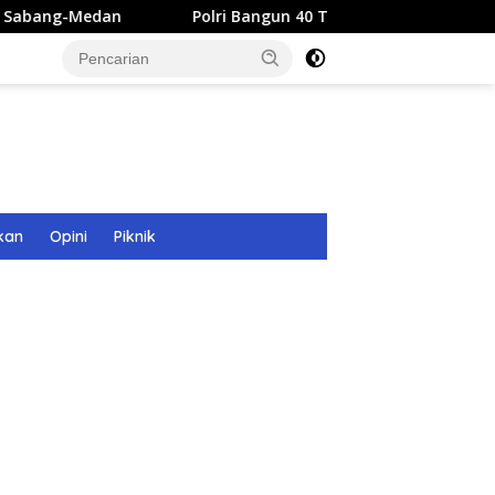
Polri Bangun 40 Titik Sumur Bor untuk Warga Pascaban
kan
Opini
Piknik