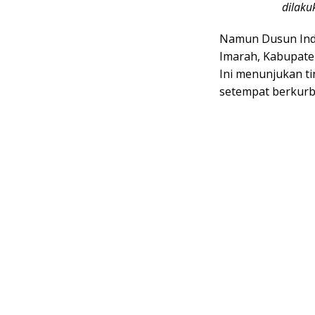
dilaku
Namun Dusun Ind
Imarah, Kabupate
Ini menunjukan t
setempat berkurb