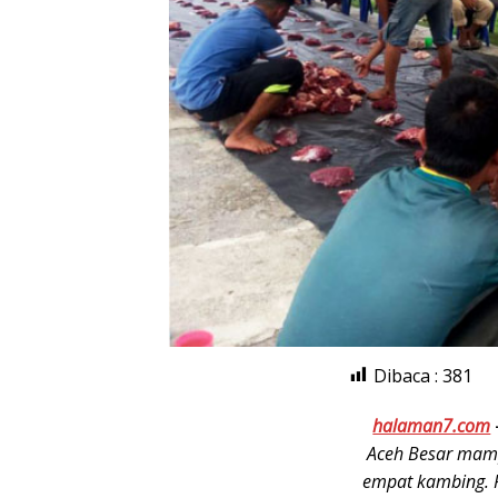
Dibaca :
381
halaman7.com
Aceh Besar mamp
empat kambing. P