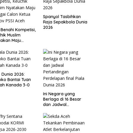
Spanyol Tasbihkan
Raja Sepakbola Dunia
2026
 Benahi Kompetisi,
hik Muslim
takan Maju
gai Calon Ketua
ov PSSI Aceh
a Dunia 2026:
ko Bantai Tuan
ah Kanada 3-0
Ini Negara yang
Berlaga di 16 Besar
dan Jadwal
Pertandingan
Perdelapan final Piala
Dunia 2026