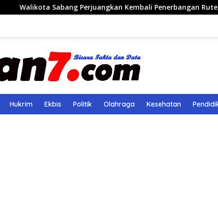
Sabang Perjuangkan Kembali Penerbangan Rute Sabang-Medan
Hukrim
Ekbis
Politik
Olahraga
Kesehatan
Pendidi