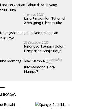
1 Januari 2026
Lara Pergantian Tahun di
Aceh yang Dibalut Luka
26 Desember 2025
Nelangsa Tsunami dalam
Hempasan Banjir Raya
11 Desember
2025
Kita Memang Tidak
Mampu?
AHRAGA