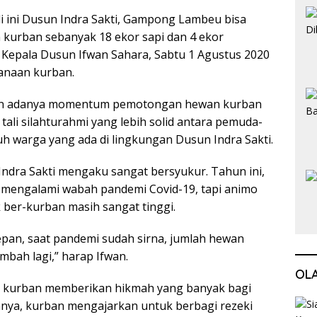
ali ini Dusun Indra Sakti, Gampong Lambeu bisa
urban sebanyak 18 ekor sapi dan 4 ekor
t Kepala Dusun Ifwan Sahara, Sabtu 1 Agustus 2020
sanaan kurban.
an adanya momentum pemotongan hewan kurban
 tali silahturahmi yang lebih solid antara pemuda-
h warga yang ada di lingkungan Dusun Indra Sakti.
Indra Sakti mengaku sangat bersyukur. Tahun ini,
mengalami wabah pandemi Covid-19, tapi animo
ber-kurban masih sangat tinggi.
pan, saat pandemi sudah sirna, jumlah hewan
mbah lagi,” harap Ifwan.
OL
at kurban memberikan hikmah yang banyak bagi
anya, kurban mengajarkan untuk berbagi rezeki