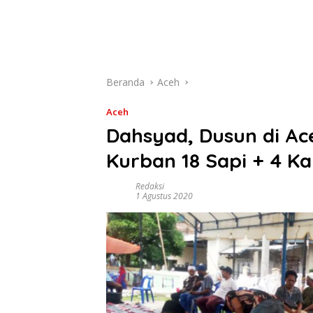
Beranda
Aceh
Aceh
Dahsyad, Dusun di Ac
Kurban 18 Sapi + 4 K
Redaksi
1 Agustus 2020