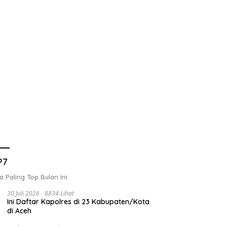
P7
a Paling Top Bulan Ini
30 Juli 2026
8834 Lihat
Ini Daftar Kapolres di 23 Kabupaten/Kota
di Aceh