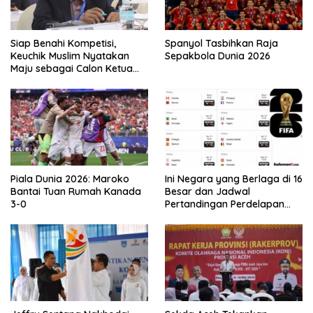
Siap Benahi Kompetisi,
Spanyol Tasbihkan Raja
Keuchik Muslim Nyatakan
Sepakbola Dunia 2026
Maju sebagai Calon Ketua
Asprov PSSI Aceh
Piala Dunia 2026: Maroko
Ini Negara yang Berlaga di 16
Bantai Tuan Rumah Kanada
Besar dan Jadwal
3-0
Pertandingan Perdelapan
final Piala Dunia 2026