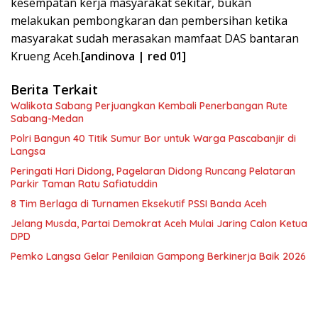
kesempatan kerja masyarakat sekitar, bukan
melakukan pembongkaran dan pembersihan ketika
masyarakat sudah merasakan mamfaat DAS bantaran
Krueng Aceh.
[andinova | red 01]
Berita Terkait
Walikota Sabang Perjuangkan Kembali Penerbangan Rute
Sabang-Medan
Polri Bangun 40 Titik Sumur Bor untuk Warga Pascabanjir di
Langsa
Peringati Hari Didong, Pagelaran Didong Runcang Pelataran
Parkir Taman Ratu Safiatuddin
8 Tim Berlaga di Turnamen Eksekutif PSSI Banda Aceh
Jelang Musda, Partai Demokrat Aceh Mulai Jaring Calon Ketua
DPD
Pemko Langsa Gelar Penilaian Gampong Berkinerja Baik 2026