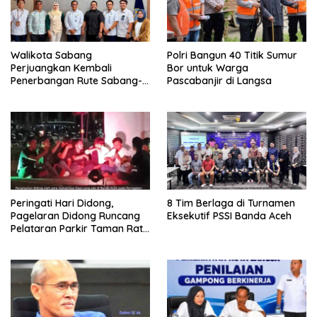
Walikota Sabang
Polri Bangun 40 Titik Sumur
Perjuangkan Kembali
Bor untuk Warga
Penerbangan Rute Sabang-
Pascabanjir di Langsa
Medan
Peringati Hari Didong,
8 Tim Berlaga di Turnamen
Pagelaran Didong Runcang
Eksekutif PSSI Banda Aceh
Pelataran Parkir Taman Ratu
Safiatuddin