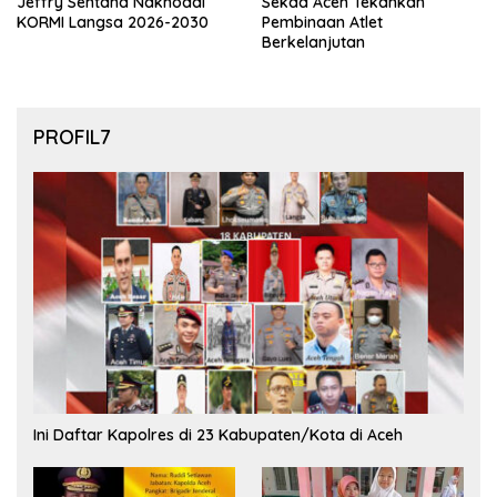
Jeffry Sentana Nakhodai
Sekda Aceh Tekankan
KORMI Langsa 2026-2030
Pembinaan Atlet
Berkelanjutan
PROFIL7
Ini Daftar Kapolres di 23 Kabupaten/Kota di Aceh