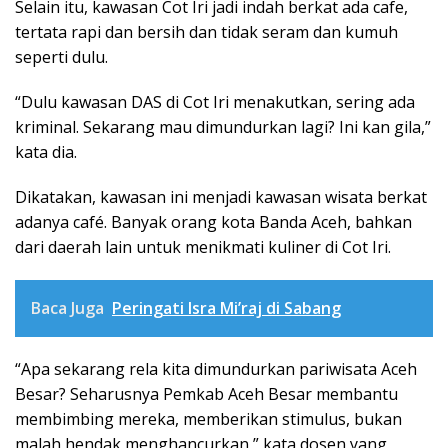
Selain itu, kawasan Cot Iri jadi indah berkat ada cafe,
tertata rapi dan bersih dan tidak seram dan kumuh
seperti dulu.
“Dulu kawasan DAS di Cot Iri menakutkan, sering ada
kriminal. Sekarang mau dimundurkan lagi? Ini kan gila,”
kata dia.
Dikatakan, kawasan ini menjadi kawasan wisata berkat
adanya café. Banyak orang kota Banda Aceh, bahkan
dari daerah lain untuk menikmati kuliner di Cot Iri.
Baca Juga
Peringati Isra Mi’raj di Sabang
“Apa sekarang rela kita dimundurkan pariwisata Aceh
Besar? Seharusnya Pemkab Aceh Besar membantu
membimbing mereka, memberikan stimulus, bukan
malah hendak menghancurkan,” kata dosen yang