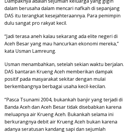
Dampaknya adalah sejumlah keluarga yang gigih
dalam berusaha dalam mencari nafkah di sepanjang
DAS itu terangkat kesejahteraannya. Para pemimpin
dulu sangat pro rakyat kecil.
“Jadi terasa aneh kalau sekarang ada elite negeri di
Aceh Besar yang mau hancurkan ekonomi mereka,”
kata Usman Lamreung.
Usman menambahkan, setelah sekian waktu berjalan.
DAS bantaran Krueng Aceh memberikan dampak
positif pada masyarakat sekitar dengan mulai
berkembangnya berbagai usaha kecil-kecilan.
“Pasca Tsunami 2004, bukankah banjir yang terjadi di
Banda Aceh dan Aceh Besar tidak disebabkan karena
meluapnya air Krueng Aceh. Bukankah selama ini
berkurangnya debit air Krueng Aceh bukan karena
adanya seratusan kandang sapi dan sejumlah