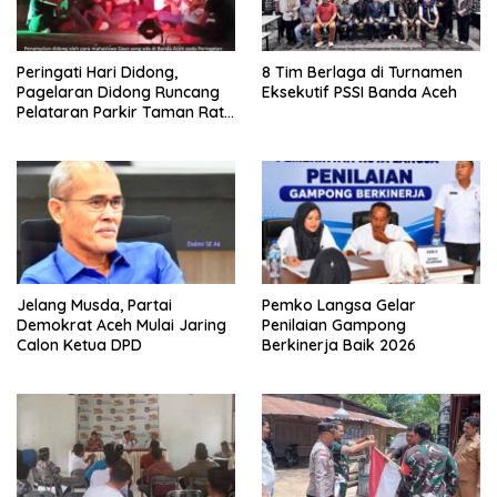
Peringati Hari Didong,
8 Tim Berlaga di Turnamen
Pagelaran Didong Runcang
Eksekutif PSSI Banda Aceh
Pelataran Parkir Taman Ratu
Safiatuddin
Jelang Musda, Partai
Pemko Langsa Gelar
Demokrat Aceh Mulai Jaring
Penilaian Gampong
Calon Ketua DPD
Berkinerja Baik 2026