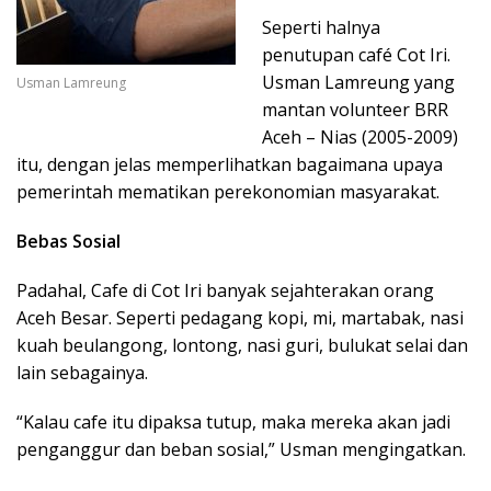
Seperti halnya
penutupan café Cot Iri.
Usman Lamreung yang
Usman Lamreung
mantan volunteer BRR
Aceh – Nias (2005-2009)
itu, dengan jelas memperlihatkan bagaimana upaya
pemerintah mematikan perekonomian masyarakat.
Bebas Sosial
Padahal, Cafe di Cot Iri banyak sejahterakan orang
Aceh Besar. Seperti pedagang kopi, mi, martabak, nasi
kuah beulangong, lontong, nasi guri, bulukat selai dan
lain sebagainya.
“Kalau cafe itu dipaksa tutup, maka mereka akan jadi
penganggur dan beban sosial,” Usman mengingatkan.