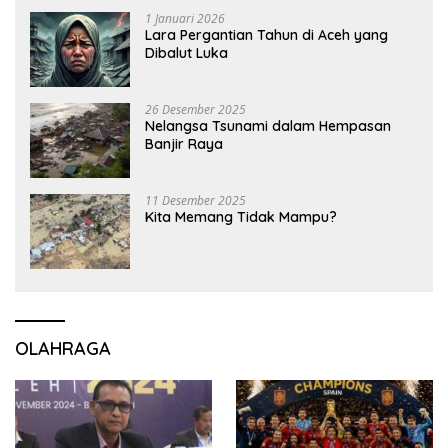
1 Januari 2026
Lara Pergantian Tahun di Aceh yang
Dibalut Luka
26 Desember 2025
Nelangsa Tsunami dalam Hempasan
Banjir Raya
11 Desember 2025
Kita Memang Tidak Mampu?
OLAHRAGA