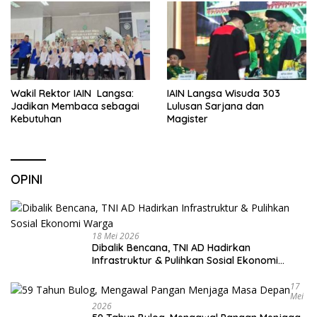
Wakil Rektor IAIN Langsa:
IAIN Langsa Wisuda 303
Jadikan Membaca sebagai
Lulusan Sarjana dan
Kebutuhan
Magister
OPINI
18 Mei 2026
Dibalik Bencana, TNI AD Hadirkan
Infrastruktur & Pulihkan Sosial Ekonomi
Warga
17
Mei
2026