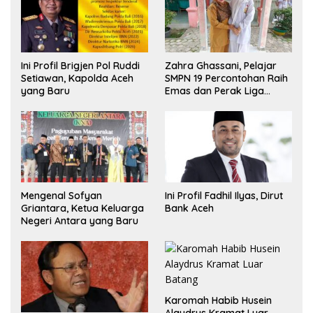
Ini Profil Brigjen Pol Ruddi
Zahra Ghassani, Pelajar
Setiawan, Kapolda Aceh
SMPN 19 Percontohan Raih
yang Baru
Emas dan Perak Liga
Olimpiade Nasional
Mengenal Sofyan
Ini Profil Fadhil Ilyas, Dirut
Griantara, Ketua Keluarga
Bank Aceh
Negeri Antara yang Baru
Karomah Habib Husein