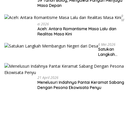
59 Tahun Bulog, Mengawal Pangan Menjaga
Masa Depan
9
M
Ei 2026
Aceh: Antara Romantisme Masa Lalu dan
Realitas Masa Kini
6 Mei 2026
Satukan
Langkah
Membangun
Negeri dari
Desa
21 April 2026
Menelusuri Indahnya Pantai Keramat Sabang
Dengan Pesona Ekowisata Penyu