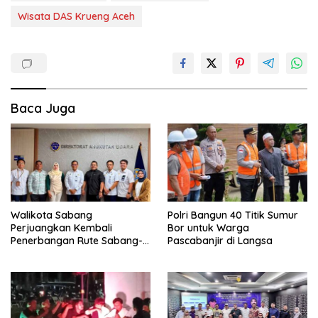
Wisata DAS Krueng Aceh
Baca Juga
Walikota Sabang
Polri Bangun 40 Titik Sumur
Perjuangkan Kembali
Bor untuk Warga
Penerbangan Rute Sabang-
Pascabanjir di Langsa
Medan