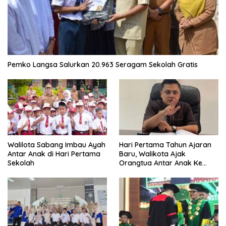
Pemko Langsa Salurkan 20.963 Seragam Sekolah Gratis
Walilota Sabang Imbau Ayah
Hari Pertama Tahun Ajaran
Antar Anak di Hari Pertama
Baru, Walikota Ajak
Sekolah
Orangtua Antar Anak Ke
Sekolah