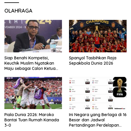
OLAHRAGA
Siap Benahi Kompetisi,
Spanyol Tasbihkan Raja
Keuchik Muslim Nyatakan
Sepakbola Dunia 2026
Maju sebagai Calon Ketua
Asprov PSSI Aceh
Piala Dunia 2026: Maroko
Ini Negara yang Berlaga di 16
Bantai Tuan Rumah Kanada
Besar dan Jadwal
3-0
Pertandingan Perdelapan
final Piala Dunia 2026