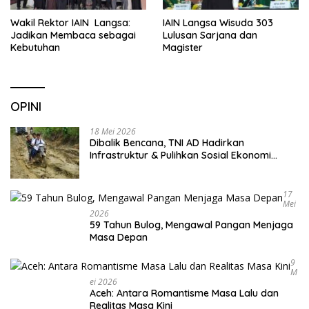
Wakil Rektor IAIN Langsa:
IAIN Langsa Wisuda 303
Jadikan Membaca sebagai
Lulusan Sarjana dan
Kebutuhan
Magister
OPINI
18 Mei 2026
Dibalik Bencana, TNI AD Hadirkan
Infrastruktur & Pulihkan Sosial Ekonomi
Warga
17
Mei
2026
59 Tahun Bulog, Mengawal Pangan Menjaga
Masa Depan
9
M
Ei 2026
Aceh: Antara Romantisme Masa Lalu dan
Realitas Masa Kini