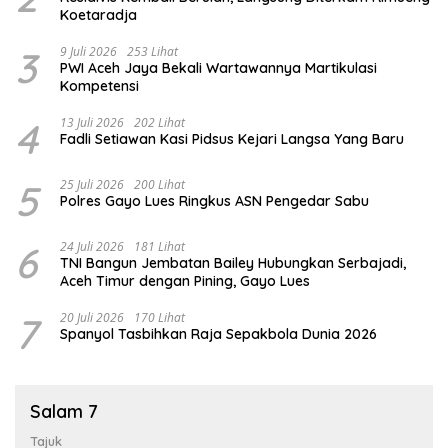
Koetaradja
3
9 Juli 2026
253 Lihat
PWI Aceh Jaya Bekali Wartawannya Martikulasi
Kompetensi
4
13 Juli 2026
202 Lihat
Fadli Setiawan Kasi Pidsus Kejari Langsa Yang Baru
5
25 Juli 2026
200 Lihat
Polres Gayo Lues Ringkus ASN Pengedar Sabu
6
24 Juli 2026
181 Lihat
TNI Bangun Jembatan Bailey Hubungkan Serbajadi,
Aceh Timur dengan Pining, Gayo Lues
7
20 Juli 2026
170 Lihat
Spanyol Tasbihkan Raja Sepakbola Dunia 2026
Salam 7
Tajuk