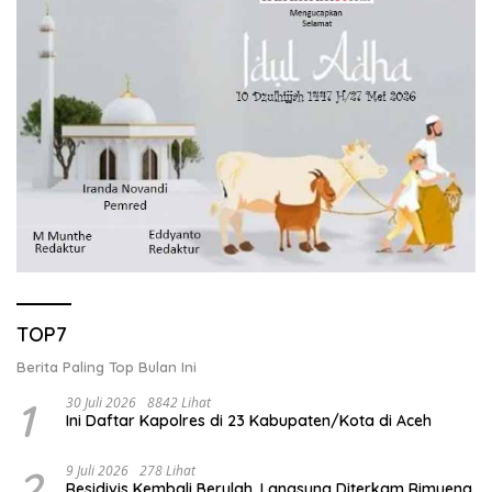
TOP7
Berita Paling Top Bulan Ini
1
30 Juli 2026
8842 Lihat
Ini Daftar Kapolres di 23 Kabupaten/Kota di Aceh
2
9 Juli 2026
278 Lihat
Residivis Kembali Berulah, Langsung Diterkam Rimueng