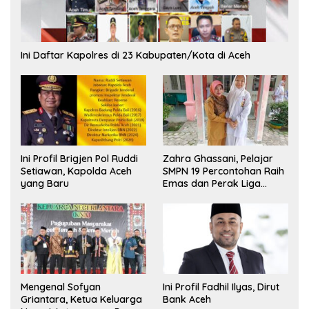
Ini Daftar Kapolres di 23 Kabupaten/Kota di Aceh
Ini Profil Brigjen Pol Ruddi
Zahra Ghassani, Pelajar
Setiawan, Kapolda Aceh
SMPN 19 Percontohan Raih
yang Baru
Emas dan Perak Liga
Olimpiade Nasional
Mengenal Sofyan
Ini Profil Fadhil Ilyas, Dirut
Griantara, Ketua Keluarga
Bank Aceh