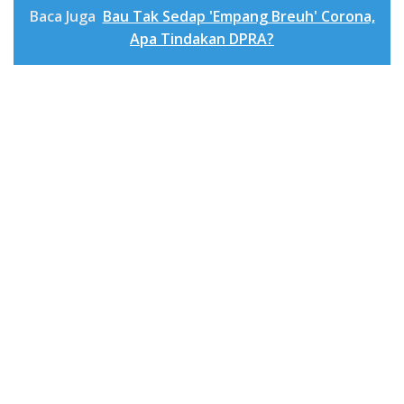
Baca Juga
Bau Tak Sedap 'Empang Breuh' Corona,
Apa Tindakan DPRA?