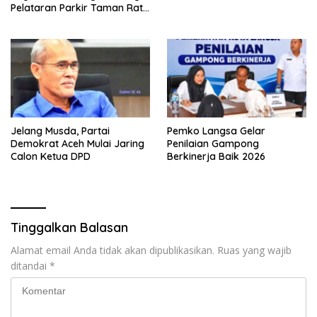
Pelataran Parkir Taman Ratu
Safiatuddin
Jelang Musda, Partai
Pemko Langsa Gelar
Demokrat Aceh Mulai Jaring
Penilaian Gampong
Calon Ketua DPD
Berkinerja Baik 2026
Tinggalkan Balasan
Alamat email Anda tidak akan dipublikasikan.
Ruas yang wajib
ditandai
*