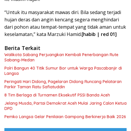
“Untuk itu masyarakat mawas diri. Bila sedang terjadi
hujan deras dan angin kencang segera menghindari
dari pohon atau tempat-tempat yang tidak aman untuk
keselamatan,” kata Marzuki Hamid.
[habib | red 01]
Berita Terkait
Walikota Sabang Perjuangkan Kembali Penerbangan Rute
Sabang-Medan
Polri Bangun 40 Titik Sumur Bor untuk Warga Pascabanjir di
Langsa
Peringati Hari Didong, Pagelaran Didong Runcang Pelataran
Parkir Taman Ratu Safiatuddin
8 Tim Berlaga di Turnamen Eksekutif PSSI Banda Aceh
Jelang Musda, Partai Demokrat Aceh Mulai Jaring Calon Ketua
DPD
Pemko Langsa Gelar Penilaian Gampong Berkinerja Baik 2026