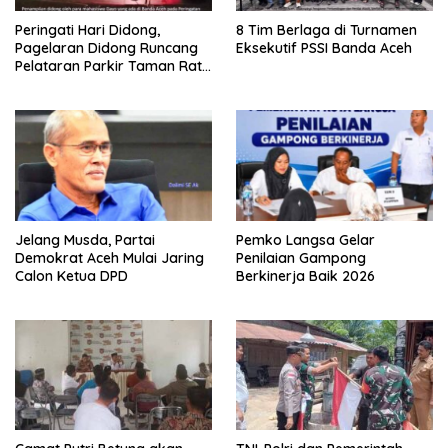
Peringati Hari Didong,
8 Tim Berlaga di Turnamen
Pagelaran Didong Runcang
Eksekutif PSSI Banda Aceh
Pelataran Parkir Taman Ratu
Safiatuddin
Jelang Musda, Partai
Pemko Langsa Gelar
Demokrat Aceh Mulai Jaring
Penilaian Gampong
Calon Ketua DPD
Berkinerja Baik 2026