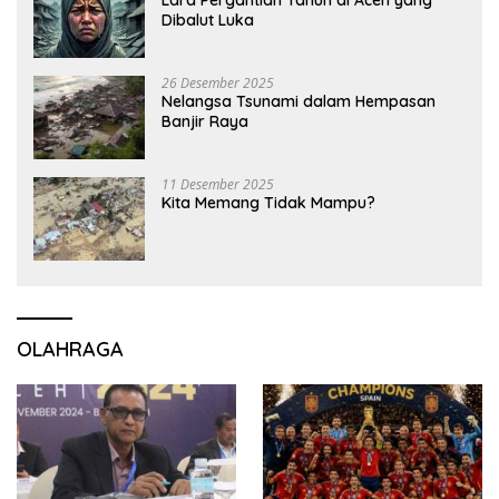
Lara Pergantian Tahun di Aceh yang
Dibalut Luka
26 Desember 2025
Nelangsa Tsunami dalam Hempasan
Banjir Raya
11 Desember 2025
Kita Memang Tidak Mampu?
OLAHRAGA