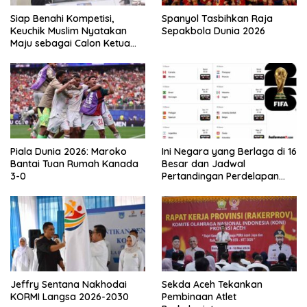
Siap Benahi Kompetisi,
Spanyol Tasbihkan Raja
Keuchik Muslim Nyatakan
Sepakbola Dunia 2026
Maju sebagai Calon Ketua
Asprov PSSI Aceh
Piala Dunia 2026: Maroko
Ini Negara yang Berlaga di 16
Bantai Tuan Rumah Kanada
Besar dan Jadwal
3-0
Pertandingan Perdelapan
final Piala Dunia 2026
Jeffry Sentana Nakhodai
Sekda Aceh Tekankan
KORMI Langsa 2026-2030
Pembinaan Atlet