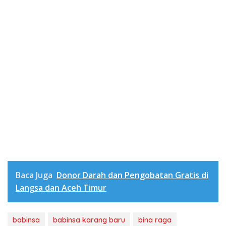
Baca Juga
Donor Darah dan Pengobatan Gratis di
Langsa dan Aceh Timur
babinsa
babinsa karang baru
bina raga