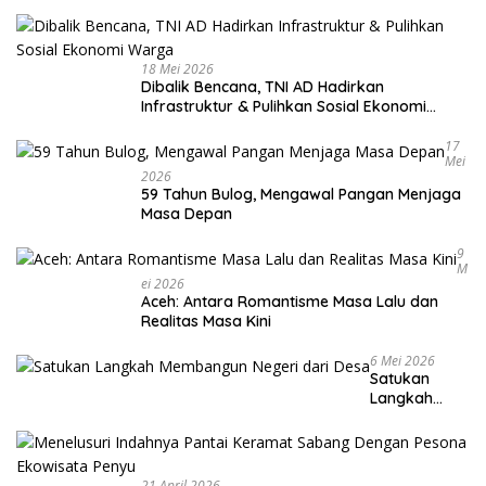
18 Mei 2026
Dibalik Bencana, TNI AD Hadirkan
Infrastruktur & Pulihkan Sosial Ekonomi
Warga
17
Mei
2026
59 Tahun Bulog, Mengawal Pangan Menjaga
Masa Depan
9
M
Ei 2026
Aceh: Antara Romantisme Masa Lalu dan
Realitas Masa Kini
6 Mei 2026
Satukan
Langkah
Membangun
Negeri dari
Desa
21 April 2026