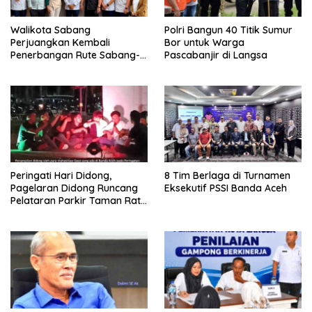
Walikota Sabang
Polri Bangun 40 Titik Sumur
Perjuangkan Kembali
Bor untuk Warga
Penerbangan Rute Sabang-
Pascabanjir di Langsa
Medan
Peringati Hari Didong,
8 Tim Berlaga di Turnamen
Pagelaran Didong Runcang
Eksekutif PSSI Banda Aceh
Pelataran Parkir Taman Ratu
Safiatuddin