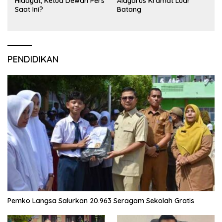
Hidayat, Ketua Dewan Pers
Alaydrus Kramat Luar
Saat Ini?
Batang
PENDIDIKAN
Pemko Langsa Salurkan 20.963 Seragam Sekolah Gratis