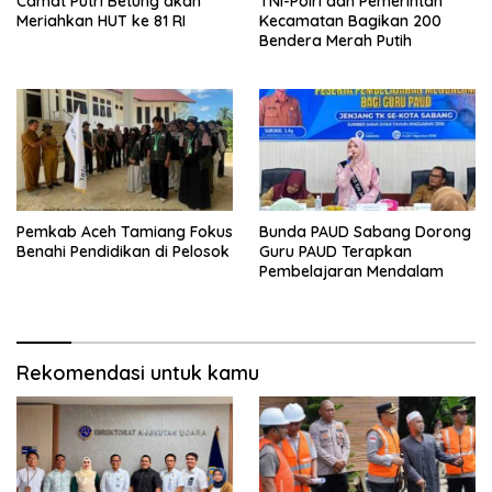
Camat Putri Betung akan
TNI-Polri dan Pemerintah
Meriahkan HUT ke 81 RI
Kecamatan Bagikan 200
Bendera Merah Putih
Pemkab Aceh Tamiang Fokus
Bunda PAUD Sabang Dorong
Benahi Pendidikan di Pelosok
Guru PAUD Terapkan
Pembelajaran Mendalam
Rekomendasi untuk kamu