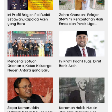
Ini Profil Brigjen Pol Ruddi
Zahra Ghassani, Pelajar
Setiawan, Kapolda Aceh
SMPN 19 Percontohan Raih
yang Baru
Emas dan Perak Liga
Olimpiade Nasional
Mengenal Sofyan
Ini Profil Fadhil Ilyas, Dirut
Griantara, Ketua Keluarga
Bank Aceh
Negeri Antara yang Baru
Siapa Komaruddin
Karomah Habib Husein