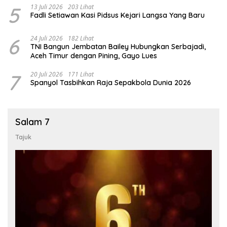
5
13 Juli 2026
203 Lihat
Fadli Setiawan Kasi Pidsus Kejari Langsa Yang Baru
6
24 Juli 2026
182 Lihat
TNI Bangun Jembatan Bailey Hubungkan Serbajadi,
Aceh Timur dengan Pining, Gayo Lues
7
20 Juli 2026
171 Lihat
Spanyol Tasbihkan Raja Sepakbola Dunia 2026
Salam 7
Tajuk