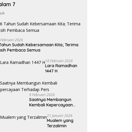
alam 7
juk
 Februari 2026
Tahun Sudah Kebersamaan Kita; Terima
asih Pembaca Semua
18 Februari 2026
Lara Ramadhan
1447 H
9 Februari 2026
Saatnya Membangun
Kembali Kepercayaan
Terhadap Pers
21 Januari 2026
Mualem yang
Terzalimin