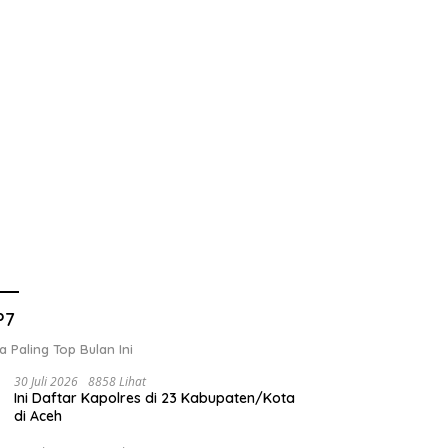
P7
a Paling Top Bulan Ini
30 Juli 2026
8858 Lihat
Ini Daftar Kapolres di 23 Kabupaten/Kota
di Aceh