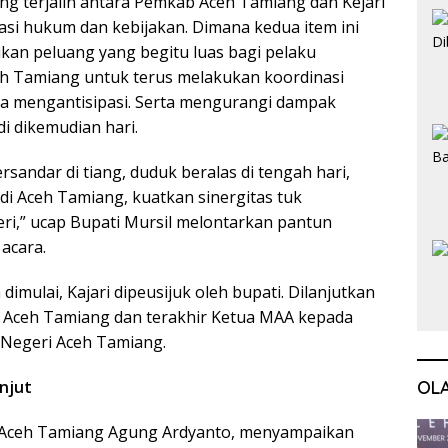
ng terjalin antara Pemkab Aceh Tamiang dan Kejari
asi hukum dan kebijakan. Dimana kedua item ini
kan peluang yang begitu luas bagi pelaku
eh Tamiang untuk terus melakukan koordinasi
na mengantisipasi. Serta mengurangi dampak
i dikemudian hari.
rsandar di tiang, duduk beralas di tengah hari,
di Aceh Tamiang, kuatkan sinergitas tuk
,” ucap Bupati Mursil melontarkan pantun
acara.
imulai, Kajari dipeusijuk oleh bupati. Dilanjutkan
 Aceh Tamiang dan terakhir Ketua MAA kepada
 Negeri Aceh Tamiang.
anjut
OL
 Aceh Tamiang Agung Ardyanto, menyampaikan