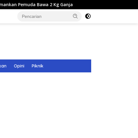
muda Bawa 2 Kg Ganja
Seleksi Calon Direksi BUMD Aceh
kan
Opini
Piknik