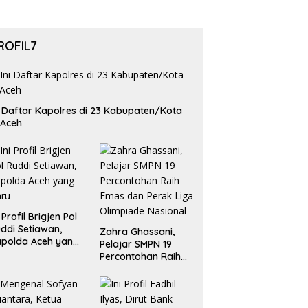
ROFIL7
i Daftar Kapolres di 23 Kabupaten/Kota
 Aceh
i Profil Brigjen Pol
ddi Setiawan,
Zahra Ghassani,
polda Aceh yang
Pelajar SMPN 19
aru
Percontohan Raih
Emas dan Perak
Liga Olimpiade
Nasional