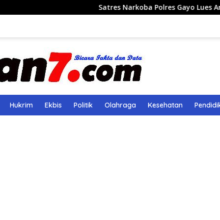
Satres Narkoba Polres Gayo Lues Amankan Pe
Hukrim
Ekbis
Politik
Olahraga
Kesehatan
Pendidi