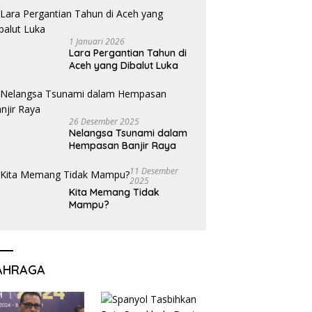
1 Januari 2026
Lara Pergantian Tahun di
Aceh yang Dibalut Luka
26 Desember 2025
Nelangsa Tsunami dalam
Hempasan Banjir Raya
11 Desember
2025
Kita Memang Tidak
Mampu?
AHRAGA