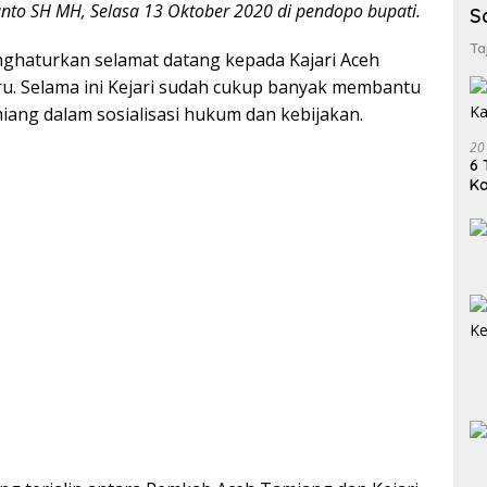
nto SH MH, Selasa 13 Oktober 2020 di pendopo bupati.
S
Ta
nghaturkan selamat datang kepada Kajari Aceh
u. Selama ini Kejari sudah cukup banyak membantu
ang dalam sosialisasi hukum dan kebijakan.
20
6 
K