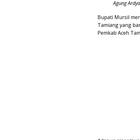
Agung Ardya
Bupati Mursil me
Tamiang yang bar
Pemkab Aceh Tami