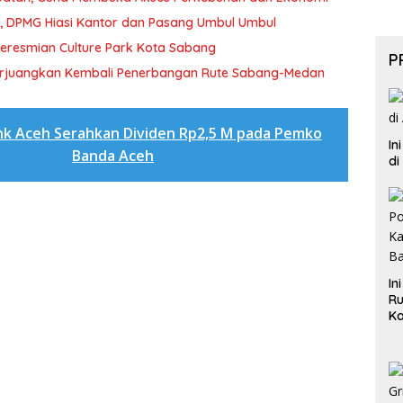
I, DPMG Hiasi Kantor dan Pasang Umbul Umbul
Peresmian Culture Park Kota Sabang
P
erjuangkan Kembali Penerbangan Rute Sabang-Medan
nk Aceh Serahkan Dividen Rp2,5 M pada Pemko
In
Banda Aceh
di
In
Ru
Ka
B