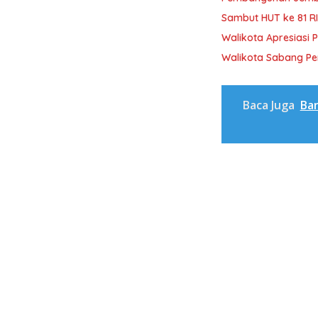
Sambut HUT ke 81 R
Walikota Apresiasi 
Walikota Sabang P
Baca Juga
Ba