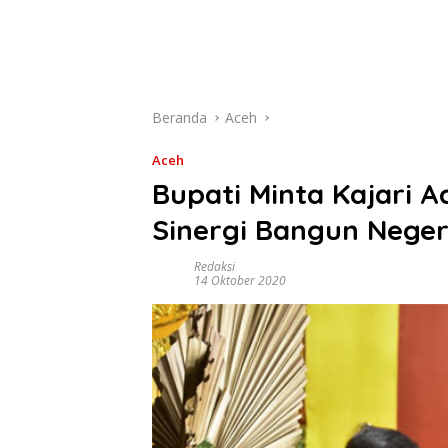
Beranda
Aceh
Aceh
Bupati Minta Kajari 
Sinergi Bangun Neger
Redaksi
14 Oktober 2020