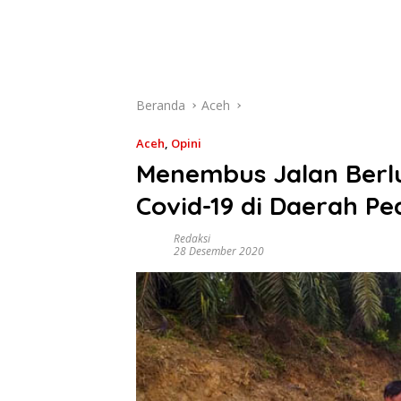
Beranda
Aceh
Aceh
,
Opini
Menembus Jalan Ber
Covid-19 di Daerah P
Redaksi
28 Desember 2020