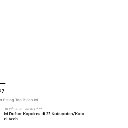
P7
a Paling Top Bulan Ini
30 Juli 2026
8830 Lihat
Ini Daftar Kapolres di 23 Kabupaten/Kota
di Aceh