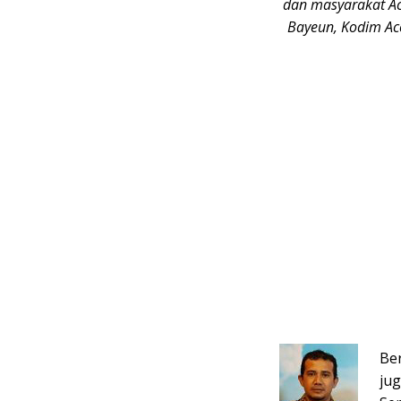
dan masyarakat Ac
Bayeun, Kodim Ac
Ber
ju