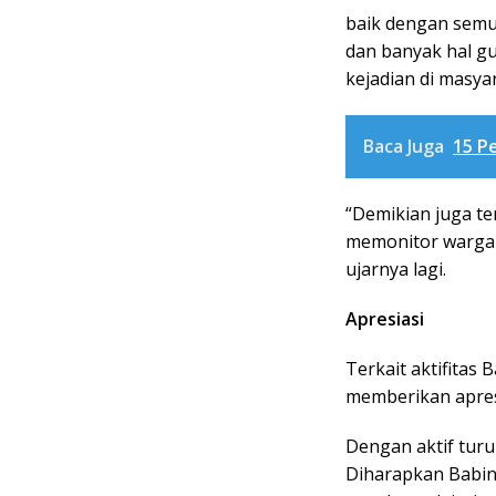
baik dengan semua
dan banyak hal gu
kejadian di masya
Baca Juga
15 P
“Demikian juga ter
memonitor warga 
ujarnya lagi.
Apresiasi
Terkait aktifitas 
memberikan apresi
Dengan aktif turu
Diharapkan Babin