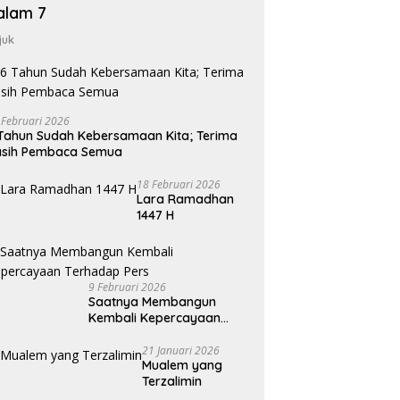
alam 7
juk
 Februari 2026
Tahun Sudah Kebersamaan Kita; Terima
asih Pembaca Semua
18 Februari 2026
Lara Ramadhan
1447 H
9 Februari 2026
Saatnya Membangun
Kembali Kepercayaan
Terhadap Pers
21 Januari 2026
Mualem yang
Terzalimin