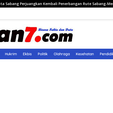
juangkan Kembali Penerbangan Rute Sabang-Medan
Po
Hukrim
Ekbis
Politik
Olahraga
Kesehatan
Pendidi