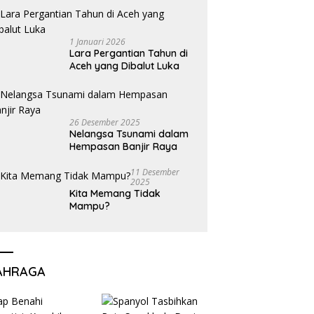
1 Januari 2026
Lara Pergantian Tahun di
Aceh yang Dibalut Luka
26 Desember 2025
Nelangsa Tsunami dalam
Hempasan Banjir Raya
11 Desember
2025
Kita Memang Tidak
Mampu?
AHRAGA