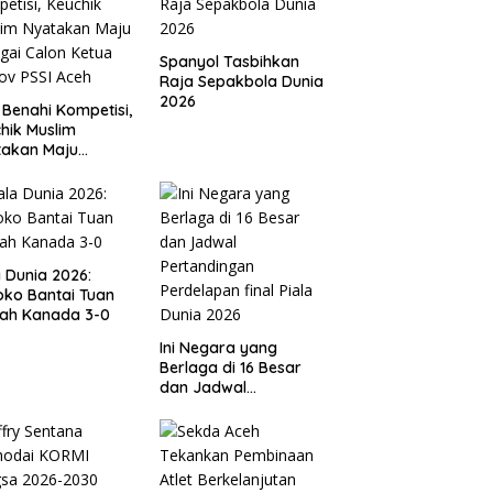
Spanyol Tasbihkan
Raja Sepakbola Dunia
2026
 Benahi Kompetisi,
hik Muslim
takan Maju
gai Calon Ketua
ov PSSI Aceh
a Dunia 2026:
ko Bantai Tuan
ah Kanada 3-0
Ini Negara yang
Berlaga di 16 Besar
dan Jadwal
Pertandingan
Perdelapan final Piala
Dunia 2026