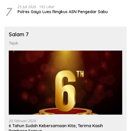
7
25 Juli 2026
195 Lihat
Polres Gayo Lues Ringkus ASN Pengedar Sabu
Salam 7
Tajuk
20 Februari 2026
6 Tahun Sudah Kebersamaan Kita; Terima Kasih
Pembaca Semua