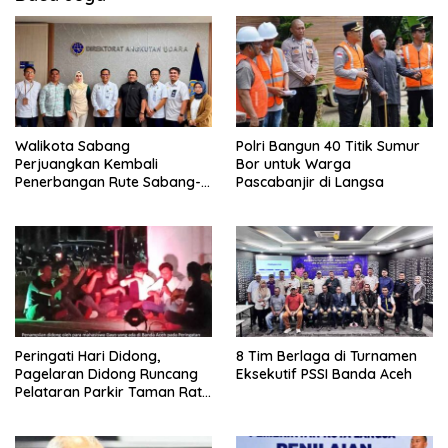
Walikota Sabang
Polri Bangun 40 Titik Sumur
Perjuangkan Kembali
Bor untuk Warga
Penerbangan Rute Sabang-
Pascabanjir di Langsa
Medan
Peringati Hari Didong,
8 Tim Berlaga di Turnamen
Pagelaran Didong Runcang
Eksekutif PSSI Banda Aceh
Pelataran Parkir Taman Ratu
Safiatuddin