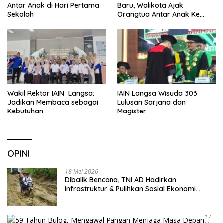
Antar Anak di Hari Pertama
Baru, Walikota Ajak
Sekolah
Orangtua Antar Anak Ke
Sekolah
Wakil Rektor IAIN Langsa:
IAIN Langsa Wisuda 303
Jadikan Membaca sebagai
Lulusan Sarjana dan
Kebutuhan
Magister
OPINI
18 Mei 2026
Dibalik Bencana, TNI AD Hadirkan
Infrastruktur & Pulihkan Sosial Ekonomi
Warga
17