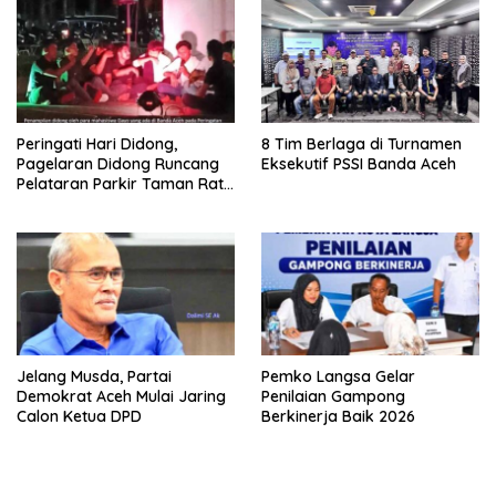
Peringati Hari Didong,
8 Tim Berlaga di Turnamen
Pagelaran Didong Runcang
Eksekutif PSSI Banda Aceh
Pelataran Parkir Taman Ratu
Safiatuddin
Jelang Musda, Partai
Pemko Langsa Gelar
Demokrat Aceh Mulai Jaring
Penilaian Gampong
Calon Ketua DPD
Berkinerja Baik 2026