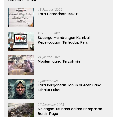
18 Februari 2026
Lara Ramadhan 1447 H
9 Februari 2026
Saatnya Membangun Kembali
Kepercayaan Terhadap Pers
21 Januari 2026
Mualem yang Terzalimin
1 Januari 2026
Lara Pergantian Tahun di Aceh yang
Dibalut Luka
26 Desember 2025
Nelangsa Tsunami dalam Hempasan
Banjir Raya