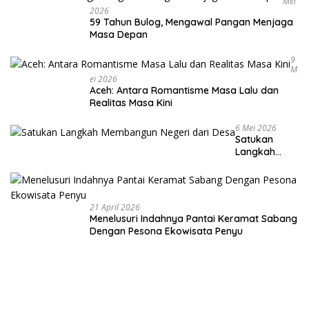
Mei
2026
59 Tahun Bulog, Mengawal Pangan Menjaga
Masa Depan
9
M
Ei 2026
Aceh: Antara Romantisme Masa Lalu dan
Realitas Masa Kini
6 Mei 2026
Satukan
Langkah
Membangun
Negeri dari
Desa
21 April 2026
Menelusuri Indahnya Pantai Keramat Sabang
Dengan Pesona Ekowisata Penyu