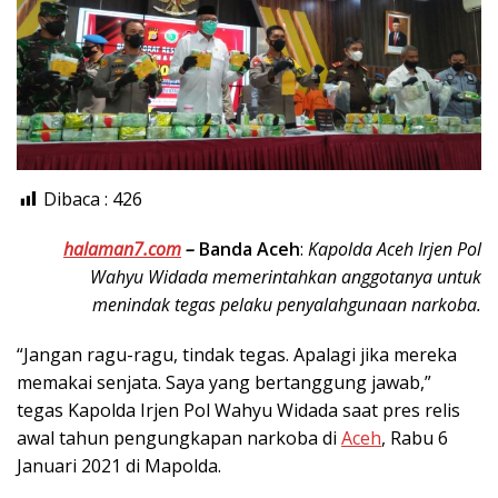
Dibaca :
426
halaman7.com
–
Banda Aceh
:
Kapolda Aceh Irjen Pol
Wahyu Widada memerintahkan anggotanya untuk
menindak tegas pelaku penyalahgunaan narkoba.
“Jangan ragu-ragu, tindak tegas. Apalagi jika mereka
memakai senjata. Saya yang bertanggung jawab,”
tegas Kapolda Irjen Pol Wahyu Widada saat pres relis
awal tahun pengungkapan narkoba di
Aceh
, Rabu 6
Januari 2021 di Mapolda.