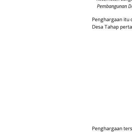
Pembangunan Dae
Penghargaan itu 
Desa Tahap perta
Penghargaan terse