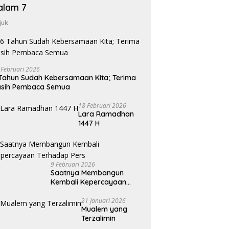
alam 7
juk
 Februari 2026
Tahun Sudah Kebersamaan Kita; Terima
asih Pembaca Semua
18 Februari 2026
Lara Ramadhan
1447 H
9 Februari 2026
Saatnya Membangun
Kembali Kepercayaan
Terhadap Pers
21 Januari 2026
Mualem yang
Terzalimin