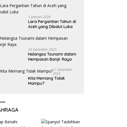
1 Januari 2026
Lara Pergantian Tahun di
Aceh yang Dibalut Luka
26 Desember 2025
Nelangsa Tsunami dalam
Hempasan Banjir Raya
11 Desember
2025
Kita Memang Tidak
Mampu?
AHRAGA