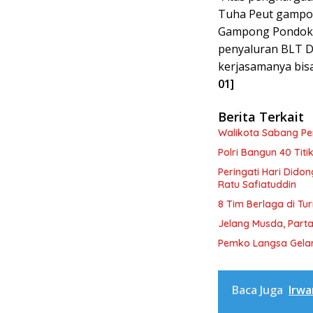
Tuha Peut gampo
Gampong Pondok 
penyaluran BLT 
kerjasamanya bisa
01]
Berita Terkait
Walikota Sabang P
Polri Bangun 40 Tit
Peringati Hari Dido
Ratu Safiatuddin
8 Tim Berlaga di Tu
Jelang Musda, Parta
Pemko Langsa Gelar
Baca Juga
Irwa