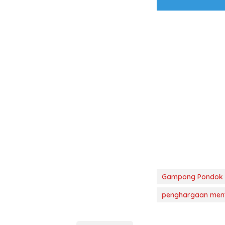
Gampong Pondok 
penghargaan ment