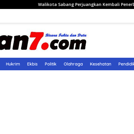
Walikota Sabang Perjuangkan Kembali Penerbangan Rute Sa
Hukrim
Ekbis
Politik
Olahraga
Kesehatan
Pendidi