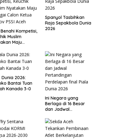
Spanyol Tasbihkan
Raja Sepakbola Dunia
2026
 Benahi Kompetisi,
hik Muslim
takan Maju
gai Calon Ketua
ov PSSI Aceh
a Dunia 2026:
ko Bantai Tuan
ah Kanada 3-0
Ini Negara yang
Berlaga di 16 Besar
dan Jadwal
Pertandingan
Perdelapan final Piala
Dunia 2026