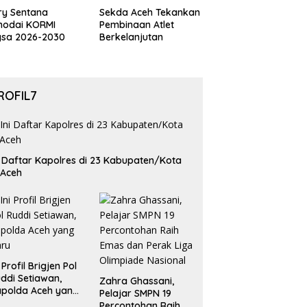
ry Sentana
Sekda Aceh Tekankan
hodai KORMI
Pembinaan Atlet
gsa 2026-2030
Berkelanjutan
ROFIL7
i Daftar Kapolres di 23 Kabupaten/Kota
 Aceh
i Profil Brigjen Pol
ddi Setiawan,
Zahra Ghassani,
polda Aceh yang
Pelajar SMPN 19
aru
Percontohan Raih