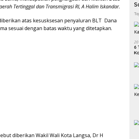
S
rah Tertinggal dan Transmigrasi RI, A Halim Iskandar.
Ta
diberikan atas kesusksesan penyaluran BLT Dana
ma sesuai dengan batas waktu yang ditetapkan.
20
6 
K
but diberikan Wakil Wali Kota Langsa, Dr H