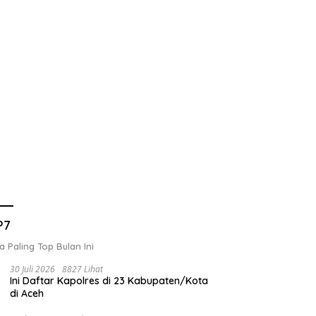
P7
a Paling Top Bulan Ini
30 Juli 2026
8827 Lihat
Ini Daftar Kapolres di 23 Kabupaten/Kota
di Aceh