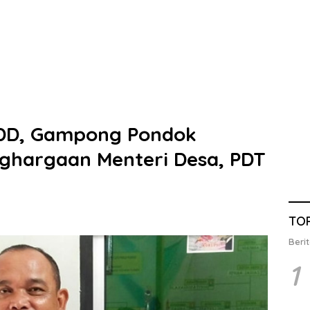
 DD, Gampong Pondok
ghargaan Menteri Desa, PDT
TO
Berit
1