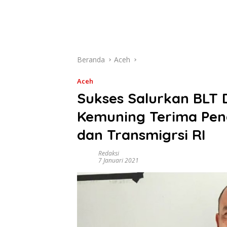
Beranda
Aceh
Aceh
Sukses Salurkan BLT
Kemuning Terima Pen
dan Transmigrsi RI
Redaksi
7 Januari 2021