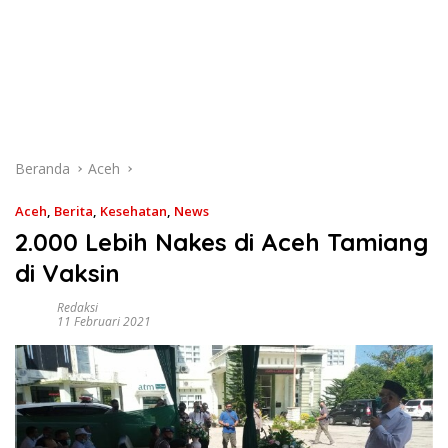
Beranda
Aceh
Aceh
,
Berita
,
Kesehatan
,
News
2.000 Lebih Nakes di Aceh Tamiang
di Vaksin
Redaksi
11 Februari 2021