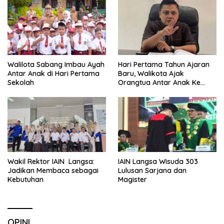
Walilota Sabang Imbau Ayah
Hari Pertama Tahun Ajaran
Antar Anak di Hari Pertama
Baru, Walikota Ajak
Sekolah
Orangtua Antar Anak Ke
Sekolah
Wakil Rektor IAIN Langsa:
IAIN Langsa Wisuda 303
Jadikan Membaca sebagai
Lulusan Sarjana dan
Kebutuhan
Magister
OPINI