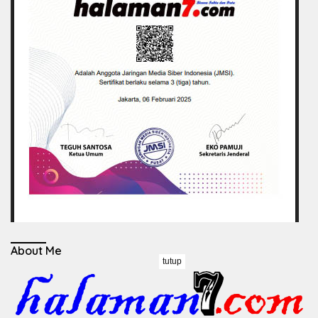
About Me
tutup