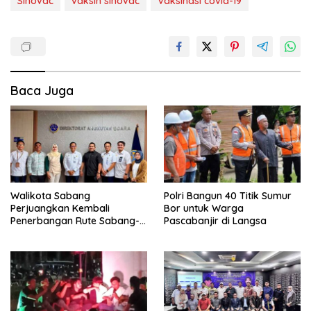
Sinovac
vaksin sinovac
Vaksinasi covid-19
Baca Juga
Walikota Sabang
Polri Bangun 40 Titik Sumur
Perjuangkan Kembali
Bor untuk Warga
Penerbangan Rute Sabang-
Pascabanjir di Langsa
Medan