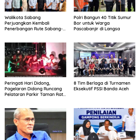
Walikota Sabang
Polri Bangun 40 Titik Sumur
Perjuangkan Kembali
Bor untuk Warga
Penerbangan Rute Sabang-
Pascabanjir di Langsa
Medan
Peringati Hari Didong,
8 Tim Berlaga di Turnamen
Pagelaran Didong Runcang
Eksekutif PSSI Banda Aceh
Pelataran Parkir Taman Ratu
Safiatuddin