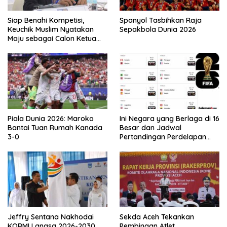
Siap Benahi Kompetisi,
Spanyol Tasbihkan Raja
Keuchik Muslim Nyatakan
Sepakbola Dunia 2026
Maju sebagai Calon Ketua
Asprov PSSI Aceh
Piala Dunia 2026: Maroko
Ini Negara yang Berlaga di 16
Bantai Tuan Rumah Kanada
Besar dan Jadwal
3-0
Pertandingan Perdelapan
final Piala Dunia 2026
Jeffry Sentana Nakhodai
Sekda Aceh Tekankan
KORMI Langsa 2026-2030
Pembinaan Atlet