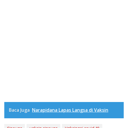
Baca Juga
Narapidana Lapas Langsa di Vaksin