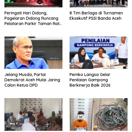
Peringati Hari Didong,
8 Tim Berlaga di Turnamen
Pagelaran Didong Runcang
Eksekutif PSSI Banda Aceh
Pelataran Parkir Taman Ratu
Safiatuddin
Jelang Musda, Partai
Pemko Langsa Gelar
Demokrat Aceh Mulai Jaring
Penilaian Gampong
Calon Ketua DPD
Berkinerja Baik 2026