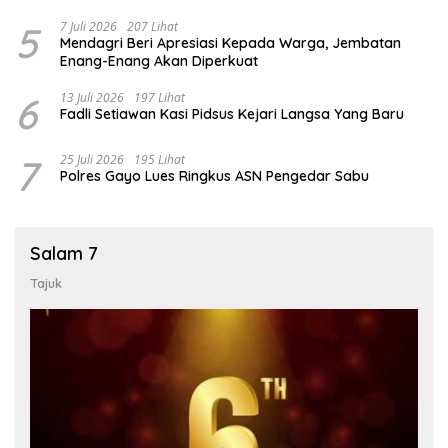
5
7 Juli 2026
207 Lihat
Mendagri Beri Apresiasi Kepada Warga, Jembatan
Enang-Enang Akan Diperkuat
6
13 Juli 2026
197 Lihat
Fadli Setiawan Kasi Pidsus Kejari Langsa Yang Baru
7
25 Juli 2026
195 Lihat
Polres Gayo Lues Ringkus ASN Pengedar Sabu
Salam 7
Tajuk