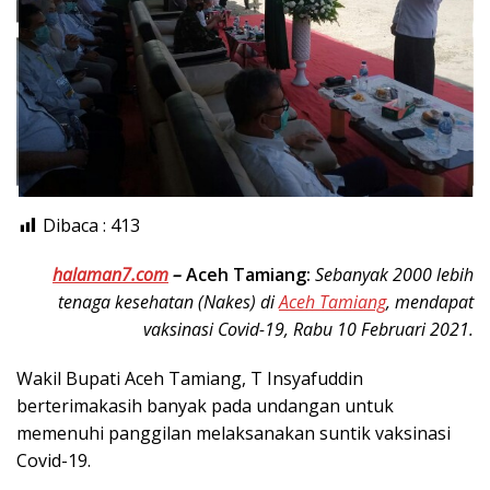
Dibaca :
413
halaman7.com
–
Aceh Tamiang:
Sebanyak 2000 lebih
tenaga kesehatan (Nakes) di
Aceh Tamiang
, mendapat
vaksinasi Covid-19, Rabu 10 Februari 2021.
Wakil Bupati Aceh Tamiang, T Insyafuddin
berterimakasih banyak pada undangan untuk
memenuhi panggilan melaksanakan suntik vaksinasi
Covid-19.