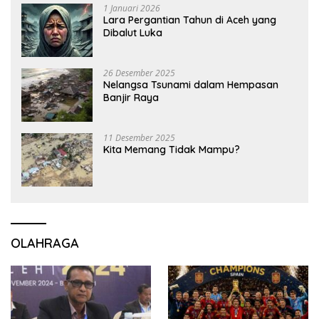
1 Januari 2026
Lara Pergantian Tahun di Aceh yang
Dibalut Luka
26 Desember 2025
Nelangsa Tsunami dalam Hempasan
Banjir Raya
11 Desember 2025
Kita Memang Tidak Mampu?
OLAHRAGA