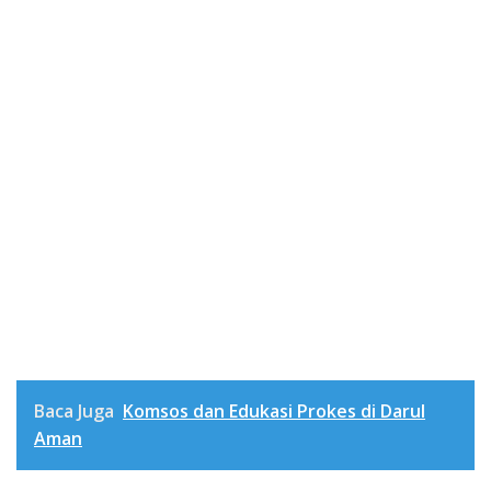
Baca Juga
Komsos dan Edukasi Prokes di Darul
Aman