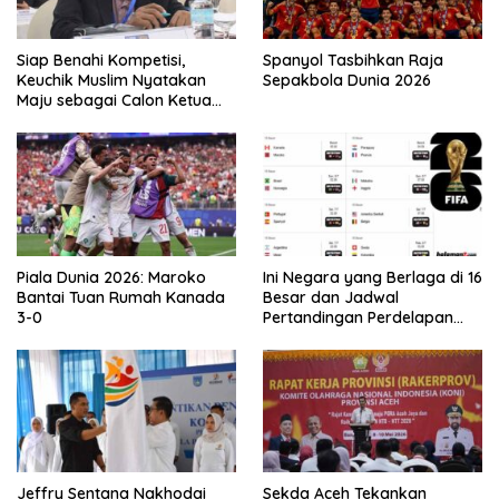
Siap Benahi Kompetisi,
Spanyol Tasbihkan Raja
Keuchik Muslim Nyatakan
Sepakbola Dunia 2026
Maju sebagai Calon Ketua
Asprov PSSI Aceh
Piala Dunia 2026: Maroko
Ini Negara yang Berlaga di 16
Bantai Tuan Rumah Kanada
Besar dan Jadwal
3-0
Pertandingan Perdelapan
final Piala Dunia 2026
Jeffry Sentana Nakhodai
Sekda Aceh Tekankan