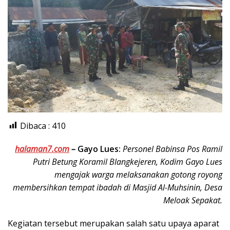
Dibaca :
410
halaman7.com
–
Gayo Lues:
Personel Babinsa Pos Ramil
Putri Betung Koramil Blangkejeren, Kodim Gayo Lues
mengajak warga melaksanakan gotong royong
membersihkan tempat ibadah di Masjid Al-Muhsinin, Desa
Meloak Sepakat.
Kegiatan tersebut merupakan salah satu upaya aparat