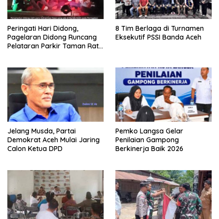
Peringati Hari Didong,
8 Tim Berlaga di Turnamen
Pagelaran Didong Runcang
Eksekutif PSSI Banda Aceh
Pelataran Parkir Taman Ratu
Safiatuddin
Jelang Musda, Partai
Pemko Langsa Gelar
Demokrat Aceh Mulai Jaring
Penilaian Gampong
Calon Ketua DPD
Berkinerja Baik 2026