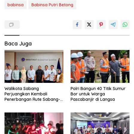
babinsa
Babinsa Putri Betong
Baca Juga
Walikota Sabang
Polri Bangun 40 Titik Sumur
Perjuangkan Kembali
Bor untuk Warga
Penerbangan Rute Sabang-
Pascabanjir di Langsa
Medan