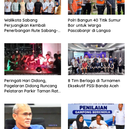
Walikota Sabang
Polri Bangun 40 Titik Sumur
Perjuangkan Kembali
Bor untuk Warga
Penerbangan Rute Sabang-
Pascabanjir di Langsa
Medan
Peringati Hari Didong,
8 Tim Berlaga di Turnamen
Pagelaran Didong Runcang
Eksekutif PSSI Banda Aceh
Pelataran Parkir Taman Ratu
Safiatuddin