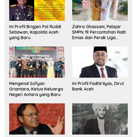
Ini Profil Brigjen Pol Ruddi
Zahra Ghassani, Pelajar
Setiawan, Kapolda Aceh
SMPN 19 Percontohan Raih
yang Baru
Emas dan Perak Liga
Olimpiade Nasional
Mengenal Sofyan
Ini Profil Fadhil Ilyas, Dirut
Griantara, Ketua Keluarga
Bank Aceh
Negeri Antara yang Baru