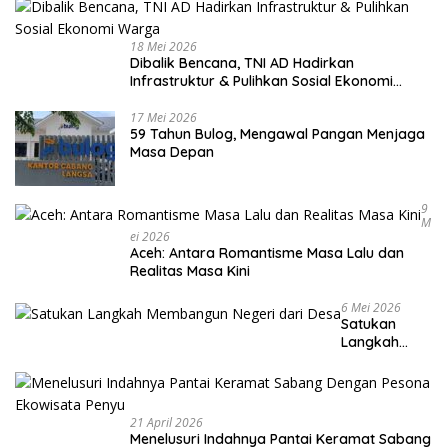
18 Mei 2026
Dibalik Bencana, TNI AD Hadirkan
Infrastruktur & Pulihkan Sosial Ekonomi
Warga
17 Mei 2026
59 Tahun Bulog, Mengawal Pangan Menjaga
Masa Depan
9
M
Ei 2026
Aceh: Antara Romantisme Masa Lalu dan
Realitas Masa Kini
6 Mei 2026
Satukan
Langkah
Membangun
Negeri dari
Desa
21 April 2026
Menelusuri Indahnya Pantai Keramat Sabang