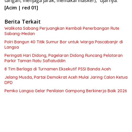
tangan, menjaga jarak, memakai masker),” ujarnya.
[Acim | red 01]
Berita Terkait
Walikota Sabang Perjuangkan Kembali Penerbangan Rute
Sabang-Medan
Polri Bangun 40 Titik Sumur Bor untuk Warga Pascabanjir di
Langsa
Peringati Hari Didong, Pagelaran Didong Runcang Pelataran
Parkir Taman Ratu Safiatuddin
8 Tim Berlaga di Turnamen Eksekutif PSSI Banda Aceh
Jelang Musda, Partai Demokrat Aceh Mulai Jaring Calon Ketua
DPD
Pemko Langsa Gelar Penilaian Gampong Berkinerja Baik 2026