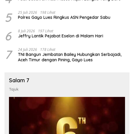
5
25 Juli 2026
198 Lihat
Polres Gayo Lues Ringkus ASN Pengedar Sabu
6
8 Juli 2026
197 Lihat
Jeffry Lantik Pejabat Eselon di Malam Hari
7
24 Juli 2026
178 Lihat
TNI Bangun Jembatan Bailey Hubungkan Serbajadi,
Aceh Timur dengan Pining, Gayo Lues
Salam 7
Tajuk