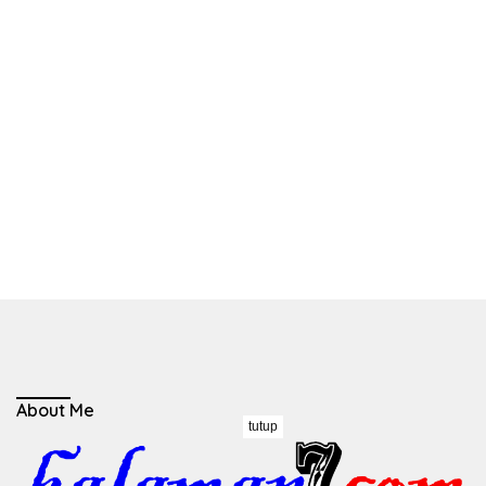
About Me
tutup