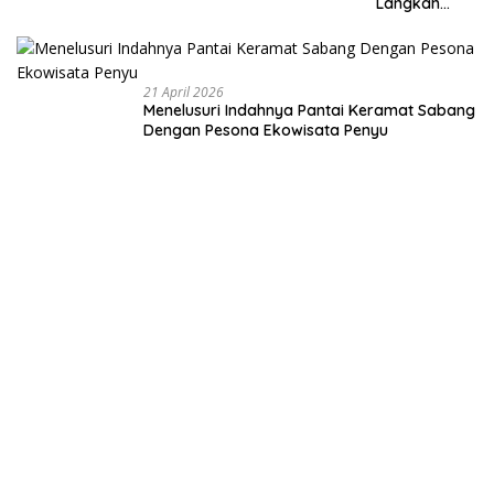
Langkah
Membangun
Negeri dari
Desa
21 April 2026
Menelusuri Indahnya Pantai Keramat Sabang
Dengan Pesona Ekowisata Penyu