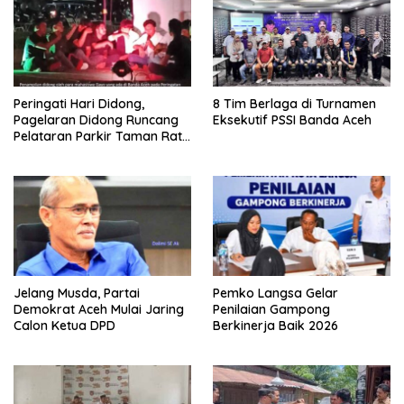
Peringati Hari Didong,
8 Tim Berlaga di Turnamen
Pagelaran Didong Runcang
Eksekutif PSSI Banda Aceh
Pelataran Parkir Taman Ratu
Safiatuddin
Jelang Musda, Partai
Pemko Langsa Gelar
Demokrat Aceh Mulai Jaring
Penilaian Gampong
Calon Ketua DPD
Berkinerja Baik 2026