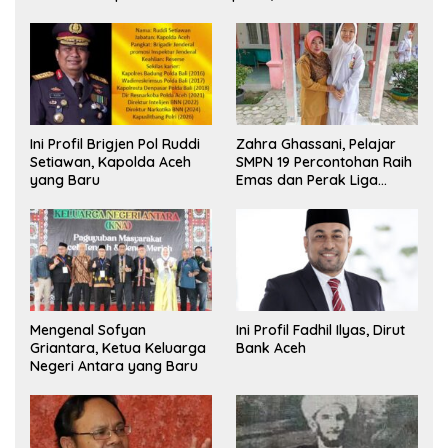
Ini Profil Brigjen Pol Ruddi
Zahra Ghassani, Pelajar
Setiawan, Kapolda Aceh
SMPN 19 Percontohan Raih
yang Baru
Emas dan Perak Liga
Olimpiade Nasional
Mengenal Sofyan
Ini Profil Fadhil Ilyas, Dirut
Griantara, Ketua Keluarga
Bank Aceh
Negeri Antara yang Baru