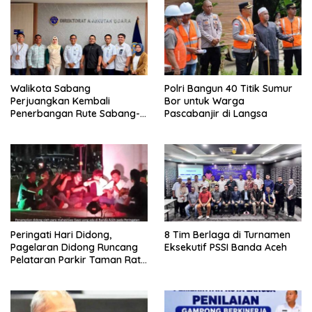
Walikota Sabang
Polri Bangun 40 Titik Sumur
Perjuangkan Kembali
Bor untuk Warga
Penerbangan Rute Sabang-
Pascabanjir di Langsa
Medan
Peringati Hari Didong,
8 Tim Berlaga di Turnamen
Pagelaran Didong Runcang
Eksekutif PSSI Banda Aceh
Pelataran Parkir Taman Ratu
Safiatuddin