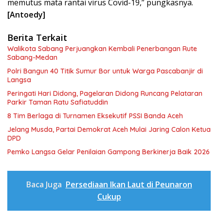
memutus mata rantai virus Covid-19,” pungkasnya.
[Antoedy]
Berita Terkait
Walikota Sabang Perjuangkan Kembali Penerbangan Rute
Sabang-Medan
Polri Bangun 40 Titik Sumur Bor untuk Warga Pascabanjir di
Langsa
Peringati Hari Didong, Pagelaran Didong Runcang Pelataran
Parkir Taman Ratu Safiatuddin
8 Tim Berlaga di Turnamen Eksekutif PSSI Banda Aceh
Jelang Musda, Partai Demokrat Aceh Mulai Jaring Calon Ketua
DPD
Pemko Langsa Gelar Penilaian Gampong Berkinerja Baik 2026
Baca Juga
Persediaan Ikan Laut di Peunaron
Cukup