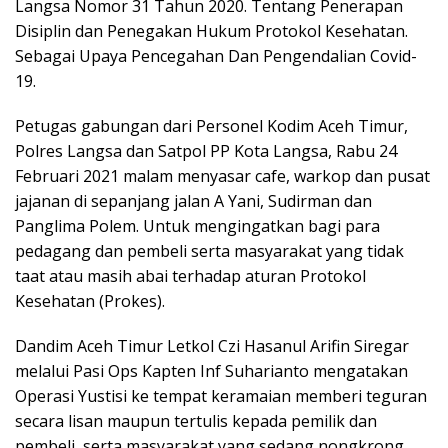
Langsa Nomor 31 Tahun 2020. Tentang Penerapan
Disiplin dan Penegakan Hukum Protokol Kesehatan.
Sebagai Upaya Pencegahan Dan Pengendalian Covid-
19.
Petugas gabungan dari Personel Kodim Aceh Timur,
Polres Langsa dan Satpol PP Kota Langsa, Rabu 24
Februari 2021 malam menyasar cafe, warkop dan pusat
jajanan di sepanjang jalan A Yani, Sudirman dan
Panglima Polem. Untuk mengingatkan bagi para
pedagang dan pembeli serta masyarakat yang tidak
taat atau masih abai terhadap aturan Protokol
Kesehatan (Prokes).
Dandim Aceh Timur Letkol Czi Hasanul Arifin Siregar
melalui Pasi Ops Kapten Inf Suharianto mengatakan
Operasi Yustisi ke tempat keramaian memberi teguran
secara lisan maupun tertulis kepada pemilik dan
pembeli, serta masyarakat yang sedang nongkrong