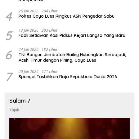
4
25 Juli 2026
204 Lihat
Polres Gayo Lues Ringkus ASN Pengedar Sabu
5
13 Juli 2026
203 Lihat
Fadli Setiawan Kasi Pidsus Kejari Langsa Yang Baru
6
24 Juli 2026
182 Lihat
TNI Bangun Jembatan Bailey Hubungkan Serbajadi,
Aceh Timur dengan Pining, Gayo Lues
7
20 Juli 2026
171 Lihat
Spanyol Tasbihkan Raja Sepakbola Dunia 2026
Salam 7
Tajuk