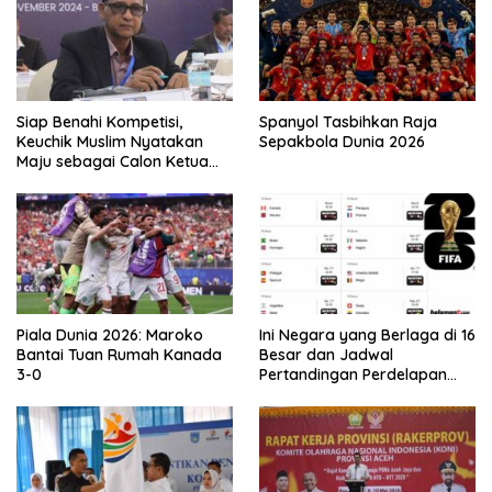
Siap Benahi Kompetisi,
Spanyol Tasbihkan Raja
Keuchik Muslim Nyatakan
Sepakbola Dunia 2026
Maju sebagai Calon Ketua
Asprov PSSI Aceh
Piala Dunia 2026: Maroko
Ini Negara yang Berlaga di 16
Bantai Tuan Rumah Kanada
Besar dan Jadwal
3-0
Pertandingan Perdelapan
final Piala Dunia 2026