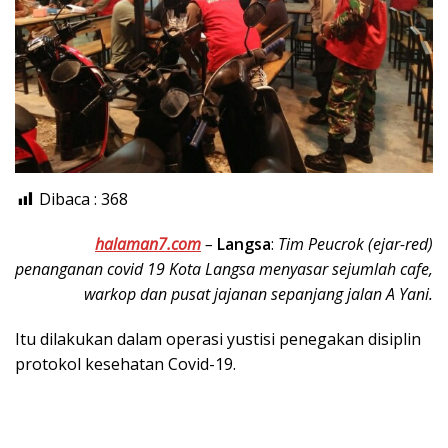
Dibaca :
368
halaman7.com
–
Langsa
:
Tim Peucrok (ejar-red)
penanganan covid 19 Kota Langsa menyasar sejumlah cafe,
warkop dan pusat jajanan sepanjang jalan A Yani.
Itu dilakukan dalam operasi yustisi penegakan disiplin
protokol kesehatan Covid-19.