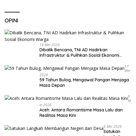
OPINI
18 Mei 2026
Dibalik Bencana, TNI AD Hadirkan
Infrastruktur & Pulihkan Sosial Ekonomi
Warga
17
Mei
2026
59 Tahun Bulog, Mengawal Pangan Menjaga
Masa Depan
9
M
Ei 2026
Aceh: Antara Romantisme Masa Lalu dan
Realitas Masa Kini
6 Mei 2026
Satukan