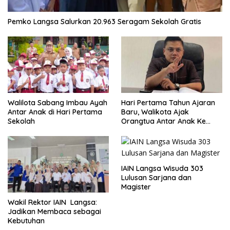
Pemko Langsa Salurkan 20.963 Seragam Sekolah Gratis
Walilota Sabang Imbau Ayah
Hari Pertama Tahun Ajaran
Antar Anak di Hari Pertama
Baru, Walikota Ajak
Sekolah
Orangtua Antar Anak Ke
Sekolah
IAIN Langsa Wisuda 303
Lulusan Sarjana dan
Magister
Wakil Rektor IAIN Langsa:
Jadikan Membaca sebagai
Kebutuhan