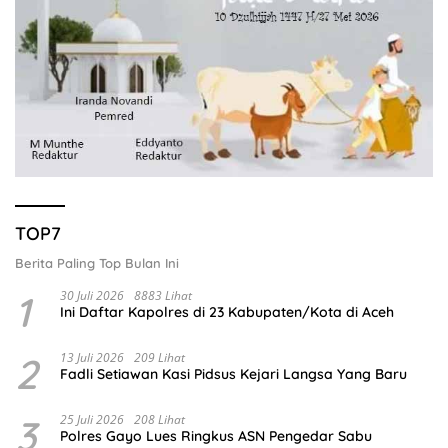
TOP7
Berita Paling Top Bulan Ini
1
30 Juli 2026
8883 Lihat
Ini Daftar Kapolres di 23 Kabupaten/Kota di Aceh
2
13 Juli 2026
209 Lihat
Fadli Setiawan Kasi Pidsus Kejari Langsa Yang Baru
3
25 Juli 2026
208 Lihat
Polres Gayo Lues Ringkus ASN Pengedar Sabu