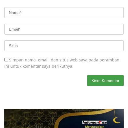
Simpan nama, email, dan situs web saya pada peramban
ini untuk komentar saya berikutnya.