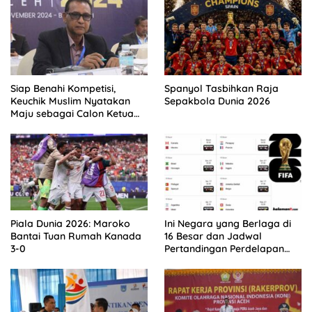
Siap Benahi Kompetisi,
Spanyol Tasbihkan Raja
Keuchik Muslim Nyatakan
Sepakbola Dunia 2026
Maju sebagai Calon Ketua
Asprov PSSI Aceh
Piala Dunia 2026: Maroko
Ini Negara yang Berlaga di
Bantai Tuan Rumah Kanada
16 Besar dan Jadwal
3-0
Pertandingan Perdelapan
final Piala Dunia 2026