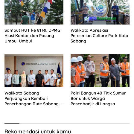
Sambut HUT ke 81 RI, DPMG
Walikota Apresiasi
Hiasi Kantor dan Pasang
Peresmian Culture Park Kota
Umbul Umbul
Sabang
Walikota Sabang
Polri Bangun 40 Titik Sumur
Perjuangkan Kembali
Bor untuk Warga
Penerbangan Rute Sabang-
Pascabanjir di Langsa
Medan
Rekomendasi untuk kamu