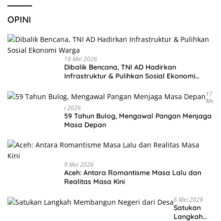
OPINI
18 Mei 2026
Dibalik Bencana, TNI AD Hadirkan
Infrastruktur & Pulihkan Sosial Ekonomi
Warga
17
Me
I 2026
59 Tahun Bulog, Mengawal Pangan Menjaga
Masa Depan
9 Mei 2026
Aceh: Antara Romantisme Masa Lalu dan
Realitas Masa Kini
6 Mei 2026
Satukan
Langkah