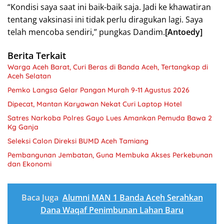
“Kondisi saya saat ini baik-baik saja. Jadi ke khawatiran
tentang vaksinasi ini tidak perlu diragukan lagi. Saya
telah mencoba sendiri,” pungkas Dandim.
[Antoedy]
Berita Terkait
Warga Aceh Barat, Curi Beras di Banda Aceh, Tertangkap di
Aceh Selatan
Pemko Langsa Gelar Pangan Murah 9-11 Agustus 2026
Dipecat, Mantan Karyawan Nekat Curi Laptop Hotel
Satres Narkoba Polres Gayo Lues Amankan Pemuda Bawa 2
Kg Ganja
Seleksi Calon Direksi BUMD Aceh Tamiang
Pembangunan Jembatan, Guna Membuka Akses Perkebunan
dan Ekonomi
Baca Juga
Alumni MAN 1 Banda Aceh Serahkan
Dana Waqaf Penimbunan Lahan Baru