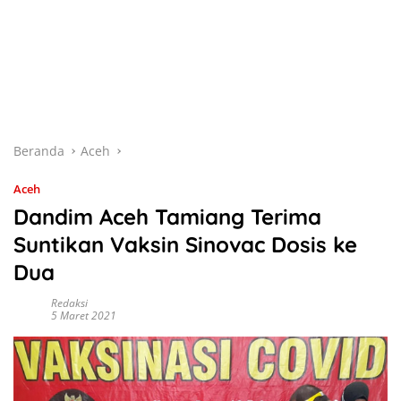
Beranda
Aceh
Aceh
Dandim Aceh Tamiang Terima
Suntikan Vaksin Sinovac Dosis ke
Dua
Redaksi
5 Maret 2021