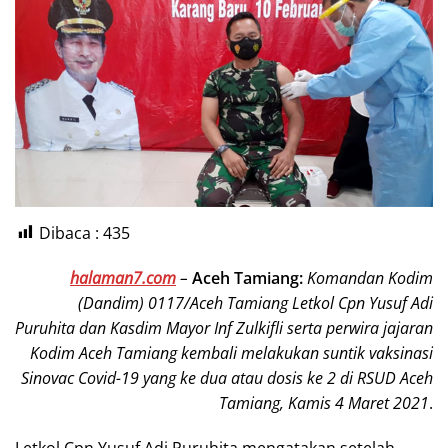
Dibaca :
435
halaman7.com
–
Aceh Tamiang:
Komandan Kodim
(Dandim) 0117/Aceh Tamiang Letkol Cpn Yusuf Adi
Puruhita dan Kasdim Mayor Inf Zulkifli serta perwira jajaran
Kodim Aceh Tamiang kembali melakukan suntik vaksinasi
Sinovac Covid-19 yang ke dua atau dosis ke 2 di RSUD Aceh
Tamiang, Kamis 4 Maret 2021
.
Letkol Cpn Yusuf Adi Puruhita mengatakan setelah