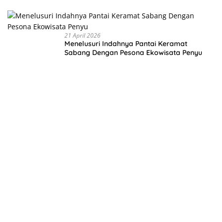
Membangu
n Negeri
dari Desa
21 April 2026
Menelusuri Indahnya Pantai Keramat
Sabang Dengan Pesona Ekowisata Penyu