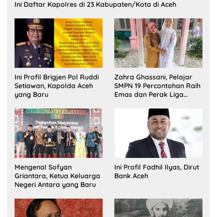
Ini Daftar Kapolres di 23 Kabupaten/Kota di Aceh
Ini Profil Brigjen Pol Ruddi
Zahra Ghassani, Pelajar
Setiawan, Kapolda Aceh
SMPN 19 Percontohan Raih
yang Baru
Emas dan Perak Liga
Olimpiade Nasional
Mengenal Sofyan
Ini Profil Fadhil Ilyas, Dirut
Griantara, Ketua Keluarga
Bank Aceh
Negeri Antara yang Baru