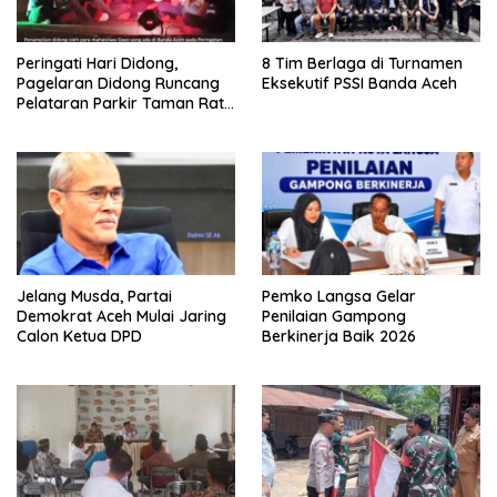
Peringati Hari Didong,
8 Tim Berlaga di Turnamen
Pagelaran Didong Runcang
Eksekutif PSSI Banda Aceh
Pelataran Parkir Taman Ratu
Safiatuddin
Jelang Musda, Partai
Pemko Langsa Gelar
Demokrat Aceh Mulai Jaring
Penilaian Gampong
Calon Ketua DPD
Berkinerja Baik 2026