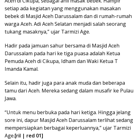
Aceh di Cikupa, sebagai ahli masak bebek. Hampir
setiap ada kegiatan yang menggunakan masakan
bebek di Masjid Aceh Darussalam dan di rumah-rumah
warga Aceh. Adi Aceh Selatan menjadi salah seorang
tukang masaknya,” ujar Tarmizi Age.
Hadir pada jamuan sahur bersama di Masjid Aceh
Darussalam pada hari ke tiga puasa adalah Ketua
Pemuda Aceh di Cikupa, Idham dan Waki Ketua T
Imanda Kamal.
Selain itu, hadir juga para anak muda dan beberapa
tamu dari Aceh. Mereka sedang dalam musafir ke Pulau
Jawa.
“Untuk menu berbuka pada hari ketiga. Hingga jelang
sore ini, dapur Masjid Aceh Darussalam terlihat sedang
mempersiapkan berbagai keperluannya,” ujar Tarmizi
Age.
[ril | red 01]