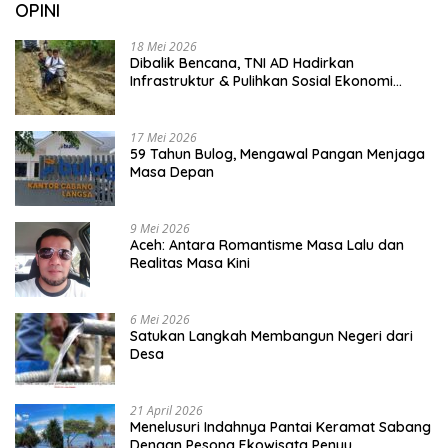
OPINI
18 Mei 2026
Dibalik Bencana, TNI AD Hadirkan
Infrastruktur & Pulihkan Sosial Ekonomi
Warga
17 Mei 2026
59 Tahun Bulog, Mengawal Pangan Menjaga
Masa Depan
9 Mei 2026
Aceh: Antara Romantisme Masa Lalu dan
Realitas Masa Kini
6 Mei 2026
Satukan Langkah Membangun Negeri dari
Desa
21 April 2026
Menelusuri Indahnya Pantai Keramat Sabang
Dengan Pesona Ekowisata Penyu