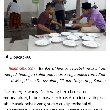
Dibaca :
460
halaman7.com
–
Banten:
Menu khas bebek masak Aceh
menjadi hidangan sahur pada hari ke tiga puasa ramadhan
di Masjid Aceh Darussalam, Cikupa, Tangerang, Banten
.
Tarmizi Age, warga Aceh yang berada disana
mengatakan, bebek masakan khas Aceh ini diracik pria
ahli masak bebek yang sudah cukup terkenal di
Tanggerang. Dia adalah Adi Aceh Selatan dan M Amin