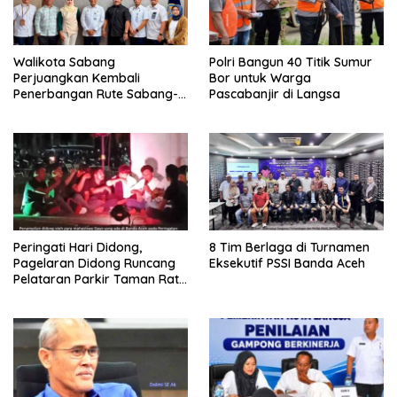
Walikota Sabang
Polri Bangun 40 Titik Sumur
Perjuangkan Kembali
Bor untuk Warga
Penerbangan Rute Sabang-
Pascabanjir di Langsa
Medan
Peringati Hari Didong,
8 Tim Berlaga di Turnamen
Pagelaran Didong Runcang
Eksekutif PSSI Banda Aceh
Pelataran Parkir Taman Ratu
Safiatuddin