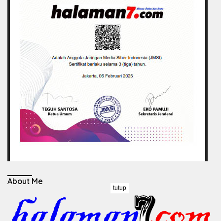
About Me
tutup