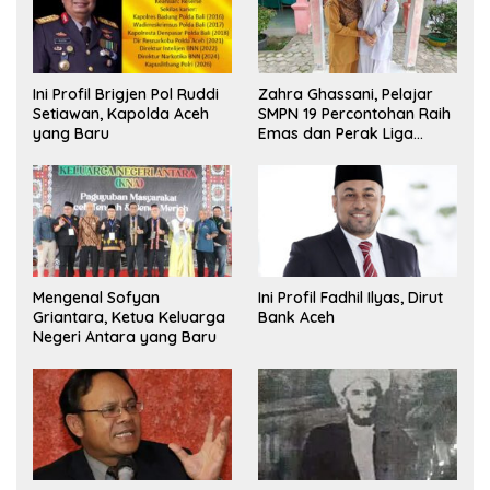
Ini Profil Brigjen Pol Ruddi
Zahra Ghassani, Pelajar
Setiawan, Kapolda Aceh
SMPN 19 Percontohan Raih
yang Baru
Emas dan Perak Liga
Olimpiade Nasional
Mengenal Sofyan
Ini Profil Fadhil Ilyas, Dirut
Griantara, Ketua Keluarga
Bank Aceh
Negeri Antara yang Baru