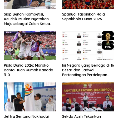
Siap Benahi Kompetisi,
Spanyol Tasbihkan Raja
Keuchik Muslim Nyatakan
Sepakbola Dunia 2026
Maju sebagai Calon Ketua
Asprov PSSI Aceh
Piala Dunia 2026: Maroko
Ini Negara yang Berlaga di 16
Bantai Tuan Rumah Kanada
Besar dan Jadwal
3-0
Pertandingan Perdelapan
final Piala Dunia 2026
Jeffry Sentana Nakhodai
Sekda Aceh Tekankan