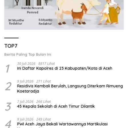
TOP7
Berita Paling Top Bulan Ini
1
30 Juli 2026
8817 Lihat
Ini Daftar Kapolres di 23 Kabupaten/Kota di Aceh
2
9 Juli 2026
271 Lihat
Residivis Kembali Berulah, Langsung Diterkam Rimueng
Koetaradja
3
7 Juli 2026
266 Lihat
45 Kepala Sekolah di Aceh Timur Dilantik
4
9 Juli 2026
249 Lihat
PWI Aceh Jaya Bekali Wartawannya Martikulasi