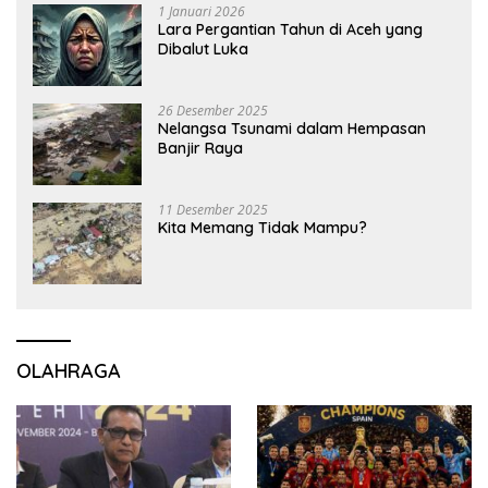
1 Januari 2026
Lara Pergantian Tahun di Aceh yang
Dibalut Luka
26 Desember 2025
Nelangsa Tsunami dalam Hempasan
Banjir Raya
11 Desember 2025
Kita Memang Tidak Mampu?
OLAHRAGA